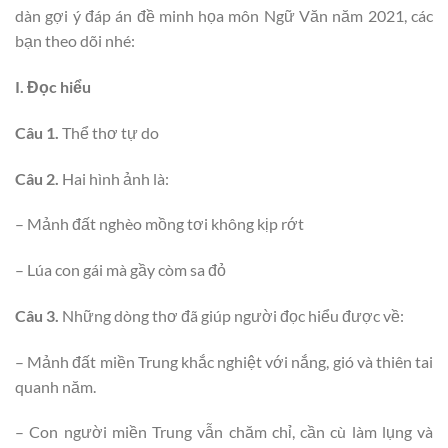
dàn gợi ý đáp án đề minh họa môn Ngữ Văn năm 2021, các
bạn theo dõi nhé:
I. Đọc hiểu
Câu 1.
Thể thơ tự do
Câu 2.
Hai hình ảnh là:
– Mảnh đất nghèo mồng tơi không kịp rớt
– Lúa con gái mà gầy còm sa đỏ
Câu 3.
Những dòng thơ đã giúp người đọc hiểu được về:
– Mảnh đất miền Trung khắc nghiệt với nắng, gió và thiên tai
quanh năm.
– Con người miền Trung vẫn chăm chỉ, cần cù làm lụng và