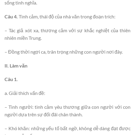
sống tình nghĩa.
Câu 4.
Tình cảm, thái độ của nhà văn trong đoạn trích:
– Tác giả xót xa, thương cảm với sự khắc nghiệt của thiên
nhiên miền Trung.
– Đồng thời ngợi ca, trân trọng những con người nơi đây.
II. Làm văn
Câu 1.
a. Giải thích vấn đề:
– Tình người: tình cảm yêu thương giữa con người với con
người dựa trên sự đối đãi chân thành.
– Khó khăn: những yếu tố bất ngờ, không dễ dàng đạt được