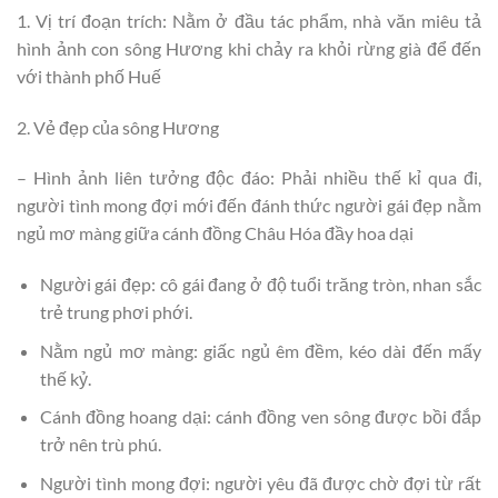
1. Vị trí đoạn trích: Nằm ở đầu tác phẩm, nhà văn miêu tả
hình ảnh con sông Hương khi chảy ra khỏi rừng già để đến
với thành phố Huế
2. Vẻ đẹp của sông Hương
– Hình ảnh liên tưởng độc đáo: Phải nhiều thế kỉ qua đi,
người tình mong đợi mới đến đánh thức người gái đẹp nằm
ngủ mơ màng giữa cánh đồng Châu Hóa đầy hoa dại
Người gái đẹp: cô gái đang ở độ tuổi trăng tròn, nhan sắc
trẻ trung phơi phới.
Nằm ngủ mơ màng: giấc ngủ êm đềm, kéo dài đến mấy
thế kỷ.
Cánh đồng hoang dại: cánh đồng ven sông được bồi đắp
trở nên trù phú.
Người tình mong đợi: người yêu đã được chờ đợi từ rất