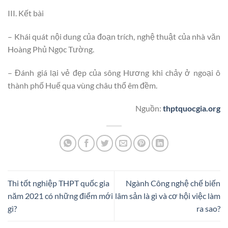
III. Kết bài
– Khái quát nội dung của đoạn trích, nghệ thuật của nhà văn
Hoàng Phủ Ngọc Tường.
– Đánh giá lại vẻ đẹp của sông Hương khi chảy ở ngoại ô
thành phố Huế qua vùng châu thổ êm đềm.
Nguồn:
thptquocgia.org
Thi tốt nghiệp THPT quốc gia
Ngành Công nghệ chế biến
năm 2021 có những điểm mới
lâm sản là gì và cơ hội việc làm
gì?
ra sao?