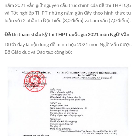
năm 2021 vẫn giữ nguyên cấu trúc chính của đề thi THPTQG
và Tốt nghiệp THPT những năm gần đây theo hình thức tự
luận với 2 phần là Đọc hiểu (3,0 điểm) và Làm văn (7,0 điểm).
Đề thi tham khảo kỳ thi THPT quốc gia 2021 môn Ngữ Văn
Dưới đây là nội dung đề minh họa 2021 môn Ngữ Văn được
Bộ Giáo dục và Đào tạo công bố: