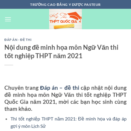
Chuyển
TRƯỜNG CAO ĐẲNG Y DƯỢC PASTEUR
đến
nội
dung
ĐÁP ÁN - ĐỀ THI
Nội dung đề minh họa môn Ngữ Văn thi
tốt nghiệp THPT năm 2021
Chuyên trang
Đáp án – đề thi
cập nhật nội dung
đề minh họa môn Ngữ Văn thi tốt nghiệp THPT
Quốc Gia năm 2021, mời các bạn học sinh cùng
tham khảo.
Thi tốt nghiệp THPT năm 2021: Đề minh họa và đáp áp
gợi ý môn Lịch Sử