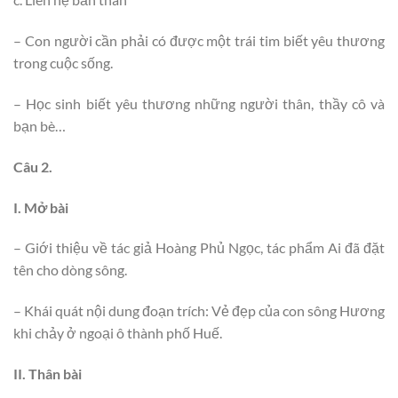
– Con người cần phải có được một trái tim biết yêu thương
trong cuộc sống.
– Học sinh biết yêu thương những người thân, thầy cô và
bạn bè…
Câu 2.
I. Mở bài
– Giới thiệu về tác giả Hoàng Phủ Ngọc, tác phẩm Ai đã đặt
tên cho dòng sông.
– Khái quát nội dung đoạn trích: Vẻ đẹp của con sông Hương
khi chảy ở ngoại ô thành phố Huế.
II. Thân bài