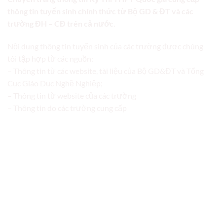
thông tin tuyển sinh chính thức từ Bộ GD & ĐT và các
trường ĐH – CĐ trên cả nước.
Nội dung thông tin tuyển sinh của các trường được chúng
tôi tập hợp từ các nguồn:
– Thông tin từ các website, tài liệu của Bộ GD&ĐT và Tổng
Cục Giáo Dục Nghề Nghiệp;
– Thông tin từ website của các trường
– Thông tin do các trường cung cấp