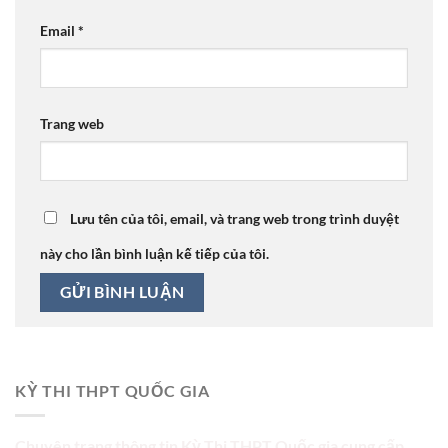
Email
*
Trang web
Lưu tên của tôi, email, và trang web trong trình duyệt
này cho lần bình luận kế tiếp của tôi.
KỲ THI THPT QUỐC GIA
Chuyên trang thông tin Kỳ Thi THPT Quốc gia cung cấp