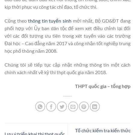
kịp thời phục vụ công tác chỉ đạo, tổ chức thi.
Cũng theo
thông tin tuyển sinh
mới nhất, Bộ GD&ĐT đang
phối hợp với Ủy ban dân tộc để xem xét điều chỉnh lại đối
với các đối tượng ưu tiên trong xét tuyển vào các trường
Đại học – Cao đẳng năm 2017 và công nhận tốt nghiệp trung
học phổ thông năm 2008.
Chúng tôi sẽ tiếp tục cập nhật những thông tin một cách
chính xách nhất về kỳ thi thpt quốc gia năm 2018.
THPT quốc gia – tổng hợp
Tổ chức kiểm tra kiến thức
Lưu ý triển khai thi thpt quốc