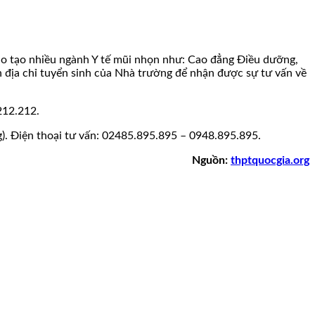
ào tạo nhiều ngành Y tế mũi nhọn như: Cao đẳng Điều dưỡng,
 đến địa chỉ tuyển sinh của Nhà trường để nhận được sự tư vấn về
212.212.
). Điện thoại tư vấn: 02485.895.895 – 0948.895.895.
Nguồn:
thptquocgia.org