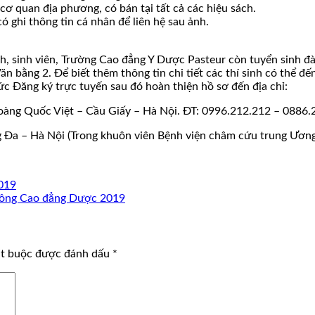
 cơ quan địa phương, có bán tại tất cả các hiệu sách.
 ghi thông tin cá nhân để liên hệ sau ảnh.
h, sinh viên, Trường Cao đẳng Y Dược Pasteur còn tuyển sinh đ
à Văn bằng 2. Để biết thêm thông tin chi tiết các thí sinh có thể
ức Đăng ký trực tuyến sau đó hoàn thiện hồ sơ đến địa chỉ:
àng Quốc Việt – Cầu Giấy – Hà Nội. ĐT: 0996.212.212 – 0886.
 Đa – Hà Nội (Trong khuôn viên Bệnh viện châm cứu trung Ương
019
thông Cao đẳng Dược 2019
ắt buộc được đánh dấu
*