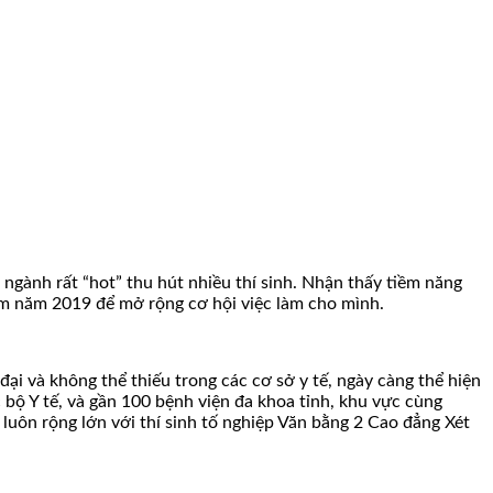
gành rất “hot” thu hút nhiều thí sinh. Nhận thấy tiềm năng
ệm năm 2019 để mở rộng cơ hội việc làm cho mình.
ại và không thể thiếu trong các cơ sở y tế, ngày càng thể hiện
 bộ Y tế, và gần 100 bệnh viện đa khoa tỉnh, khu vực cùng
 luôn rộng lớn với thí sinh tố nghiệp Văn bằng 2 Cao đẳng Xét