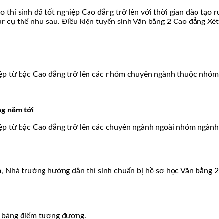
í sinh đã tốt nghiệp Cao đẳng trở lên với thời gian đào tạo rút
 cụ thể như sau. Điều kiện tuyển sinh Văn bằng 2 Cao đẳng Xét
hiệp từ bậc Cao đẳng trở lên các nhóm chuyên ngành thuộc nhóm
ng năm tới
ệp từ bậc Cao đẳng trở lên các chuyên ngành ngoài nhóm ngành s
m, Nhà trường hướng dẫn thí sinh chuẩn bị hồ sơ học Văn bằng
+ bảng điểm tương đương.