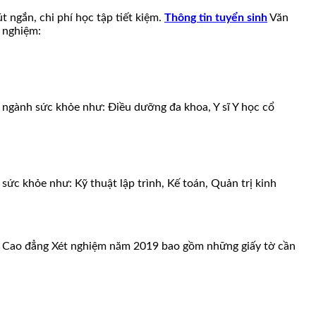
 ngắn, chi phí học tập tiết kiệm.
Thông tin tuyển sinh
Văn
 nghiệm:
 ngành sức khỏe như: Điều dưỡng đa khoa, Y sĩ Y học cổ
ức khỏe như: Kỹ thuật lập trình, Kế toán, Quản trị kinh
 2 Cao đẳng Xét nghiệm năm 2019 bao gồm những giấy tờ cần