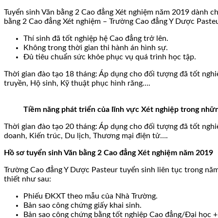
Tuyển sinh Văn bằng 2 Cao đẳng Xét nghiệm năm 2019 dành cho th
bằng 2 Cao đẳng Xét nghiệm – Trường Cao đẳng Y Dược Pasteur
Thí sinh đã tốt nghiệp hệ Cao đẳng trở lên.
Không trong thời gian thi hành án hình sự.
Đủ tiêu chuẩn sức khỏe phục vụ quá trình học tập.
Thời gian đào tạo 18 tháng: Áp dụng cho đối tượng đã tốt ng
truyền, Hộ sinh, Kỹ thuật phục hình răng….
Tiềm năng phát triển của lĩnh vực Xét nghiệp trong nhữ
Thời gian đào tạo 20 tháng: Áp dụng cho đối tượng đã tốt nghi
doanh, Kiến trúc, Du lịch, Thương mại điện tử….
Hồ sơ tuyển sinh Văn bằng 2 Cao đẳng Xét nghiệm năm 2019
Trường Cao đẳng Y Dược Pasteur tuyển sinh liên tục trong nă
thiết như sau:
Phiếu ĐKXT theo mẫu của Nhà Trường.
Bản sao công chứng giấy khai sinh.
Bản sao công chứng bằng tốt nghiệp Cao đẳng/Đại học 