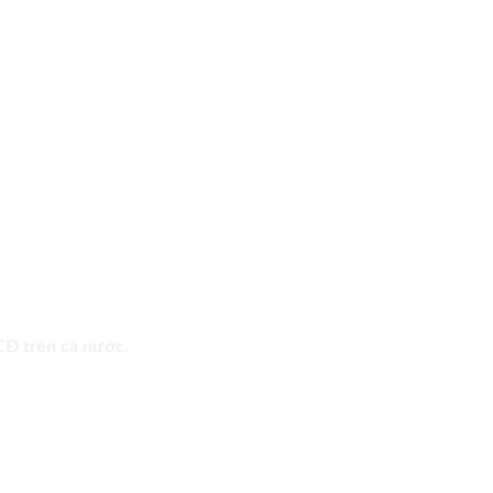
 CĐ trên cả nước.