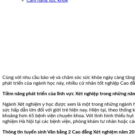
Cẩm nang sức khoẻ
Cùng với nhu cầu bảo vệ và chăm sóc sức khỏe ngày càng tăng 
phát triển của ngành học này, nhiều cử nhân tốt nghiệp Cao đ
Tiềm năng phát triển của lĩnh vực Xét nghiệp trong những năm
Ngành Xét nghiệm y học được xem là một trong những ngành học 
sức hấp dẫn lớn đối với giới trẻ hiện nay. Hiện tại, theo thốn
khoảng hơn 65 bệnh viện chuyên khoa. Với tình hình thiếu hụt 
nghiệm Hà Nội tại các bệnh viện, phòng khám tư nhân hoặc cá
Thông tin tuyển sinh Văn bằng 2 Cao đẳng Xét nghiệm năm 2