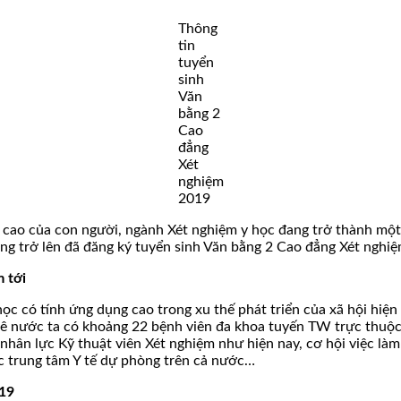
Thông
tin
tuyển
sinh
Văn
bằng 2
Cao
đẳng
Xét
nghiệm
2019
cao của con người, ngành Xét nghiệm y học đang trở thành một n
ẳng trở lên đã đăng ký tuyển sinh Văn bằng 2 Cao đẳng Xét nghi
 tới
có tính ứng dụng cao trong xu thế phát triển của xã hội hiện đ
g kê nước ta có khoảng 22 bệnh viên đa khoa tuyến TW trực thuộc
nhân lực Kỹ thuật viên Xét nghiệm như hiện nay, cơ hội việc làm
c trung tâm Y tế dự phòng trên cả nước…
019