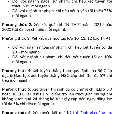
Đối với ngành ngoài sư phạm: chỉ tiêu xét tuyển tối
thiểu 60% mỗi ngành.
Đối với ngành sư phạm: chỉ tiêu xét tuyển tối thiểu 75%
mỗi ngành.
Phương thức 2:
Xét kết quả thi TN THPT năm 2021 hoặc
2020 (tối đa 5% chỉ tiêu mỗi ngành).
Phương thức 3:
Xét kết quả học tập lớp 10, 11, 12 bậc THPT
Đối với ngành ngoài sư phạm: chỉ tiêu xét tuyển tối đa
20% mỗi ngành.
Đối với ngành sư phạm: chỉ tiêu xét tuyển tối đa 10%
mỗi ngành.
Phương thức 4:
Xét tuyển thẳng theo quy định của Bộ Giáo
dục & Đào tạo; xét tuyển thẳng HSG cấp tỉnh (tối đa 5% chỉ
tiêu mỗi ngành).
Phương thức 5:
Xét tuyển thí sinh đã có chứng chỉ IELTS 5.0
hoặc TOEFL iBT đạt từ 60 điểm trở lên (thời gian chứng chỉ
không vượt quá 24 tháng kể từ ngày cấp đến ngày đăng ký:
tối đa 5% chỉ tiêu mỗi ngành).
Phương thức 6:
Xét tuyển kết quả
Kỳ thi đánh giá năng lực