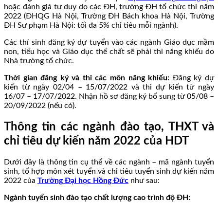
hoặc đánh giá tư duy do các ĐH, trường ĐH tổ chức thi năm
2022 (ĐHQG Hà Nội, Trường ĐH Bách khoa Hà Nội, Trường
ĐH Sư phạm Hà Nội: tối đa 5% chỉ tiêu mỗi ngành).
Các thí sinh đăng ký dự tuyển vào các ngành Giáo dục mầm
non, tiểu học và Giáo dục thể chất sẽ phải thi năng khiếu do
Nhà trường tổ chức.
Thời gian đăng ký và thi các môn năng khiếu:
Đăng ký dự
kiến từ ngày 02/04 – 15/07/2022 và thi dự kiến từ ngày
16/07 – 17/07/2022. Nhận hồ sơ đăng ký bổ sung từ 05/08 –
20/09/2022 (nếu có).
Thông tin các ngành đào tạo, THXT và
chỉ tiêu dự kiến năm 2022 của HDT
Dưới đây là thông tin cụ thể về các ngành – mã ngành tuyển
sinh, tổ hợp môn xét tuyển và chỉ tiêu tuyển sinh dự kiến năm
2022 của
Trường Đại học Hồng Đức
như sau:
Ngành tuyển sinh đào tạo chất lượng cao trình độ ĐH: