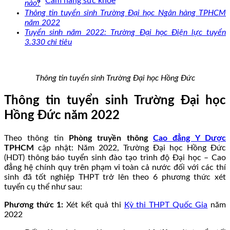
Cẩm nang sức khoẻ
nào?
Thông tin tuyển sinh Trường Đại học Ngân hàng TPHCM
năm 2022
Tuyển sinh năm 2022: Trường Đại học Điện lực tuyển
3.330 chỉ tiêu
Thông tin tuyển sinh Trường Đại học Hồng Đức
Thông tin tuyển sinh Trường Đại học
Hồng Đức năm 2022
Theo thông tin
Phòng truyền thông
Cao đẳng Y Dược
TPHCM
cập nhật: Năm 2022, Trường Đại học Hồng Đức
(HDT) thông báo tuyển sinh đào tạo trình độ Đại học – Cao
đẳng hệ chính quy trên phạm vi toàn cả nước đối với các thí
sinh đã tốt nghiệp THPT trở lên theo 6 phương thức xét
tuyển cụ thể như sau:
Phương thức 1:
Xét kết quả thi
Kỳ thi THPT Quốc Gia
năm
2022