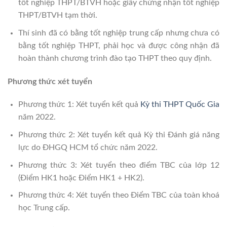
tốt nghiệp THPT/BTVH hoặc giấy chứng nhận tốt nghiệp
THPT/BTVH tạm thời.
Thí sinh đã có bằng tốt nghiệp trung cấp nhưng chưa có
bằng tốt nghiệp THPT, phải học và được công nhận đã
hoàn thành chương trình đào tạo THPT theo quy định.
Phương thức xét tuyển
Phương thức 1: Xét tuyển kết quả
Kỳ thi THPT Quốc Gia
năm 2022.
Phương thức 2: Xét tuyển kết quả Kỳ thi Đánh giá năng
lực do ĐHGQ HCM tổ chức năm 2022.
Phương thức 3: Xét tuyển theo điểm TBC của lớp 12
(Điểm HK1 hoặc Điểm HK1 + HK2).
Phương thức 4: Xét tuyển theo Điểm TBC của toàn khoá
học Trung cấp.