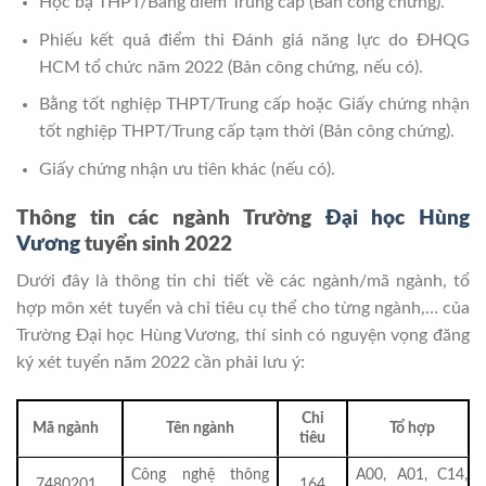
Học bạ THPT/Bảng điểm Trung cấp (Bản công chứng).
Phiếu kết quả điểm thi Đánh giá năng lực do ĐHQG
HCM tổ chức năm 2022 (Bản công chứng, nếu có).
Bằng tốt nghiệp THPT/Trung cấp hoặc Giấy chứng nhận
tốt nghiệp THPT/Trung cấp tạm thời (Bản công chứng).
Giấy chứng nhận ưu tiên khác (nếu có).
Thông tin các ngành Trường
Đại học Hùng
Vương
tuyển sinh 2022
Dưới đây là thông tin chi tiết về các ngành/mã ngành, tổ
hợp môn xét tuyển và chỉ tiêu cụ thể cho từng ngành,… của
Trường Đại học Hùng Vương, thí sinh có nguyện vọng đăng
ký xét tuyển năm 2022 cần phải lưu ý:
Chỉ
Mã ngành
Tên ngành
Tổ hợp
tiêu
Công nghệ thông
A00, A01, C14,
7480201
164