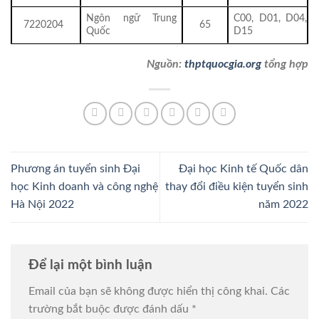
Ngôn ngữ Trung
C00, D01, D04,
7220204
65
Quốc
D15
Nguồn:
thptquocgia.org
tổng hợp
Phương án tuyển sinh Đại
Đại học Kinh tế Quốc dân
học Kinh doanh và công nghệ
thay đổi điều kiện tuyển sinh
Hà Nội 2022
năm 2022
Để lại một bình luận
Email của bạn sẽ không được hiển thị công khai.
Các
trường bắt buộc được đánh dấu
*