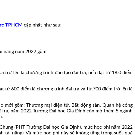
ược TPHCM
cập nhật như sau:
tài năng năm 2022 gồm:
trở lên là chương trình đào tạo đại trà; nếu đạt từ 18.0 điểm
từ 600 điểm là chương trình đại trà và từ 700 điểm trở lên là
o mới gồm: Thương mại điện tử, Bất động sản, Quan hệ công
goài ra, năm 2022 Trường Đại học Gia Định còn mở thêm 5 ngành
h.
 Chung (PHT Trường Đại học Gia Định), mức học phí năm 2022
nh tài năng). Và mức học phí này sẽ không tăng trong suốt quá