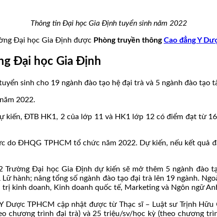
Thông tin Đại học Gia Định tuyển sinh năm 2022
rường Đại học Gia Định được
Phòng truyền thông
Cao đẳng Y D
g Đại học Gia Định
uyển sinh cho 19 ngành đào tạo hệ đại trà và 5 ngành đào tạo 
năm 2022.
kiến, ĐTB HK1, 2 của lớp 11 và HK1 lớp 12 có điểm đạt từ 16.5 
lực do ĐHQG TPHCM tổ chức năm 2022. Dự kiến, nếu kết quả đạt 
 Trường Đại học Gia Định dự kiến sẽ mở thêm 5 ngành đào tạ
 & Lữ hành; nâng tổng số ngành đào tạo đại trà lên 19 ngành. N
 trị kinh doanh, Kinh doanh quốc tế, Marketing và Ngôn ngữ An
 Y Dược TPHCM cập nhật được từ Thạc sĩ – Luật sư Trịnh Hữu
eo chương trình đại trà) và 25 triệu/sv/học kỳ (theo chương trì