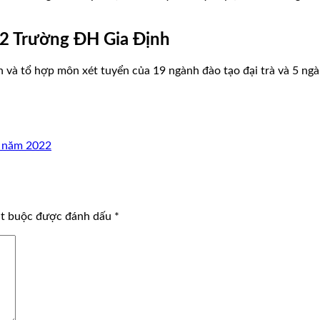
22 Trường ĐH Gia Định
h và tổ hợp môn xét tuyển của 19 ngành đào tạo đại trà và 5 ng
T năm 2022
ắt buộc được đánh dấu
*