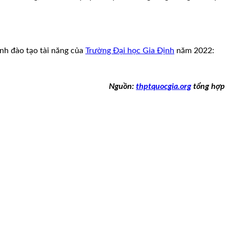
ành đào tạo tài năng của
Trường Đại học Gia Định
năm 2022:
Nguồn:
thptquocgia.org
tổng hợp