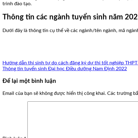
trình đào tạo.
Thông tin các ngành tuyển sinh năm 20
Dưới đây là thông tin cụ thể về các ngành/tên ngành, mã ngàn
Hướng dẫn thí sinh tự do cách đăng ký dự thi tốt nghiệp THP
Thông tin tuyển sinh Đại học Điều dưỡng Nam Định 2022
Để lại một bình luận
Email của bạn sẽ không được hiển thị công khai.
Các trường b