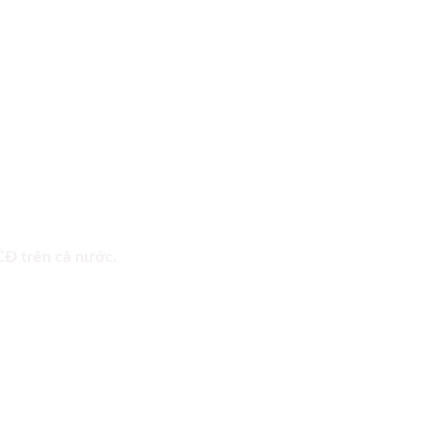
 CĐ trên cả nước.