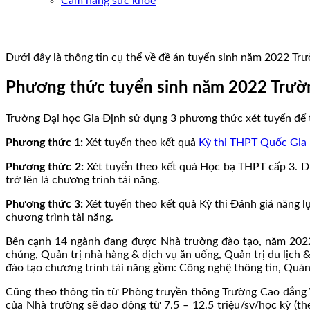
Cẩm nang sức khoẻ
Dưới đây là thông tin cụ thể về đề án tuyển sinh năm 2022 T
Phương thức tuyển sinh năm 2022 Trườn
Trường Đại học Gia Định sử dụng 3 phương thức xét tuyển để t
Phương thức 1:
Xét tuyển theo kết quả
Kỳ thi THPT Quốc Gia
Phương thức 2:
Xét tuyển theo kết quả Học bạ THPT cấp 3. Dự 
trở lên là chương trình tài năng.
Phương thức 3:
Xét tuyển theo kết quả Kỳ thi Đánh giá năng 
chương trình tài năng.
Bên cạnh 14 ngành đang được Nhà trường đào tạo, năm 2022
chúng, Quản trị nhà hàng & dịch vụ ăn uống, Quản trị du lịch
đào tạo chương trình tài năng gồm: Công nghệ thông tin, Quản
Cũng theo thông tin từ Phòng truyền thông Trường Cao đẳng
của Nhà trường sẽ dao động từ 7.5 – 12.5 triệu/sv/học kỳ (th