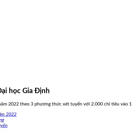
ại học Gia Định
ăm 2022 theo 3 phương thức xét tuyển với 2.000 chỉ tiêu vào 1
năm 2022
ống
uyến