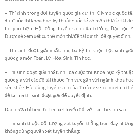
+ Thí sinh trong đội tuyển quốc gia dự thi Olympic quốc tế,
dự Cuộc thi khoa học, kỹ thuật quốc tế có môn thi/đề tài dự
thi phù hợp. Hội đồng tuyển sinh của trường Đại học Y
Dược sẽ xem xét cụ thể môn thi/đề tài dự thi để quyết định.
+ Thí sinh đoạt giải nhất, nhì, ba kỳ thi chọn học sinh giỏi
quốc gia môn Toán, Lý, Hóa, Sinh, Tin học.
+ Thí sinh đoạt giải nhất, nhì, ba cuộc thi Khoa học kỹ thuật
quốc gia với các đề tài thuộc lĩnh vực gần với ngành khoa học
sức khỏe. Hội đồng tuyển sinh của Trường sẽ xem xét cụ thể
đề tài mà thí sinh đoạt giải để quyết định.
Dành 5% chỉ tiêu ưu tiên xét tuyển đối với các thí sinh sau
+ Thí sinh thuộc đối tượng xét tuyển thẳng trên đây nhưng
không dùng quyền xét tuyển thẳng;