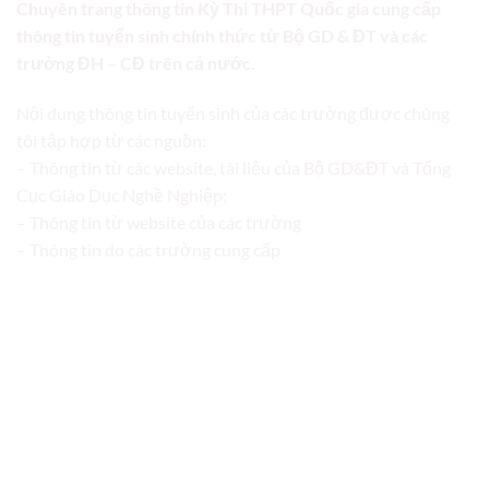
Chuyên trang thông tin Kỳ Thi THPT Quốc gia cung cấp
thông tin tuyển sinh chính thức từ Bộ GD & ĐT và các
trường ĐH – CĐ trên cả nước.
Nội dung thông tin tuyển sinh của các trường được chúng
tôi tập hợp từ các nguồn:
– Thông tin từ các website, tài liệu của Bộ GD&ĐT và Tổng
Cục Giáo Dục Nghề Nghiệp;
– Thông tin từ website của các trường
– Thông tin do các trường cung cấp