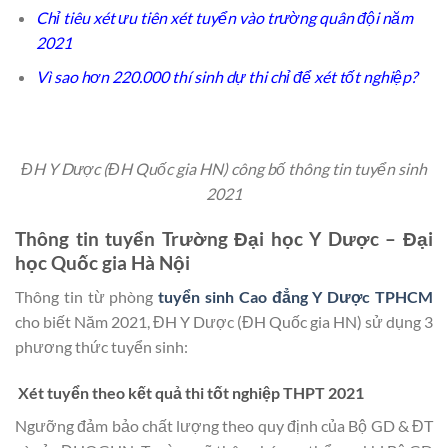
Chỉ tiêu xét ưu tiên xét tuyển vào trường quân đội năm
2021
Vì sao hơn 220.000 thí sinh dự thi chỉ để xét tốt nghiệp?
ĐH Y Dược (ĐH Quốc gia HN) công bố thông tin tuyển sinh
2021
Thông tin tuyển Trường
Đại học Y Dược – Đại
học Quốc gia Hà Nội
Thông tin từ phòng
tuyển sinh Cao đẳng Y Dược TPHCM
cho biết Năm 2021, ĐH Y Dược (ĐH Quốc gia HN) sử dụng 3
phương thức tuyển sinh:
Xét tuyển theo kết quả thi tốt nghiệp THPT 2021
Ngưỡng đảm bảo chất lượng theo quy định của Bộ GD & ĐT