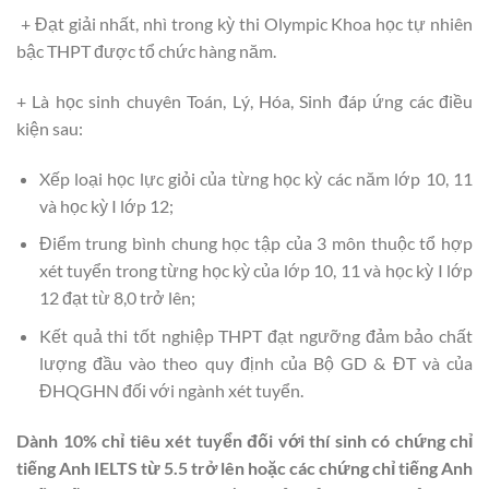
+ Đạt giải nhất, nhì trong kỳ thi Olympic Khoa học tự nhiên
bậc THPT được tổ chức hàng năm.
+ Là học sinh chuyên Toán, Lý, Hóa, Sinh đáp ứng các điều
kiện sau:
Xếp loại học lực giỏi của từng học kỳ các năm lớp 10, 11
và học kỳ I lớp 12;
Điểm trung bình chung học tập của 3 môn thuộc tổ hợp
xét tuyển trong từng học kỳ của lớp 10, 11 và học kỳ I lớp
12 đạt từ 8,0 trở lên;
Kết quả thi tốt nghiệp THPT đạt ngưỡng đảm bảo chất
lượng đầu vào theo quy định của Bộ GD & ĐT và của
ĐHQGHN đối với ngành xét tuyển.
Dành 10% chỉ tiêu xét tuyển đối với thí sinh có chứng chỉ
tiếng Anh IELTS từ 5.5 trở lên hoặc các chứng chỉ tiếng Anh