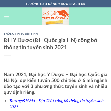
Chuyển
TRƯỜNG CAO ĐẲNG Y DƯỢC PASTEUR
đến
nội
dung
THÔNG TIN TUYỂN SINH
ĐH Y Dược (ĐH Quốc gia HN) công bố
thông tin tuyển sinh 2021
Năm 2021, Đại học Y Dược – Đại học Quốc gia
Hà Nội dự kiến tuyển 500 chỉ tiêu ở 6 mã ngành
đào tạo với 3 phương thức tuyển sinh và nhiều
quy định riêng.
Trường ĐH Mỏ – Địa Chất công bố thông tin tuyển sinh
2021