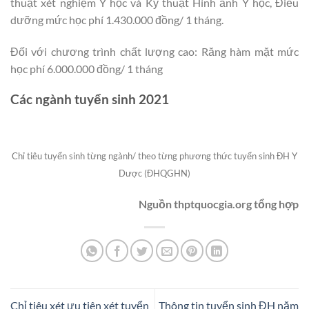
thuật xét nghiệm Y học và Kỹ thuật Hình ảnh Y học, Điều
dưỡng mức học phí 1.430.000 đồng/ 1 tháng.
Đối với chương trình chất lượng cao: Răng hàm mặt mức
học phí 6.000.000 đồng/ 1 tháng
Các ngành tuyển sinh 2021
Chỉ tiêu tuyển sinh từng ngành/ theo từng phương thức tuyển sinh ĐH Y
Dược (ĐHQG
HN)
Nguồn thptquocgia.org tổng hợp
Chỉ tiêu xét ưu tiên xét tuyển
Thông tin tuyển sinh ĐH năm