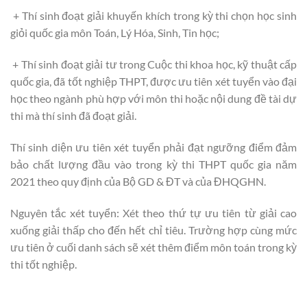
+ Thí sinh đoạt giải khuyến khích trong kỳ thi chọn học sinh
giỏi quốc gia môn Toán, Lý Hóa, Sinh, Tin học;
+ Thí sinh đoạt giải tư trong Cuộc thi khoa học, kỹ thuật cấp
quốc gia, đã tốt nghiệp THPT, được ưu tiên xét tuyển vào đại
học theo ngành phù hợp với môn thi hoặc nội dung đề tài dự
thi mà thí sinh đã đoạt giải.
Thí sinh diện ưu tiên xét tuyển phải đạt ngưỡng điểm đảm
bảo chất lượng đầu vào trong kỳ thi THPT quốc gia năm
2021 theo quy định của Bộ GD & ĐT và của ĐHQGHN.
Nguyên tắc xét tuyển: Xét theo thứ tự ưu tiên từ giải cao
xuống giải thấp cho đến hết chỉ tiêu. Trường hợp cùng mức
ưu tiên ở cuối danh sách sẽ xét thêm điểm môn toán trong kỳ
thi tốt nghiệp.