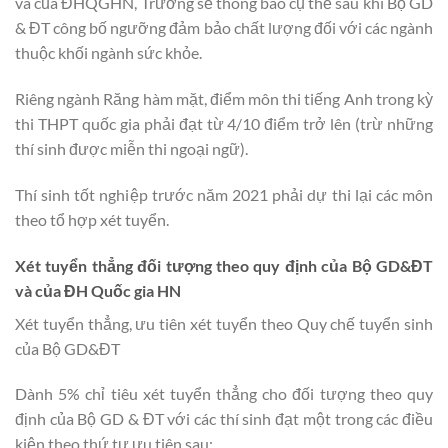
và của ĐHQGHN, Trường sẽ thông báo cụ thể sau khi Bộ GD
& ĐT công bố ngưỡng đảm bảo chất lượng đối với các ngành
thuộc khối ngành sức khỏe.
Riêng ngành Răng hàm mặt, điểm môn thi tiếng Anh trong kỳ
thi THPT quốc gia phải đạt từ 4/10 điểm trở lên (trừ những
thí sinh được miễn thi ngoại ngữ).
Thí sinh tốt nghiệp trước năm 2021 phải dự thi lại các môn
theo tổ hợp xét tuyển.
Xét tuyển thẳng đối tượng theo quy định của Bộ GD&ĐT
và của ĐH Quốc gia HN
Xét tuyển thẳng, ưu tiên xét tuyển theo Quy chế tuyển sinh
của Bộ GD&ĐT
Dành 5% chỉ tiêu xét tuyển thẳng cho đối tượng theo quy
định của Bộ GD & ĐT với các thí sinh đạt một trong các điều
kiện theo thứ tự ưu tiên sau: