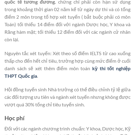
quốc tế tương đương.
chứng chỉ phải còn hạn sử dụng
trong khoảng thời gian 02 năm kể từ ngày dự thi và có tổng
điểm 2 môn trong tổ hợp xét tuyển ( bắt buộc phải có môn
Toán) tối thiểu 14 điểm đối với ngành Dược học, Y khoa và
Răng hàm mặt; tối thiểu 12 điểm đối với các ngành cử nhân
còn lại.
Nguyên tắc xét tuyển: Xét theo số điểm IELTS từ cao xuống
thấp cho đến hết chỉ tiêu, trường hợp cùng mức điểm ở cuối
danh sách sẽ xét thêm điểm môn toán
kỳ thi tốt nghiệp
THPT Quốc gia
.
Hội đồng tuyển sinh Nhà trường có thể điều chỉnh tỷ lệ giữa
các đối tượng ưu tiên và ngành xét tuyển nhưng không được
vượt quá 30% tổng chỉ tiêu tuyển sinh.
Học phí
Đối với các ngành chương trình chuẩn: Y khoa, Dược học, Kỹ