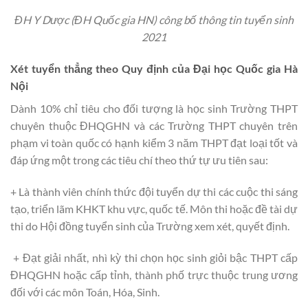
ĐH Y Dược (ĐH Quốc gia HN) công bố thông tin tuyển sinh
2021
Xét tuyển thẳng theo Quy định của Đại học Quốc gia Hà
Nội
Dành 10% chỉ tiêu cho đối tượng là học sinh Trường THPT
chuyên thuộc ĐHQGHN và các Trường THPT chuyên trên
phạm vi toàn quốc có hạnh kiểm 3 năm THPT đạt loại tốt và
đáp ứng một trong các tiêu chí theo thứ tự ưu tiên sau:
+ Là thành viên chính thức đội tuyển dự thi các cuộc thi sáng
tạo, triển lãm KHKT khu vực, quốc tế. Môn thi hoặc đề tài dự
thi do Hội đồng tuyển sinh của Trường xem xét, quyết định.
+ Đạt giải nhất, nhì kỳ thi chọn học sinh giỏi bậc THPT cấp
ĐHQGHN hoặc cấp tỉnh, thành phố trực thuộc trung ương
đối với các môn Toán, Hóa, Sinh.