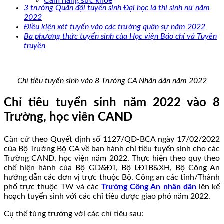
Cẩm nang sức khoẻ
3 trường Quân đội tuyển sinh Đại học là thí sinh nữ năm
2022
Điều kiện xét tuyển vào các trường quân sự năm 2022
Ba phương thức tuyển sinh của Học viện Báo chí và Tuyên
truyền
Chỉ tiêu tuyển sinh vào 8 Trường CA Nhân dân năm 2022
Chỉ tiêu tuyển sinh năm 2022 vào 8
Trường, học viên CAND
Căn cứ theo Quyết định số 1127/QĐ-BCA ngày 17/02/2022
của Bộ Trường Bộ CA về ban hành chỉ tiêu tuyển sinh cho các
Trường CAND, học viện năm 2022. Thực hiện theo quy theo
chế hiện hành của Bộ GD&ĐT, Bộ LĐTB&XH, Bộ Công An
hướng dẫn các đơn vị trực thuộc Bộ, Công an các tỉnh/Thành
phố trực thuộc TW và các
Trường Công An nhân dân
lên kế
hoạch tuyển sinh với các chỉ tiêu được giao phó năm 2022.
Cụ thể từng trường với các chỉ tiêu sau: