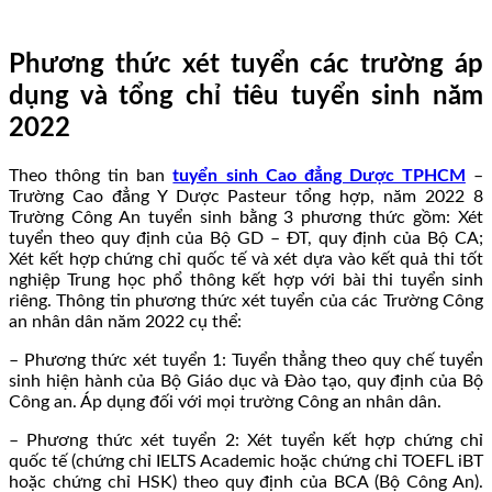
Phương thức xét tuyển các trường áp
dụng và tổng chỉ tiêu tuyển sinh năm
2022
Theo thông tin ban
tuyển sinh Cao đẳng Dược TPHCM
–
Trường Cao đẳng Y Dược Pasteur tổng hợp, năm 2022 8
Trường Công An tuyển sinh bằng 3 phương thức gồm: Xét
tuyển theo quy định của Bộ GD – ĐT, quy định của Bộ CA;
Xét kết hợp chứng chỉ quốc tế và xét dựa vào kết quả thi tốt
nghiệp Trung học phổ thông kết hợp với bài thi tuyển sinh
riêng. Thông tin phương thức xét tuyển của các Trường Công
an nhân dân năm 2022 cụ thể:
– Phương thức xét tuyển 1: Tuyển thẳng theo quy chế tuyển
sinh hiện hành của Bộ Giáo dục và Đào tạo, quy định của Bộ
Công an. Áp dụng đối với mọi trường Công an nhân dân.
– Phương thức xét tuyển 2: Xét tuyển kết hợp chứng chỉ
quốc tế (chứng chỉ IELTS Academic hoặc chứng chỉ TOEFL iBT
hoặc chứng chỉ HSK) theo quy định của BCA (Bộ Công An).