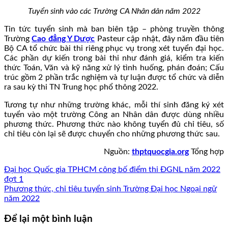
Tuyển sinh vào các Trường CA Nhân dân năm 2022
Tin tức tuyển sinh mà ban biên tập – phòng truyền thông
Trường
Cao đẳng Y Dược
Pasteur cập nhật, đây năm đầu tiên
Bộ CA tổ chức bài thi riêng phục vụ trong xét tuyển đại học.
Các phần dự kiến trong bài thi như đánh giá, kiểm tra kiến
thức Toán, Văn và kỹ năng xử lý tình huống, phán đoán; Cấu
trúc gồm 2 phần trắc nghiệm và tự luận được tổ chức và diễn
ra sau kỳ thi TN Trung học phổ thông 2022.
Tương tự như những trường khác, mỗi thí sinh đăng ký xét
tuyển vào một trường Công an Nhân dân được dùng nhiều
phương thức. Phương thức nào không tuyển đủ chỉ tiêu, số
chỉ tiêu còn lại sẽ được chuyển cho những phương thức sau.
Nguồn:
thptquocgia.org
Tổng hợp
Đại học Quốc gia TPHCM công bố điểm thi ĐGNL năm 2022
đợt 1
Phương thức, chỉ tiêu tuyển sinh Trường Đại học Ngoại ngữ
năm 2022
Để lại một bình luận