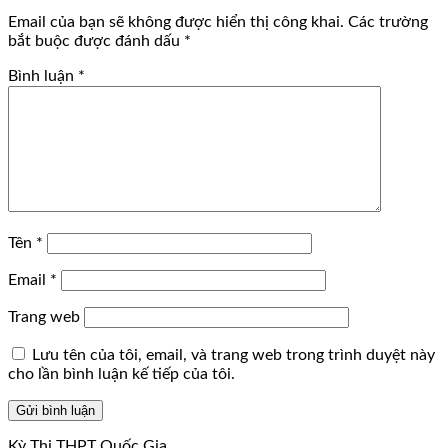
Email của bạn sẽ không được hiển thị công khai.
Các trường
bắt buộc được đánh dấu
*
Bình luận
*
Tên
*
Email
*
Trang web
Lưu tên của tôi, email, và trang web trong trình duyệt này
cho lần bình luận kế tiếp của tôi.
Kỳ Thi THPT Quốc Gia