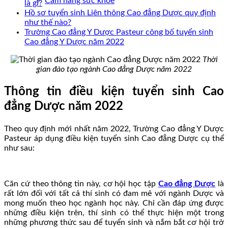
Cẩm nang sức khoẻ
là gì?
Hồ sơ tuyển sinh Liên thông Cao đẳng Dược quy định
như thế nào?
Trường Cao đẳng Y Dược Pasteur công bố tuyển sinh
Cao đẳng Y Dược năm 2022
Thời
gian đào tạo ngành Cao đẳng Dược năm 2022
Thông tin điều kiện tuyển sinh Cao
đẳng Dược năm 2022
Theo quy định mới nhất năm 2022, Trường Cao đẳng Y Dược
Pasteur áp dụng điều kiện tuyển sinh Cao đẳng Dược cụ thể
như sau:
Căn cứ theo thông tin này, cơ hội học tập
Cao đẳng Dược
là
rất lớn đối với tất cả thí sinh có đam mê với ngành Dược và
mong muốn theo học ngành học này. Chỉ cần đáp ứng được
những điều kiện trên, thí sinh có thể thực hiện một trong
những phương thức sau để tuyển sinh và nắm bắt cơ hội trở