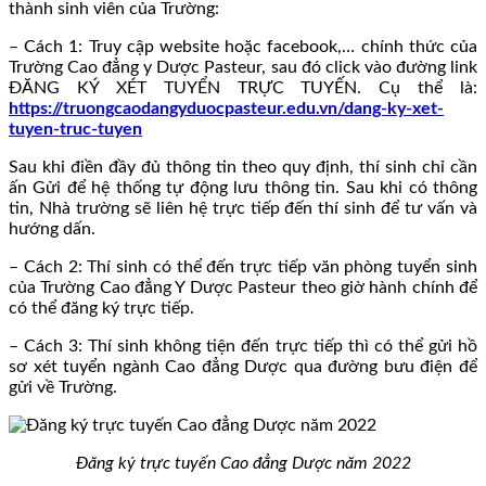
thành sinh viên của Trường:
– Cách 1: Truy cập website hoặc facebook,… chính thức của
Trường Cao đẳng y Dược Pasteur, sau đó click vào đường link
ĐĂNG KÝ XÉT TUYỂN TRỰC TUYẾN. Cụ thể là:
https://truongcaodangyduocpasteur.edu.vn/dang-ky-xet-
tuyen-truc-tuyen
Sau khi điền đầy đủ thông tin theo quy định, thí sinh chỉ cần
ấn Gửi để hệ thống tự động lưu thông tin. Sau khi có thông
tin, Nhà trường sẽ liên hệ trực tiếp đến thí sinh để tư vấn và
hướng dấn.
– Cách 2: Thí sinh có thể đến trực tiếp văn phòng tuyển sinh
của Trường Cao đẳng Y Dược Pasteur theo giờ hành chính để
có thể đăng ký trực tiếp.
– Cách 3: Thí sinh không tiện đến trực tiếp thì có thể gửi hồ
sơ xét tuyển ngành Cao đẳng Dược qua đường bưu điện để
gửi về Trường.
Đăng ký trực tuyến Cao đẳng Dược năm 2022