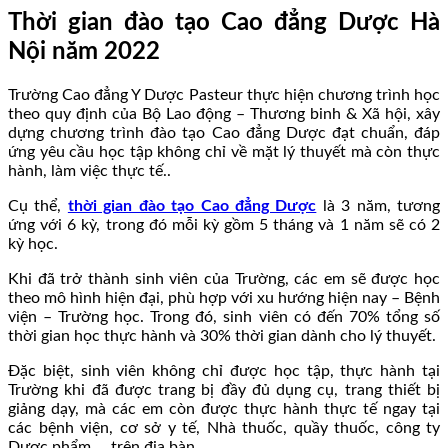
Thời gian đào tạo Cao đẳng Dược Hà
Nội năm 20
22
Trường Cao đẳng Y Dược Pasteur thực hiện chương trình học
theo quy định của Bộ Lao động – Thương binh & Xã hội, xây
dựng chương trình đào tạo Cao đẳng Dược đạt chuẩn, đáp
ứng yêu cầu học tập không chỉ về mặt lý thuyết mà còn thực
hành, làm việc thực tế..
Cụ thể,
thời gian đào tạo Cao đẳng Dược
là 3 năm, tương
ứng với 6 kỳ, trong đó mỗi kỳ gồm 5 tháng và 1 năm sẽ có 2
kỳ học.
Khi đã trở thành sinh viên của Trường, các em sẽ được học
theo mô hình hiện đại, phù hợp với xu hướng hiện nay – Bệnh
viện – Trường học. Trong đó, sinh viên có đến 70% tổng số
thời gian học thực hành và 30% thời gian dành cho lý thuyết.
Đặc biệt, sinh viên không chỉ được học tập, thực hành tại
Trường khi đã được trang bị đầy đủ dụng cụ, trang thiết bị
giảng dạy, mà các em còn được thực hành thực tế ngay tại
các bệnh viện, cơ sở y tế, Nhà thuốc, quầy thuốc, công ty
Dược phẩm,… trên địa bàn.