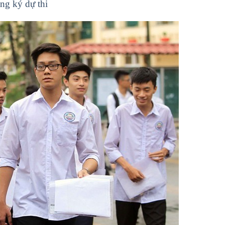
ng ký dự thi