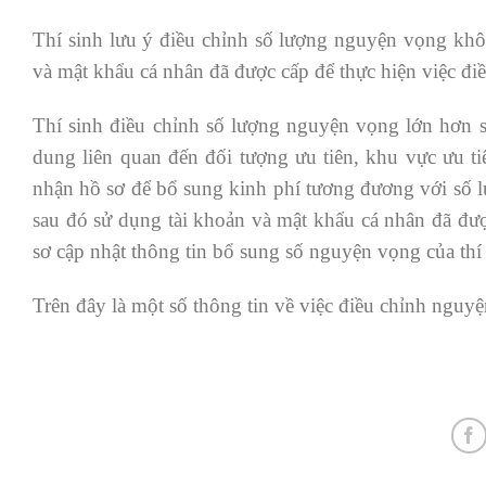
Thí sinh lưu ý điều chỉnh số lượng nguyện vọng kh
và mật khẩu cá nhân đã được cấp để thực hiện việc điề
Thí sinh điều chỉnh số lượng nguyện vọng lớn hơn s
dung liên quan đến đối tượng ưu tiên, khu vực ưu tiê
nhận hồ sơ để bổ sung kinh phí tương đương với số 
sau đó sử dụng tài khoản và mật khẩu cá nhân đã đượ
sơ cập nhật thông tin bổ sung số nguyện vọng của thí 
Trên đây là một số thông tin về việc điều chỉnh nguy