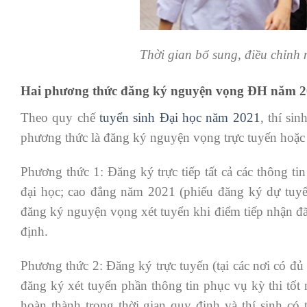
Thời gian bổ sung, điều chỉnh
Hai phương thức đăng ký nguyện vọng ĐH năm 
Theo quy chế
tuyển sinh Đại học năm 2021
, thí si
phương thức là đăng ký nguyện vọng trực tuyến hoặ
Phương thức 1: Đăng ký trực tiếp tất cả các thông ti
đại học; cao đẳng năm 2021 (phiếu đăng ký dự tuyển
đăng ký nguyện vọng xét tuyển khi điểm tiếp nhận đã c
định.
Phương thức 2: Đăng ký trực tuyến (tại các nơi có đủ 
đăng ký xét tuyển phần thông tin phục vụ kỳ thi tố
hoàn thành trong thời gian quy định và thí sinh có