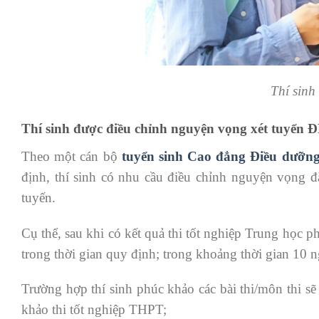
Thí sinh
Thí sinh được điều chỉnh nguyện vọng xét tuyển 
Theo một cán bộ
tuyển sinh Cao đẳng Điều dưỡn
định, thí sinh có nhu cầu điều chỉnh nguyện vọng đ
tuyến.
Cụ thể, sau khi có kết quả thi tốt nghiệp Trung học p
trong thời gian quy định; trong khoảng thời gian 10
Trường hợp thí sinh phúc khảo các bài thi/môn thi s
khảo thi tốt nghiệp THPT;