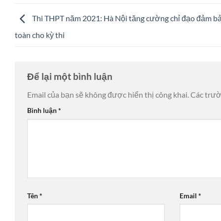
Thi THPT năm 2021: Hà Nội tăng cường chỉ đạo đảm b
toàn cho kỳ thi
Để lại một bình luận
Email của bạn sẽ không được hiển thị công khai.
Các trư
Bình luận
*
Tên
*
Email
*