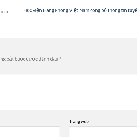
Học viện Hàng không Việt Nam công bố thông tin tuy
ảo an
ờng bắt buộc được đánh dấu
*
Trang web