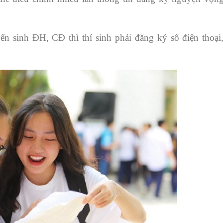
 sinh ĐH, CĐ thì thí sinh phải đăng ký số điện thoại,