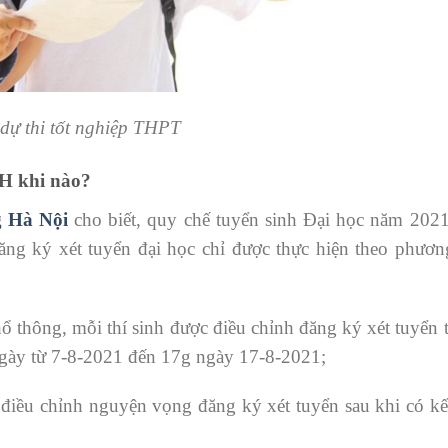
 dự thi tốt nghiệp THPT
ĐH khi nào?
g Hà Nội
cho biết, quy chế tuyển sinh Đại học năm 202
ăng ký xét tuyển đại học chỉ được thực hiện theo phương
hổ thông, mỗi thí sinh được điều chỉnh đăng ký xét tuyển t
 ngày từ 7-8-2021 đến 17g ngày 17-8-2021;
ẽ điều chỉnh nguyện vọng đăng ký xét tuyển sau khi có k