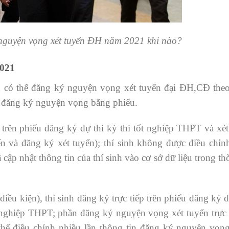
 nguyện vọng xét tuyển ĐH năm 2021 khi nào?
2021
nh có thể đăng ký nguyện vọng xét tuyển đại ĐH,CĐ theo
c đăng ký nguyện vọng bằng phiếu.
n trên phiếu đăng ký dự thi kỳ thi tốt nghiệp THPT và xé
 và đăng ký xét tuyển); thí sinh không được điều chỉnh
ập nhật thông tin của thí sinh vào cơ sở dữ liệu trong th
điều kiện), thí sinh đăng ký trực tiếp trên phiếu đăng ký 
t nghiệp THPT; phần đăng ký nguyện vọng xét tuyển trực 
 thể điều chỉnh nhiều lần thông tin đăng ký nguyện vọng