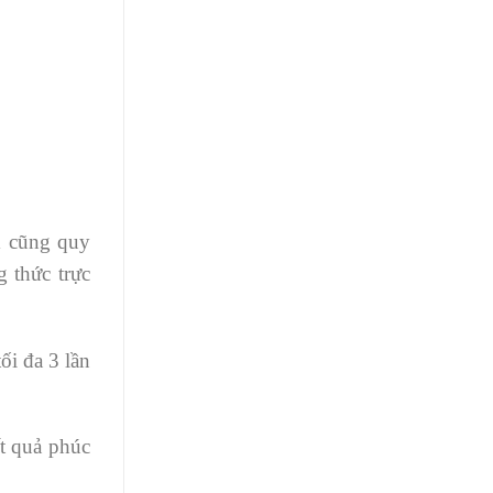
1 cũng quy
 thức trực
ối đa 3 lần
ết quả phúc