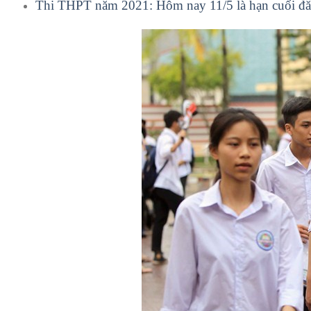
Thi THPT năm 2021: Hôm nay 11/5 là hạn cuối đă