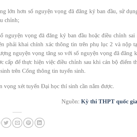
ông lớn hơn số nguyện vọng đã đăng ký ban đầu, sử dụng
u chỉnh;
ố nguyện vọng đã đăng ký ban đầu hoặc điều chỉnh sai s
n phải khai chính xác thông tin trên phụ lục 2 và nộp t
lượng nguyện vọng tăng so với số nguyện vọng đã đăng k
c cấp để thực hiện việc điều chỉnh sau khi cán bộ điểm 
sinh trên Cổng thông tin tuyển sinh.
ện vọng xét tuyển Đại học thí sinh cần nắm được.
Nguồn:
Kỳ thi THPT quốc gi