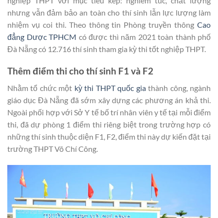
nghiệp THPT với mục tiêu kép: nghiêm túc, chất lượng
nhưng vẫn đảm bảo an toàn cho thí sinh lẫn lực lượng làm
nhiệm vụ coi thi. Theo thông tin Phòng truyền thông
Cao
đẳng Dược TPHCM
có được thì năm 2021 toàn thành phố
Đà Nẵng có 12.716 thí sinh tham gia kỳ thi tốt nghiệp THPT.
Thêm điểm thi cho thí sinh F1 và F2
Nhằm tổ chức một
kỳ thi THPT quốc gia
thành công, ngành
giáo dục Đà Nẵng đã sớm xây dựng các phương án khả thi.
Ngoài phối hợp với Sở Y tế bố trí nhân viên y tế tại mỗi điểm
thi, đã dự phòng 1 điểm thi riêng biệt trong trường hợp có
những thí sinh thuộc diện F1, F2, điểm thi này dự kiến đặt tại
trường THPT Võ Chí Công.