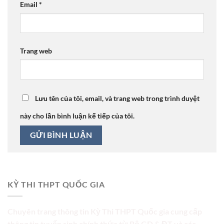
Email
*
Trang web
Lưu tên của tôi, email, và trang web trong trình duyệt
này cho lần bình luận kế tiếp của tôi.
KỲ THI THPT QUỐC GIA
Chuyên trang thông tin Kỳ Thi THPT Quốc gia cung cấp
thông tin tuyển sinh chính thức từ Bộ GD & ĐT và các