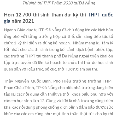
Thí sinh thi THPT năm 2020 tại Đà Nẵng
Hơn 12.700 thí sinh tham dự kỳ thi
THPT quốc
gia
năm 2021
Ngành Giáo dục tại TP Đã Nẵng đã chủ động lên các kịch bản
ứng phó với từng trường hợp cụ thể, sẵn sàng tiếp tục tổ
chức 1 kỳ thi diễn ra đúng kế hoạch. Nhằm mang lại tâm lý
tốt nhất cho các thí sinh trong bối cảnh dịch bệnh phức tạp,
các trường THPT tại thành phố Đà Nẵng ngoài triển khai ôn
tập trực tuyến đã lên kế hoạch tổ chức thi thử để học sinh
quen dần với cấu trúc, bố cục, thời lượng làm bài thi.
Thầy Nguyễn Quốc Bình, Phó Hiệu trưởng trường THPT
Phan Châu Trinh, TP Đà Nẵng cho biết nhà trường đang biên
tập lại các nội dung cần thiết và thời khóa biểu phù hợp với
các em học sinh lớp 12. Cùng với đó là nhà trường cũng triển
khai các nội dung phòng chống dịch bệnh đảm bảo được sức
khỏe của các em cũng như một tinh thần thật tốt cho kỳ thi