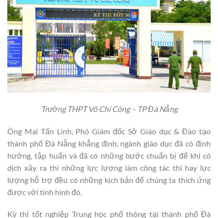
Trường THPT Võ Chí Công – TP Đà Nẵng
Ông Mai Tấn Linh, Phó Giám đốc Sở Giáo dục & Đào tạo
thành phố Đà Nẵng khẳng định, ngành giáo dục đã có định
hướng, tập huấn và đã có những bước chuẩn bị để khi có
dịch xảy ra thì những lực lượng làm công tác thi hay lực
lượng hỗ trợ đều có những kịch bản để chúng ta thích ứng
được với tình hình đó.
Kỳ thi tốt nghiệp Trung học phổ thông tại thành phố Đà