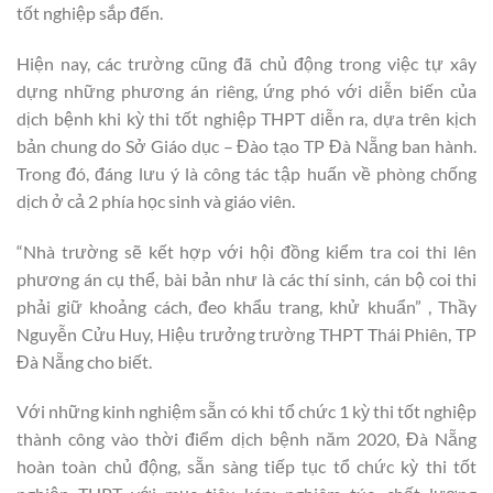
tốt nghiệp sắp đến.
Hiện nay, các trường cũng đã chủ động trong việc tự xây
dựng những phương án riêng, ứng phó với diễn biến của
dịch bệnh khi kỳ thi tốt nghiệp THPT diễn ra, dựa trên kịch
bản chung do Sở Giáo dục – Đào tạo TP Đà Nẵng ban hành.
Trong đó, đáng lưu ý là công tác tập huấn về phòng chống
dịch ở cả 2 phía học sinh và giáo viên.
“Nhà trường sẽ kết hợp với hội đồng kiểm tra coi thi lên
phương án cụ thể, bài bản như là các thí sinh, cán bộ coi thi
phải giữ khoảng cách, đeo khẩu trang, khử khuẩn” , Thầy
Nguyễn Cửu Huy, Hiệu trưởng trường THPT Thái Phiên, TP
Đà Nẵng cho biết.
Với những kinh nghiệm sẵn có khi tổ chức 1 kỳ thi tốt nghiệp
thành công vào thời điểm dịch bệnh năm 2020, Đà Nẵng
hoàn toàn chủ động, sẵn sàng tiếp tục tổ chức kỳ thi tốt