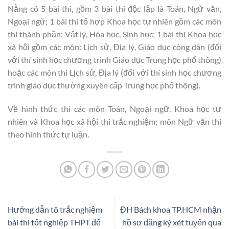
Nẵng có 5 bài thi, gồm 3 bài thi độc lập là Toán, Ngữ văn,
Ngoại ngữ; 1 bài thi tổ hợp Khoa học tự nhiên gồm các môn
thi thành phần: Vật lý, Hóa học, Sinh học; 1 bài thi Khoa học
xã hội gồm các môn: Lịch sử, Địa lý, Giáo dục công dân (đối
với thí sinh học chương trình Giáo dục Trung học phổ thông)
hoặc các môn thi Lịch sử, Địa lý (đối với thí sinh học chương
trình giáo dục thường xuyên cấp Trung học phổ thông).
Về hình thức thi các môn Toán, Ngoại ngữ, Khoa học tự
nhiên và Khoa học xã hội thi trắc nghiệm; môn Ngữ văn thi
theo hình thức tự luận.
Hướng dẫn tô trắc nghiệm
ĐH Bách khoa TP.HCM nhận
bài thi tốt nghiệp THPT để
hồ sơ đăng ký xét tuyển qua