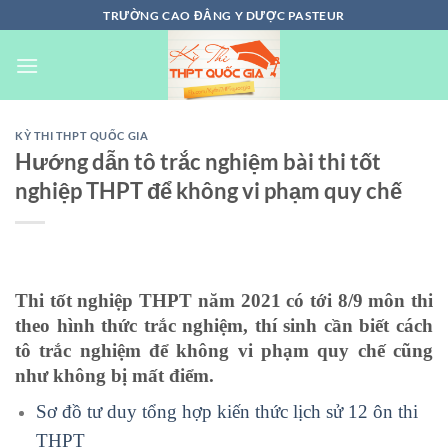
Chuyển
TRƯỜNG CAO ĐẲNG Y DƯỢC PASTEUR
đến
nội
dung
KỲ THI THPT QUỐC GIA
Hướng dẫn tô trắc nghiệm bài thi tốt
nghiệp THPT để không vi phạm quy chế
Thi tốt nghiệp THPT năm 2021 có tới 8/9 môn thi
theo hình thức trắc nghiệm, thí sinh cần biết cách
tô trắc nghiệm để không vi phạm quy chế cũng
như không bị mất điểm.
Sơ đồ tư duy tổng hợp kiến thức lịch sử 12 ôn thi
THPT