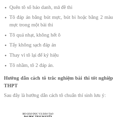
Quên tô số báo danh, mã đề thi
Tô đáp án bằng bút mực, bút bi hoặc bằng 2 màu
mực trong một bài thi
Tô quá nhạt, không hết ô
Tẩy không sạch đáp án
Thay vì tô lại để ký hiệu
Tô nhầm, tô 2 đáp án.
Hướng dẫn cách tô trắc nghiệm bài thi tốt nghiệp
THPT
Sau đây là hướng dẫn cách tô chuẩn thí sinh lưu ý: