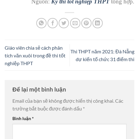
Nguồn:
Kỳ thi tốt nghiệp THPT
tổng hợp.
Giáo viên chia sẻ cách phân
Thi THPT năm 2021: Đà Nẵng
tích văn xuôi trong đề thi tốt
dự kiến tổ chức 31 điểm thi
nghiệp THPT
Để lại một bình luận
Email của bạn sẽ không được hiển thị công khai.
Các
trường bắt buộc được đánh dấu
*
Bình luận
*