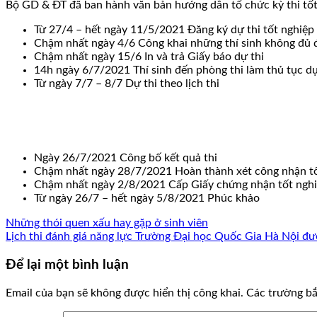
Bộ GD & ĐT đã ban hành văn bản hướng dẫn tổ chức kỳ thi tốt 
Từ 27/4 – hết ngày 11/5/2021 Đăng ký dự thi tốt nghiệ
Chậm nhất ngày 4/6 Công khai những thí sinh không đủ đ
Chậm nhất ngày 15/6 In và trả Giấy báo dự thi
14h ngày 6/7/2021 Thí sinh đến phòng thi làm thủ tục dự 
Từ ngày 7/7 – 8/7 Dự thi theo lịch thi
Ngày 26/7/2021 Công bố kết quả thi
Chậm nhất ngày 28/7/2021 Hoàn thành xét công nhận t
Chậm nhất ngày 2/8/2021 Cấp Giấy chứng nhận tốt nghiệp 
Từ ngày 26/7 – hết ngày 5/8/2021 Phúc khảo
Những thói quen xấu hay gặp ở sinh viên
Lịch thi đánh giá năng lực Trường Đại học Quốc Gia Hà Nội đư
Để lại một bình luận
Email của bạn sẽ không được hiển thị công khai.
Các trường b