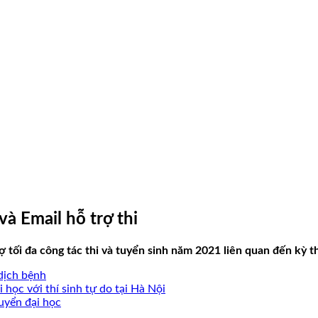
 Email hỗ trợ thi
 tối đa công tác thi và tuyển sinh năm 2021 liên quan đến kỳ t
dịch bệnh
 học với thí sinh tự do tại Hà Nội
uyển đại học