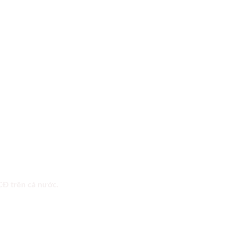
 CĐ trên cả nước.