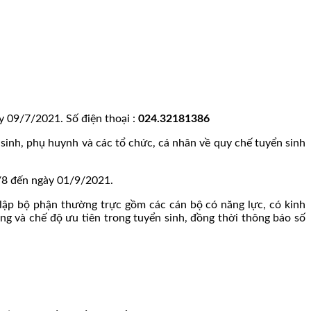
ày 09/7/2021. Số điện thoại :
024.32181386
 sinh, phụ huynh và các tổ chức, cá nhân về quy chế tuyển sinh
6/8 đến ngày 01/9/2021.
lập bộ phận thường trực gồm các cán bộ có năng lực, có kinh
ng và chế độ ưu tiên trong tuyển sinh, đồng thời thông báo số