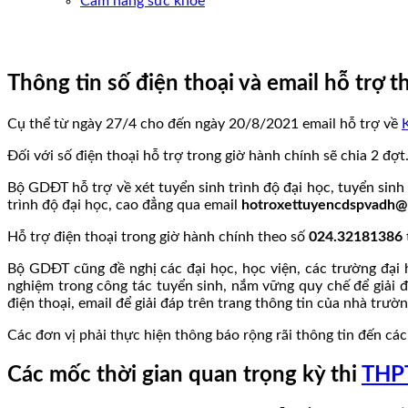
Cẩm nang sức khoẻ
Thông tin số điện thoại và email hỗ trợ th
Cụ thể từ ngày 27/4 cho đến ngày 20/8/2021 email hỗ trợ về
Đối với số điện thoại hỗ trợ trong giờ hành chính sẽ chia 2 đ
Bộ GDĐT hỗ trợ về xét tuyển sinh trình độ đại học, tuyển sinh
trình độ đại học, cao đẳng qua email
hotroxettuyencdspvadh@
Hỗ trợ điện thoại trong giờ hành chính theo số
024.32181386
Bộ GDĐT cũng đề nghị các đại học, học viện, các trường đại
nghiệm trong công tác tuyển sinh, nắm vững quy chế để giải đ
điện thoại, email để giải đáp trên trang thông tin của nhà trườ
Các đơn vị phải thực hiện thông báo rộng rãi thông tin đến các
Các mốc thời gian quan trọng kỳ thi
THPT