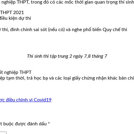
nghiệp THPT, trong đó có các mốc thời gian quan trọng thí sinh
p THPT 2021
iều kiện dự thi
thi, đính chính sai sót (nếu có) và nghe phổ biến Quy chế thi
Thí sinh thi tập trung 2 ngày 7,8 tháng 7
ốt nghiệp THPT
tạm thời, trả học bạ và các loại giấy chứng nhận khác bản chí
ợc điều chỉnh vì Covid19
ắt buộc được đánh dấu
*