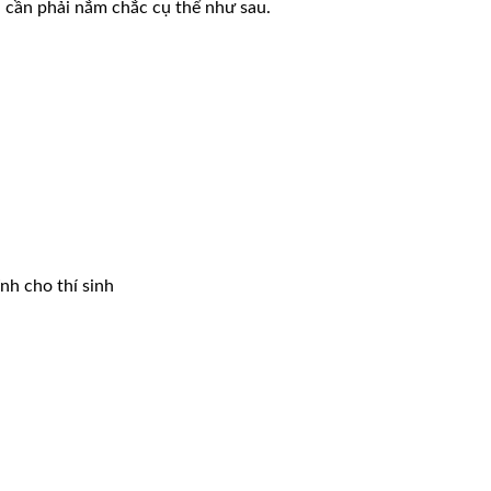
 cần phải nắm chắc cụ thể như sau.
nh cho thí sinh