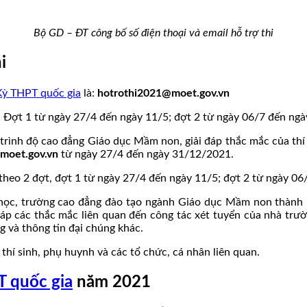
Bộ GD – ĐT công bố số điện thoại và email hỗ trợ thi
i
Kỳ THPT quốc gia
là:
hotrothi2021@moet.gov.vn
ợt. Đợt 1 từ ngày 27/4 đến ngày 11/5; đợt 2 từ ngày 06/7 đến ng
 trình độ cao đẳng Giáo dục Mầm non, giải đáp thắc mắc của thí
moet.gov.vn
từ ngày 27/4 đến ngày 31/12/2021.
theo 2 đợt, đợt 1 từ ngày 27/4 đến ngày 11/5; đợt 2 từ ngày 0
 học, trường cao đẳng đào tạo ngành Giáo dục Mầm non thành 
áp các thắc mắc liên quan đến công tác xét tuyển của nhà trườ
ng và thông tin đại chúng khác.
 thí sinh, phụ huynh và các tổ chức, cá nhân liên quan.
 quốc gia
năm 2021