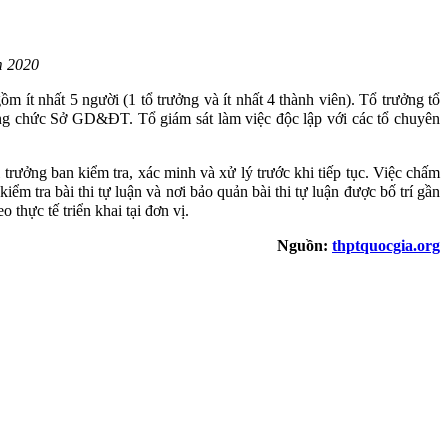
m 2020
 ít nhất 5 người (1 tổ trưởng và ít nhất 4 thành viên). Tổ trưởng tổ
công chức Sở GD&ĐT. Tổ giám sát làm việc độc lập với các tổ chuyên
 trưởng ban kiểm tra, xác minh và xử lý trước khi tiếp tục. Việc chấm
m tra bài thi tự luận và nơi bảo quản bài thi tự luận được bố trí gần
 thực tế triển khai tại đơn vị.
Nguồn:
thptquocgia.org