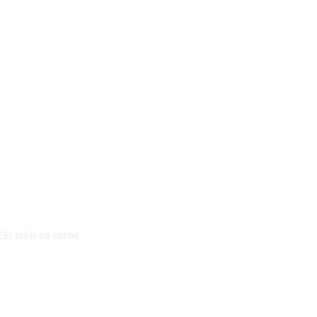
 CĐ trên cả nước.