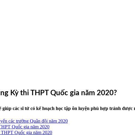
trong Kỳ thi THPT Quốc gia năm 2020?
iúp các sĩ tử có kế hoạch học tập ôn luyện phù hợp tránh được nh
 tuyển các trường Quân đội năm 2020
i THPT Quốc gia năm 2020
hi THPT Quốc gia năm 2020