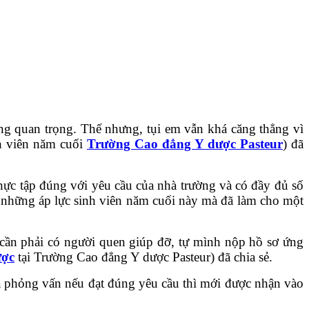
ng quan trọng. Thế nhưng, tụi em vẫn khá căng thẳng vì
nh viên năm cuối
Trường Cao đẳng Y dược Pasteur
) đã
hực tập đúng với yêu cầu của nhà trường và có đầy đủ số
h những áp lực sinh viên năm cuối này mà đã làm cho một
n cần phải có người quen giúp đỡ, tự mình nộp hồ sơ ứng
ược
tại Trường Cao đẳng Y dược Pasteur) đã chia sẻ.
 là phỏng vấn nếu đạt đúng yêu cầu thì mới được nhận vào