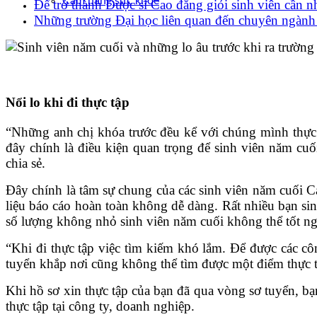
Cẩm nang sức khoẻ
Để trở thành Dược sĩ Cao đẳng giỏi sinh viên cần n
Những trường Đại học liên quan đến chuyên ngàn
Nổi lo khi đi thực tập
“Những anh chị khóa trước đều kể với chúng mình thực 
đây chính là điều kiện quan trọng để sinh viên năm cu
chia sẻ.
Đây chính là tâm sự chung của các sinh viên năm cuối C
liệu báo cáo hoàn toàn không dễ dàng. Rất nhiều bạn si
số lượng không nhỏ sinh viên năm cuối không thể tốt ng
“Khi đi thực tập việc tìm kiếm khó lắm. Để được các cô
tuyển khắp nơi cũng không thể tìm được một điểm thực 
Khi hồ sơ xin thực tập của bạn đã qua vòng sơ tuyển, bạ
thực tập tại công ty, doanh nghiệp.