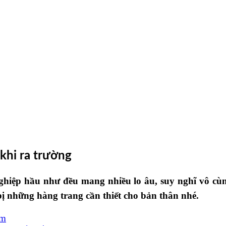
khi ra trường
nghiệp hầu như đều mang nhiều lo âu, suy nghĩ vô c
bị những hàng trang cần thiết cho bản thân nhé.
êm