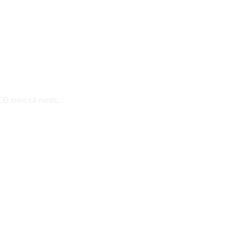
 CĐ trên cả nước.