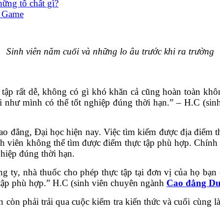
hững tố chất gì?
h Game
Sinh viên năm cuối và những lo âu trước khi ra trường
tập rất dễ, không có gì khó khăn cả cũng hoàn toàn khô
ối như mình có thể tốt nghiệp đúng thời hạn.” – H.C (si
ao đẳng, Đại học hiện nay. Việc tìm kiếm được địa điểm t
nh viên không thể tìm được điểm thực tập phù hợp. Chín
hiệp đúng thời hạn.
ng ty, nhà thuốc cho phép thực tập tại đơn vị của họ bạ
tập phù hợp.” H.C (sinh viên chuyên ngành
Cao đẳng D
n còn phải trải qua cuộc kiểm tra kiến thức và cuối cùng