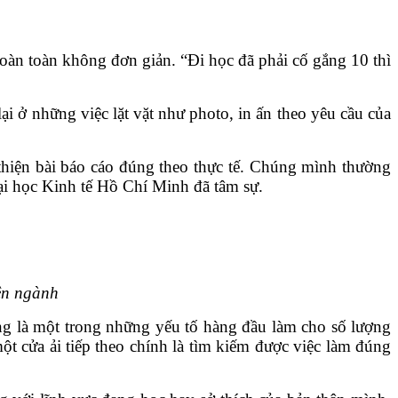
oàn toàn không đơn giản. “Đi học đã phải cố gắng 10 thì
lại ở những việc lặt vặt như photo, in ấn theo yêu cầu của
 thiện bài báo cáo đúng theo thực tế. Chúng mình thường
 Đại học Kinh tế Hồ Chí Minh đã tâm sự.
yên ngành
ờng là một trong những yếu tố hàng đầu làm cho số lượng
ột cửa ải tiếp theo chính là tìm kiếm được việc làm đúng