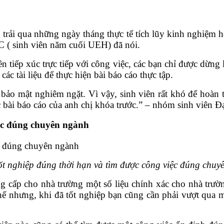
trải qua những ngày tháng thực tế tích lũy kinh nghiệm h
.C ( sinh viên năm cuối UEH) đã nói.
n tiếp xúc trực tiếp với công việc, các bạn chỉ được dừng 
ác tài liệu để thực hiện bài báo cáo thực tập.
 bảo mật nghiêm ngặt. Vì vậy, sinh viên rất khó để hoàn
 các bài báo cáo của anh chị khóa trước.” – nhóm sinh viên
iệc đúng chuyên ngành
ốt nghiệp đúng thời hạn và tìm được công việc đúng chu
g cấp cho nhà trường một số liệu chính xác cho nhà trư
Thế nhưng, khi đã tốt nghiệp bạn cũng cần phải vượt qua m