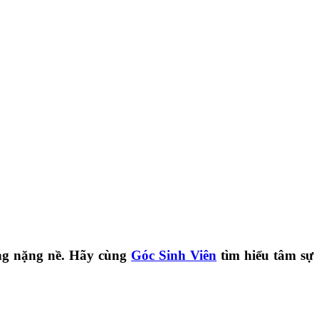
ùng nặng nề. Hãy cùng
Góc Sinh Viên
tìm hiểu tâm sự