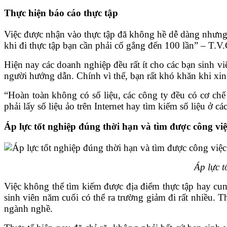
Thực hiện báo cáo thực tập
Việc được nhận vào thực tập đã không hề dễ dàng nhưng 
khi đi thực tập bạn cần phải cố gắng đến 100 lần” – T.V
Hiện nay các doanh nghiệp đều rất ít cho các bạn sinh viê
người hướng dẫn. Chính vì thế, bạn rất khó khăn khi xin c
“Hoàn toàn không có số liệu, các công ty đều có cơ chế
phải lấy số liệu ảo trên Internet hay tìm kiếm số liệu ở
Áp lực tốt nghiệp đúng thời hạn và tìm được công v
Áp lực t
Việc không thể tìm kiếm được địa điểm thực tập hay cun
sinh viên năm cuối có thể ra trường giảm đi rất nhiều. 
ngành nghề.