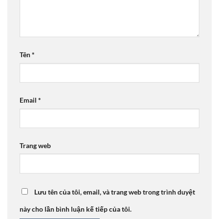
Tên
*
Email
*
Trang web
Lưu tên của tôi, email, và trang web trong trình duyệt
này cho lần bình luận kế tiếp của tôi.