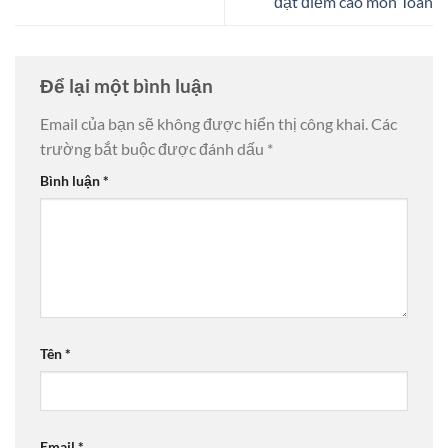
đạt điểm cao môn Toán
Để lại một bình luận
Email của bạn sẽ không được hiển thị công khai.
Các
trường bắt buộc được đánh dấu
*
Bình luận
*
Tên
*
Email
*