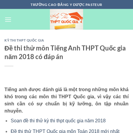
Chuyển
TRƯỜNG CAO ĐẲNG Y DƯỢC PASTEUR
đến
nội
dung
KỲ THI THPT QUỐC GIA
Đề thi thử môn Tiếng Anh THPT Quốc gia
năm 2018 có đáp án
Tiếng anh được đánh giá là một trong những môn khá
khó trong các môn thi THPT Quốc gia, vì vậy các thí
sinh cần có sự chuẩn bị kỹ lưỡng, ôn tập nhuần
nhuyễn.
Soạn đề thi thử kỳ thi thpt quốc gia năm 2018
Đề thi thử THPT Quốc gia môn Toán 2018 mới nhất