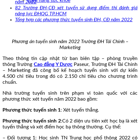
Cẩm nang sức khoẻ
năm 2022
82 Trường ĐH-CĐ xét tuyển sử dụng điểm thi đánh giá
năng lực ĐHQG TP.HCM
Tổng hợp các phương thức tuyển sinh ĐH, CĐ năm 2022
Phương án tuyển sinh năm 2022 Trường ĐH Tài Chính –
Marketing
Theo thông tin cập nhật từ ban biên tập – phòng truyền
thông Trường
Cao đẳng Y Dược
Paseur, Trường ĐH Tài Chính
– Marketing đã công bố kế hoạch tuyển sinh với dự kiến
4.500 chỉ tiêu trong đó có 2.150 chỉ tiêu cho chương trình
chuẩn.
Nhà trường tuyển sinh trên phạm vi toàn quốc với các
phương thức xét tuyển năm 2022 bao gồm:
Phương thức tuyển sinh 1
: Xét tuyển thẳng.
Phương thức tuyển sinh 2
:Có 2 diện ưu tiên xét học bạ là xét
tuyển thẳng và xét điểm học bạ thông thường. Cụ thể:
– Đối tượng 1: Học sinh TN Trung học phổ thông 2022 có