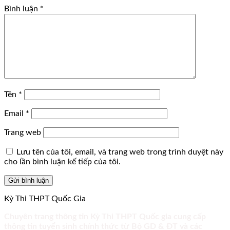
Bình luận
*
Tên
*
Email
*
Trang web
Lưu tên của tôi, email, và trang web trong trình duyệt này
cho lần bình luận kế tiếp của tôi.
Kỳ Thi THPT Quốc Gia
Chuyên trang thông tin Kỳ Thi THPT Quốc gia cung cấp
thông tin tuyển sinh chính thức từ Bộ GD & ĐT và các