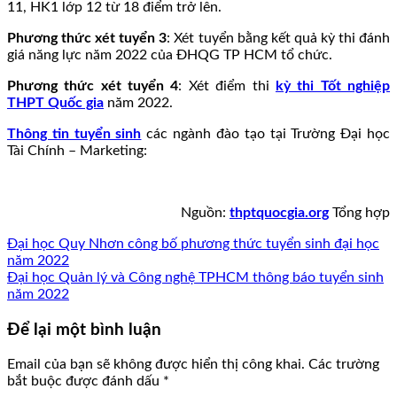
11, HK1 lớp 12 từ 18 điểm trở lên.
Phương thức xét tuyển 3
: Xét tuyển bằng kết quả kỳ thi đánh
giá năng lực năm 2022 của ĐHQG TP HCM tổ chức.
Phương thức xét tuyển 4
: Xét điểm thi
kỳ thi Tốt nghiệp
THPT Quốc gia
năm 2022.
Thông tin tuyển sinh
các ngành đào tạo tại Trường Đại học
Tài Chính – Marketing:
Nguồn:
thptquocgia.org
Tổng hợp
Đại học Quy Nhơn công bố phương thức tuyển sinh đại học
năm 2022
Đại học Quản lý và Công nghệ TPHCM thông báo tuyển sinh
năm 2022
Để lại một bình luận
Email của bạn sẽ không được hiển thị công khai.
Các trường
bắt buộc được đánh dấu
*