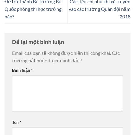
Để trở thành Bộ trưởng Bộ
Các tiêu chí phụ khi xét tuyển
Quốc phòng thì học trường
vào các trường Quân đội năm
nào?
2018
Để lại một bình luận
Email của bạn sẽ không được hiển thị công khai.
Các
trường bắt buộc được đánh dấu
*
Bình luận
*
Tên
*