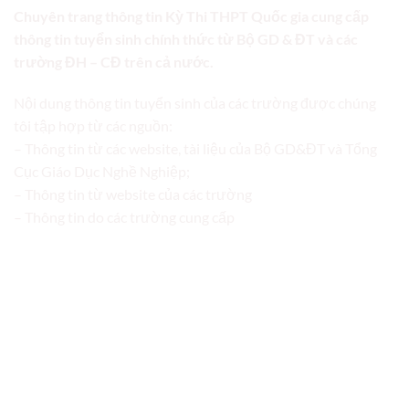
Chuyên trang thông tin Kỳ Thi THPT Quốc gia cung cấp
thông tin tuyển sinh chính thức từ Bộ GD & ĐT và các
trường ĐH – CĐ trên cả nước.
Nội dung thông tin tuyển sinh của các trường được chúng
tôi tập hợp từ các nguồn:
– Thông tin từ các website, tài liệu của Bộ GD&ĐT và Tổng
Cục Giáo Dục Nghề Nghiệp;
– Thông tin từ website của các trường
– Thông tin do các trường cung cấp