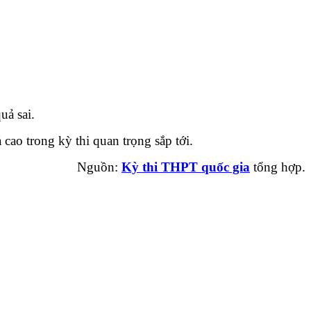
uả sai.
 cao trong kỳ thi quan trọng sắp tới.
Nguồn:
Kỳ thi THPT quốc gia
tổng hợp.