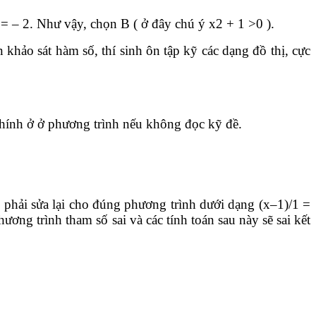
= – 2. Như vậy, chọn B ( ở đây chú ý x2 + 1 >0 ).
hảo sát hàm số, thí sinh ôn tập kỹ các dạng đồ thị, cực
chính ở ở phương trình nếu không đọc kỹ đề.
n phải sửa lại cho đúng phương trình dưới dạng (x–1)/1 =
ương trình tham số sai và các tính toán sau này sẽ sai kết