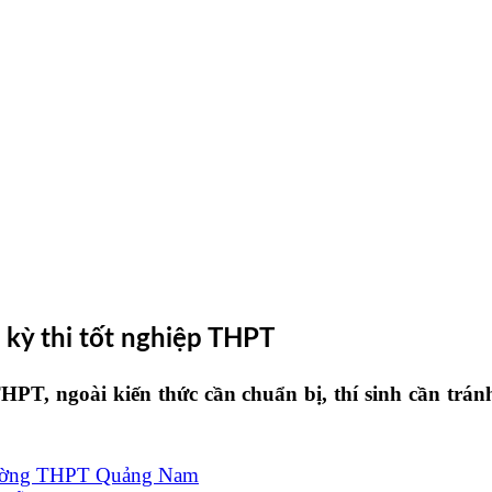
 kỳ thi tốt nghiệp THPT
HPT, ngoài kiến thức cần chuẩn bị, thí sinh cần tr
Trường THPT Quảng Nam