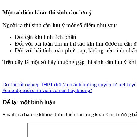
Một số điểm khác thí sinh cần lưu ý
Ngoài ra thí sinh cần lưu ý một số điểm như sau:
Đổi cận khi tính tích phân
Đối với bài toán tìm m thì sau khi tìm được m cần đ
Đối với bài tính toán phức tạp, không nên tính nhẩm
Trên đây là một số bẫy thường gặp thí sinh cần lưu ý khi 
Dự thi tốt nghiệp THPT đợt 2 có ảnh hưởng quyền lợi xét tuyể
Yêu ở độ tuổi sinh viên có nên hay không?
Để lại một bình luận
Email của bạn sẽ không được hiển thị công khai.
Các trường b