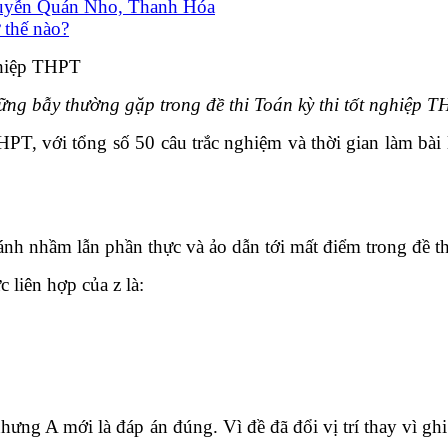
guyễn Quán Nho, Thanh Hóa
 thế nào?
ng bẫy thường gặp trong đề thi Toán kỳ thi tốt nghiệp 
PT, với tổng số 50 câu trắc nghiệm và thời gian làm bài là
ánh nhầm lẫn phần thực và ảo dẫn tới mất điểm trong đề th
 liên hợp của z là:
g A mới là đáp án đúng. Vì đề đã đổi vị trí thay vì ghi z