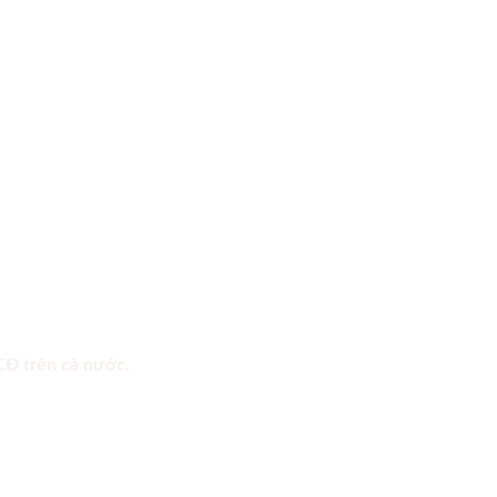
 CĐ trên cả nước.