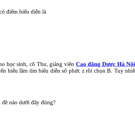
có điểm biểu diễn là
o học sinh, cô Thu, giảng viên
Cao đẳng Dược Hà Nộ
 hiểu lầm tìm biểu diễn số phức z rồi chọn B. Tuy nhiên,
h đề nào dưới đây đúng?