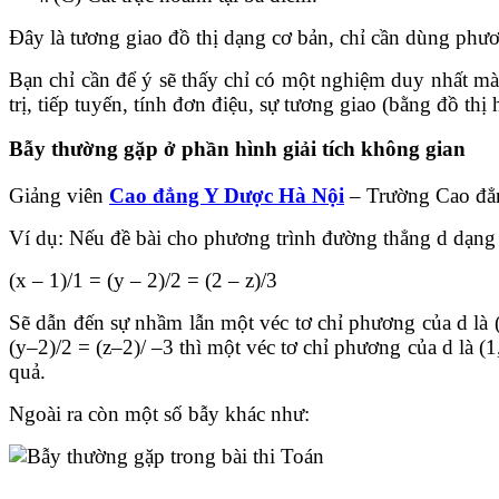
Đây là tương giao đồ thị dạng cơ bản, chỉ cần dùng phươ
Bạn chỉ cần để ý sẽ thấy chỉ có một nghiệm duy nhất mà
trị, tiếp tuyến, tính đơn điệu, sự tương giao (bằng đồ th
Bẫy thường gặp ở phần hình giải tích không gian
Giảng viên
Cao đẳng Y Dược Hà Nội
– Trường Cao đẳng
Ví dụ: Nếu đề bài cho phương trình đường thẳng d dạng 
(x – 1)/1 = (y – 2)/2 = (2 – z)/3
Sẽ dẫn đến sự nhầm lẫn một véc tơ chỉ phương của d là (
(y–2)/2 = (z–2)/ –3 thì một véc tơ chỉ phương của d là (1
quả.
Ngoài ra còn một số bẫy khác như: