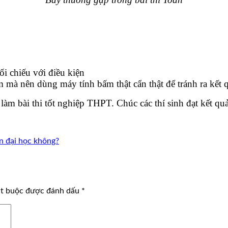
ối chiếu với điều kiện
 mà nên dùng máy tính bấm thật cẩn thật để tránh ra kết q
làm bài thi tốt nghiệp THPT. Chúc các thí sinh đạt kết quả
n đại học không?
ắt buộc được đánh dấu
*