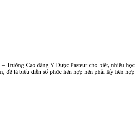
i
– Trường Cao đẳng Y Dược Pasteur cho biết, nhiều học
 đề là biểu diễn số phức liên hợp nên phải lấy liên hợp