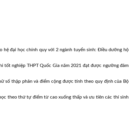
o hệ đại học chính quy với 2 ngành tuyển sinh: Điều dưỡng hộ
kỳ thi tốt nghiệp THPT Quốc Gia năm 2021 đạt được ngưỡng đảm
ữ số thập phân và điểm cộng được tính theo quy định của Bộ
học theo thứ tự điểm từ cao xuống thấp và ưu tiên các thí sinh