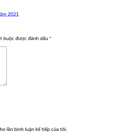
 năm 2021
ắt buộc được đánh dấu
*
o lần bình luận kế tiếp của tôi.