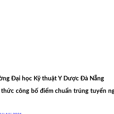
ường Đại học Kỹ thuật Y Dược Đà Nẵng
 thức công bố điểm chuẩn trúng tuyển n