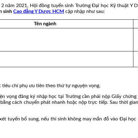
ợt 2 năm 2021, Hội đồng tuyển sinh Trường Đại học Kỹ thuật Y 
n sinh
Cao đẳng Y Dược HCM
cập nhập như sau:
Tên ngành
t tiêu chí phụ ưu tiên theo thứ tự nguyện vọng.
yện vọng đăng ký nhập học tại Trường cần phải nộp Giấy chứng 
ng cách chuyển phát nhanh hoặc nộp trực tiếp. Sau thời gian q
xét tuyển bổ sung, nếu thí sinh không may mắn đỗ vào Đại học