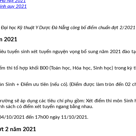
 Hà Nội 2021
hính quy 2021
Đại học Kỹ thuật Y Dược Đà Nẵng công bố điểm chuẩn đợt 2/2021
ăm 2021
iêu tuyển sinh xét tuyển nguyện vọng bổ sung năm 2021 đào tạ
 điểm thi tổ hợp khối B00 (Toán học, Hóa học, Sinh học) trong 
Sinh + Điểm ưu tiên (nếu có). (Điểm được làm tròn đến 02 ch
trường sẽ áp dụng các tiêu chí phụ gồm: Xét điểm thi môn Sinh 
nh sách có điểm xét tuyển ngang bằng nhau.
y 04/10/2021 đến 17h00 ngày 11/10/2021.
ợt 2 năm 2021