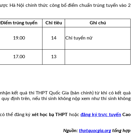
Dược Hà Nội chính thức công bổ điểm chuẩn trúng tuyển vào 2
Điểm trúng tuyển
Chỉ tiêu
Ghi chú
19.00
14
Chỉ tuyển nữ
17.00
13
nhận kết quả thi THPT Quốc Gia (bản chính) từ khi có kết quả
uy định trên, nếu thí sinh không nộp xem như thí sinh không
 có thể đăng ký
xét học bạ THPT
hoặc
đăng ký trực tuyến
Cao
Nguồn:
thptquocgia.org
tổng hợp