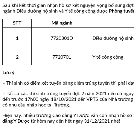
Sau khi kết thời gian nhận hồ sơ xét nguyện vọng bổ sung đ
ngành Điều dưỡng hộ sinh và Y tế công cộng được
Phòng tuyể
STT
Mã ngành
1
7720301D
Điều dưỡng hộ sinh
2
7720701
Y tế công cộng
Lưu ý:
– Thí sinh có điểm xét tuyển bằng điểm trúng tuyển thì phải đạ
– Tất cả các thí sinh trúng tuyển đợt 2 năm 2021 nếu có ngu
đến trước 17h00 ngày 18/10/2021 đến VPTS của Nhà trường bằ
có nhu cầu nhập học tại Trường.
Hiện nay, nhiều trường Cao đẳng Y Dược vẫn còn nhận hồ sơ 
đẳng Y Dược
từ hôm nay đến hết ngày 31/12/2021 nhé!