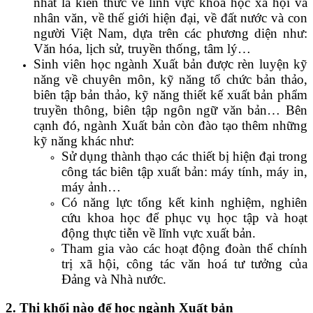
nhất là kiến thức về lĩnh vực khoa học xã hội và
nhân văn, về thế giới hiện đại, về đất nước và con
người Việt Nam, dựa trên các phương diện như:
Văn hóa, lịch sử, truyền thống, tâm lý…
Sinh viên học ngành Xuất bản được rèn luyện kỹ
năng về chuyên môn, kỹ năng tổ chức bản thảo,
biên tập bản thảo, kỹ năng thiết kế xuất bản phẩm
truyền thông, biên tập ngôn ngữ văn bản… Bên
cạnh đó, ngành Xuất bản còn đào tạo thêm những
kỹ năng khác như:
Sử dụng thành thạo các thiết bị hiện đại trong
công tác biên tập xuất bản: máy tính, máy in,
máy ảnh…
Có năng lực tổng kết kinh nghiệm, nghiên
cứu khoa học để phục vụ học tập và hoạt
động thực tiễn về lĩnh vực xuất bản.
Tham gia vào các hoạt động đoàn thể chính
trị xã hội, công tác văn hoá tư tưởng của
Đảng và Nhà nước.
2. Thi khối nào để học ngành Xuất bản