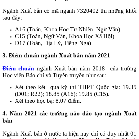
Ngành Xuất bản có mã ngành 7320402 thi những khối
sau đây:
A16 (Toán, Khoa Học Tự Nhiên, Ngữ Văn)
C15 (Toán, Ngữ Văn, Khoa Học Xã Hội)
D17 (Toán, Địa Lý, Tiếng Nga)
3. Điểm chuẩn ngành Xuất bản năm 2021
Điểm chuẩn
ngành Xuất bản năm 2018 của trường
Học viện Báo chí và Tuyên truyền như sau:
Xét theo kết quả kỳ thi THPT Quốc gia: 19.35
(D01; R22); 18.85 (A16); 19.85 (C15).
Xét theo học bạ: 8.07 điểm.
4. Năm 2021 các trường nào đào tạo ngành Xuất
bản
Ngành Xuất bản ở nước ta hiện nay chỉ có duy nhất 01