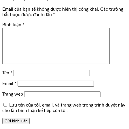
Email của bạn sẽ không được hiển thị công khai.
Các trường
bắt buộc được đánh dấu
*
Bình luận
*
Tên
*
Email
*
Trang web
Lưu tên của tôi, email, và trang web trong trình duyệt này
cho lần bình luận kế tiếp của tôi.