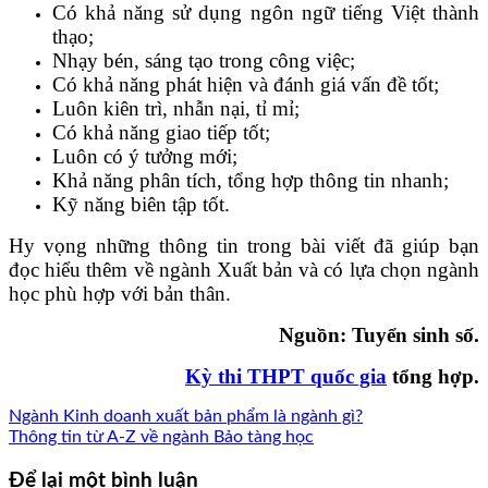
Có khả năng sử dụng ngôn ngữ tiếng Việt thành
thạo;
Nhạy bén, sáng tạo trong công việc;
Có khả năng phát hiện và đánh giá vấn đề tốt;
Luôn kiên trì, nhẫn nại, tỉ mỉ;
Có khả năng giao tiếp tốt;
Luôn có ý tưởng mới;
Khả năng phân tích, tổng hợp thông tin nhanh;
Kỹ năng biên tập tốt.
Hy vọng những thông tin trong bài viết đã giúp bạn
đọc hiểu thêm về ngành Xuất bản và có lựa chọn ngành
học phù hợp với bản thân.
Nguồn: Tuyển sinh số.
Kỳ thi THPT quốc gia
tổng hợp.
Ngành Kinh doanh xuất bản phẩm là ngành gì?
Thông tin từ A-Z về ngành Bảo tàng học
Để lại một bình luận