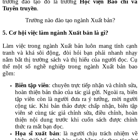
trường đào tạo đó là trường
Học viện Báo chí và
Tuyên truyền
.
Trường nào đào tạo ngành Xuất bản?
5. Cơ hội việc làm ngành Xuất bản là gì?
Làm việc trong ngành Xuất bản luôn mang tính cạnh
tranh và khá sôi động, đòi hỏi bạn phải nhanh nhạy
nắm bắt thị trường sách và thị hiếu của người đọc. Cụ
thể một số nghề nghiệp trong ngành Xuất bản bao
gồm:
Biên tập viên
: chuyên trực tiếp nhận và chỉnh sửa,
hoàn thiện bản thảo của tác giả gửi. Ngoài ra, biên
tập viên còn là người đưa ra ý tưởng, mời người
cộng tác. Khi bản thảo được chấp nhận, biên tập
viên sẽ cùng tác giả chỉnh sửa, điều chỉnh, hoàn
thiện nội dung trước khi cuốn sách được chính
thức ra mắt bạn đọc.
Họa sĩ xuất bản
: là người chịu trách nhiệm về