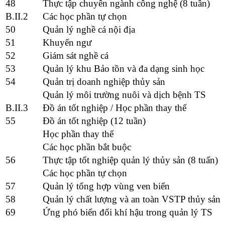
48
Thực tập chuyên ngành công nghệ (8 tuần)
B.II.2
Các học phần tự chọn
50
Quản lý nghề cá nội địa
51
Khuyến ngư
52
Giám sát nghề cá
53
Quản lý khu Bảo tồn và đa dạng sinh học
54
Quản trị doanh nghiệp thủy sản
Quản lý môi trường nuôi và dịch bệnh TS
B.II.3
Đồ án tốt nghiệp / Học phần thay thế
55
Đồ án tốt nghiệp (12 tuần)
Học phần thay thế
Các học phần bắt buộc
56
Thực tập tốt nghiệp quản lý thủy sản (8 tuấn)
Các học phần tự chọn
57
Quản lý tổng hợp vùng ven biển
58
Quản lý chất lượng và an toàn VSTP thủy sản
69
Ứng phó biến đổi khí hậu trong quản lý TS