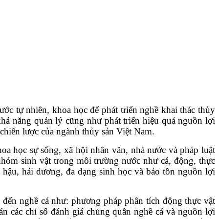
ước tự nhiên, khoa học để phát triển nghề khai thác thủy
 khả năng quản lý cũng như phát triển hiệu quả nguồn lợi
 chiến lược của ngành thủy sản Việt Nam.
hoa học sự sống, xã hội nhân văn, nhà nước và pháp luật
nhóm sinh vật trong môi trường nước như cá, động, thực
í hậu, hải dương, đa dạng sinh học và bảo tồn nguồn lợi
an đến nghề cá như: phương pháp phân tích động thực vật
oán các chỉ số đánh giá chủng quần nghề cá và nguồn lợi