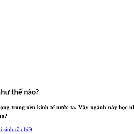
như thế nào?
ọng trong nền kinh tế nước ta. Vậy ngành này học nhữ
ao?
 sinh cần biết