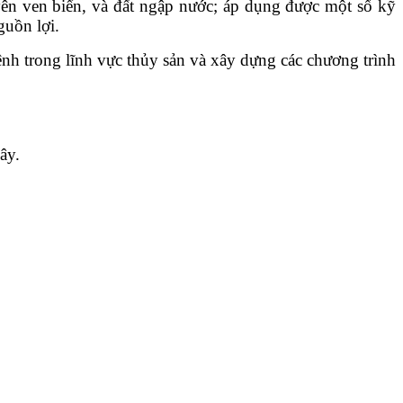
yên ven biển, và đất ngập nước; áp dụng được một số kỹ
guồn lợi.
nh trong lĩnh vực thủy sản và xây dựng các chương trình
ây.