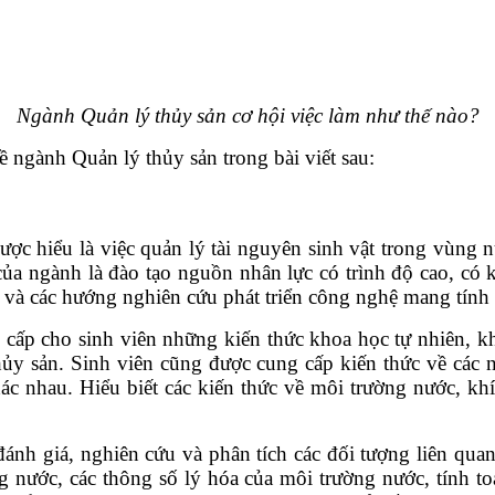
Ngành Quản lý thủy sản cơ hội việc làm như thế nào?
ề ngành Quản lý thủy sản trong bài viết sau:
ợc hiểu là việc quản lý tài nguyên sinh vật trong vùng n
 của ngành là đào tạo nguồn nhân lực có trình độ cao, có
ễn và các hướng nghiên cứu phát triển công nghệ mang tính
 cấp cho sinh viên những kiến thức khoa học tự nhiên, k
hủy sản. Sinh viên cũng được cung cấp kiến thức về các 
hác nhau. Hiểu biết các kiến thức về môi trường nước, kh
đánh giá, nghiên cứu và phân tích các đối tượng liên qu
 nước, các thông số lý hóa của môi trường nước, tính t