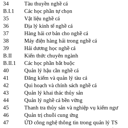
34
Tàu thuyền nghề cá
B.I.1
Các học phần tự chọn
35
Vật liệu nghề cá
36
Địa lý kinh tế nghề cá
37
Hàng hải cơ bản cho nghề cá
38
Máy điện hàng hải trong nghề cá
39
Hải dương học nghề cá
B.II
Kiến thức chuyên ngành
B.II.1
Các học phần bắt buộc
40
Quản lý hậu cần nghề cá
41
Đăng kiểm và quản lý tàu cá
42
Qui hoạch và chính sách nghề cá
43
Quản lý khai thác thủy sản
44
Quản lý nghề cá bền vững
45
Thanh tra thủy sản và nghiệp vụ kiểm ngư
46
Quản trị chuỗi cung ứng
47
ỨD công nghệ thông tin trong quản lý TS