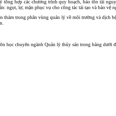
 tổng hợp các chương trình quy hoạch, bảo tồn tài ngu
ản: ngọt, lợ, mặn phục vụ cho công tác tái tạo và bảo vệ n
ễn thám trong phân vùng quản lý về môi trường và dịch bệ
n.
ôn học chuyên ngành Quản lý thủy sản trong bảng dưới đ