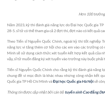
Hơn 100 trường x
Năm 2023, kỳ thi đánh giá năng lực do Đại học Quốc gia TP 
28-5. sĩ tử có thể tham gia cả 2 đợt thi, đợt nào có kết quả 
Theo Tiến sĩ Nguyễn Quốc Chính, ngoài kỳ thi tốt nghiệp Tr
năng lực vì tăng thêm cơ hội cho các em vào các trường có
Minh sẽ sử dụng cách thức xét tuyển kết hợp kết quả của nhi
vậy, sĩ tử muốn đăng ký xét tuyển vào trường này buộc phải t
Tiến sĩ Nguyễn Quốc Chính cho rằng kỳ thi đánh giá năng l
chung đề vì mục đích là khác nhau nhưng công nhận kết quả 
Quốc gia TP Hồ Chí Minh và
Đại học Quốc gia Hà Nội
sẽ côn
Thông tin được cập nhật bởi cán bộ
tuyển sinh Cao đẳng Dư