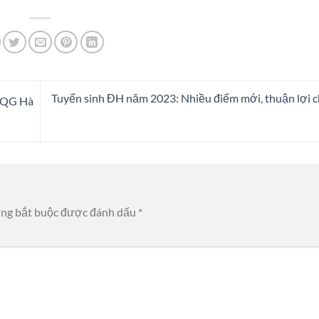
Tuyển sinh ĐH năm 2023: Nhiều điểm mới, thuận lợi c
ĐHQG Hà
ờng bắt buộc được đánh dấu
*