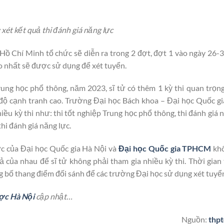
ét kết quả thi đánh giá năng lực
Hồ Chí Minh tổ chức sẽ diễn ra trong 2 đợt, đợt 1 vào ngày 26-3
cao nhất sẽ được sử dụng để xét tuyển.
ung học phổ thông, năm 2023, sĩ tử có thêm 1 kỳ thi quan trọng
 độ cạnh tranh cao. Trường Đại học Bách khoa – Đại học Quốc g
ều kỳ thi như: thi tốt nghiệp Trung học phổ thông, thi đánh giá 
hi đánh giá năng lực.
ực của Đại học Quốc gia Hà Nội và
Đại học Quốc gia TPHCM
khô
của nhau để sĩ tử không phải tham gia nhiều kỳ thi. Thời gian 
g bố thang điểm đối sánh để các trường Đại học sử dụng xét tuyể
ợc Hà Nội
cập nhật…
Nguồn:
thpt