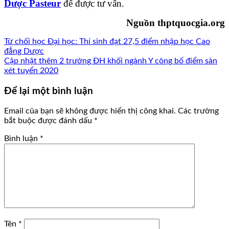
Dược Pasteur
để được tư vấn.
Nguồn
thptquocgia.org
Từ chối học Đại học: Thí sinh đạt 27,5 điểm nhập học Cao
đẳng Dược
Cập nhật thêm 2 trường ĐH khối ngành Y công bố điểm sàn
xét tuyển 2020
Để lại một bình luận
Email của bạn sẽ không được hiển thị công khai.
Các trường
bắt buộc được đánh dấu
*
Bình luận
*
Tên
*