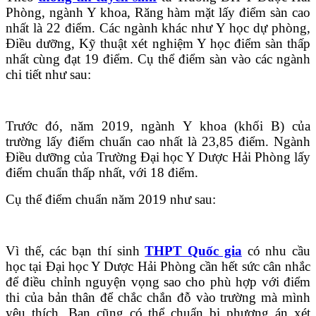
Phòng, ngành Y khoa, Răng hàm mặt lấy điểm sàn cao
nhất là 22 điểm. Các ngành khác như Y học dự phòng,
Điều dưỡng, Kỹ thuật xét nghiệm Y học điểm sàn thấp
nhất cùng đạt 19 điểm. Cụ thể điểm sàn vào các ngành
chi tiết như sau:
Trước đó, năm 2019, ngành Y khoa (khối B) của
trường lấy điểm chuẩn cao nhất là 23,85 điểm. Ngành
Điều dưỡng của Trường Đại học Y Dược Hải Phòng lấy
điểm chuẩn thấp nhất, với 18 điểm.
Cụ thể điểm chuẩn năm 2019 như sau:
Vì thế, các bạn thí sinh
THPT Quốc gia
có nhu cầu
học tại Đại học Y Dược Hải Phòng cần hết sức cân nhắc
để điều chỉnh nguyện vọng sao cho phù hợp với điểm
thi của bản thân để chắc chắn đỗ vào trường mà mình
yêu thích. Bạn cũng có thể chuẩn bị phương án xét