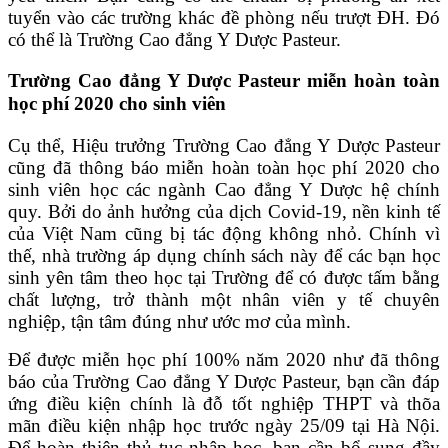
tuyển vào các trường khác đề phòng nếu trượt ĐH. Đó
có thể là Trường Cao đẳng Y Dược Pasteur.
Trường Cao đẳng Y Dược Pasteur miễn hoàn toàn
học phí 2020 cho sinh viên
Cụ thể, Hiệu trưởng Trường Cao đẳng Y Dược Pasteur
cũng đã thông báo miễn hoàn toàn học phí 2020 cho
sinh viên học các ngành Cao đẳng Y Dược hệ chính
quy. Bởi do ảnh hưởng của dịch Covid-19, nền kinh tế
của Việt Nam cũng bị tác động không nhỏ. Chính vì
thế, nhà trường áp dụng chính sách này để các bạn học
sinh yên tâm theo học tại Trường để có được tấm bằng
chất lượng, trở thành một nhân viên y tế chuyên
nghiệp, tận tâm đúng như ước mơ của mình.
Để được miễn học phí 100% năm 2020 như đã thông
báo của Trường Cao đẳng Y Dược Pasteur, bạn cần đáp
ứng điều kiện chính là đỗ tốt nghiệp THPT và thõa
mãn điều kiện nhập học trước ngày 25/09 tại Hà Nội.
Để hoàn thiện thủ tục nhập học, bạn cần bổ sung đầy