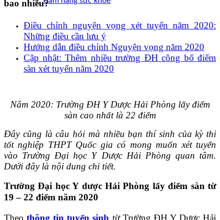
Cẩm nang sức khoẻ
bao nhiêu?
Điều chỉnh nguyện vọng xét tuyển năm 2020:
Những điều cần lưu ý
Hướng dẫn điều chỉnh Nguyện vọng năm 2020
Cập nhật: Thêm nhiều trường ĐH công bố điểm
sàn xét tuyển năm 2020
Năm 2020: Trường ĐH Y Dược Hải Phòng lấy điểm
sàn cao nhất là 22 điểm
Đây cũng là câu hỏi mà nhiều bạn thí sinh của kỳ thi
tốt nghiệp THPT Quốc gia có mong muốn xét tuyển
vào Trường Đại học Y Dược Hải Phòng quan tâm.
Dưới đây là nội dung chi tiết.
Trường Đại học Y dược Hải Phòng lấy điểm sàn từ
19 – 22 điểm năm 2020
Theo
thông tin tuyển sinh
từ Trường ĐH Y Dược Hải