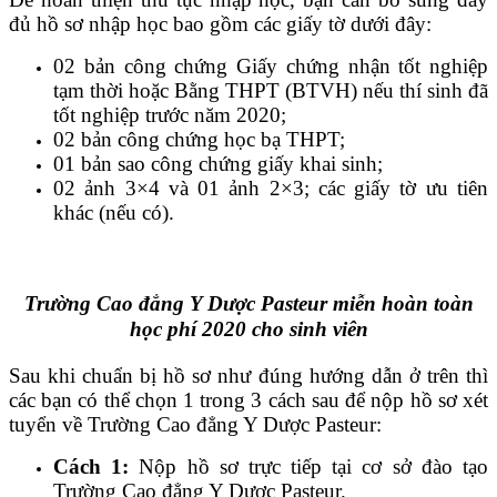
đủ hồ sơ nhập học bao gồm các giấy tờ dưới đây:
02 bản công chứng Giấy chứng nhận tốt nghiệp
tạm thời hoặc Bằng THPT (BTVH) nếu thí sinh đã
tốt nghiệp trước năm 2020;
02 bản công chứng học bạ THPT;
01 bản sao công chứng giấy khai sinh;
02 ảnh 3×4 và 01 ảnh 2×3; các giấy tờ ưu tiên
khác (nếu có).
Trường Cao đẳng Y Dược Pasteur miễn hoàn toàn
học phí 2020 cho sinh viên
Sau khi chuẩn bị hồ sơ như đúng hướng dẫn ở trên thì
các bạn có thể chọn 1 trong 3 cách sau để nộp hồ sơ xét
tuyển về Trường Cao đẳng Y Dược Pasteur:
Cách 1:
Nộp hồ sơ trực tiếp tại cơ sở đào tạo
Trường Cao đẳng Y Dược Pasteur.