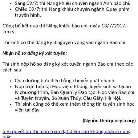
Sáng 09/7: thi Năng khiếu chuyên ngành Ảnh báo chí.
Chiều 09/7: thi Năng khiếu chuyên ngành Quay phim
truyền hình.
Công bố kết quả thi Năng khiếu báo chí: ngày 13/7/2017.
Lưu ý:
Thí sinh có thể đăng ký 3 nguyện vọng vào ngành Báo chí
Nhận hồ sơ đăng ký xét tuyển:
Thí sinh nộp hồ sơ đăng ký xét tuyển ngành Báo chí theo các
cách sau:
Qua đường bưu điện bằng chuyển phát nhanh;
Nộp trực tiếp tại Học viện: Phòng Tuyển sinh và Quản
lý chương trình, Ban Quản lý Đào tạo, Học viện Báo chí
và Tuyên truyền, 36 Xuân Thủy, Cầu Giấy, Hà Nội.
Thí sinh cũng có thể xem thêm thông tin tuyển sinh học
viện tại đây:
(Nguồn thptquocgia.org)
5 Bí quyết ôn thi môn toán đạt điểm cao không phải ai cũng
biết