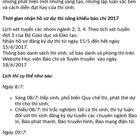
những phát hiện mới những sáng tạo, những lập luận sắc bén
và cách diễn đạt hay của thí sinh.
Thời gian nhận hồ sơ dự thi năng khiếu báo chí 2017
Lịch xét tuyển các nhóm ngành 2, 3, 4: Theo lịch xét tuyển
đợt 1 của Bộ Giáo dục và Đào tạo.
Nhận hồ sơ đăng ký dự thi từ ngày 15/5 đến hết ngày
15/6/2017.
Thông báo danh sách thí sinh, số báo danh và phòng thi trên
Website Học viện Báo chí và Tuyên truyền vào ngày
18/6/2017
Lịch thi cụ thể như sau:
Ngày 8/7:
Sáng 08/7: tiếp sinh, phổ biến Quy chế thi, phát thẻ dự
thi cho thí sinh;
Chiều 08/7: thi trắc nghiệm: tất cả thí sinh; thi tự luận:
đối với thí sinh đăng ký dự tuyển các chuyên ngành Báo
in, Báo phát thanh, Báo truyền hình, Báo mạng điện tử.
Ngày 09/7: