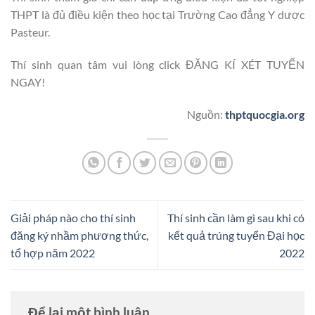
THPT là đủ điều kiện theo học tại Trường Cao đẳng Y dược
Pasteur.
Thí sinh quan tâm vui lòng click ĐĂNG KÍ XÉT TUYỂN
NGAY!
Nguồn:
thptquocgia.org
Giải pháp nào cho thí sinh
Thí sinh cần làm gì sau khi có
đăng ký nhầm phương thức,
kết quả trúng tuyển Đại học
tổ hợp năm 2022
2022
Để lại một bình luận