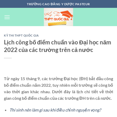
Chuyển
TRƯỜNG CAO ĐẲNG Y DƯỢC PASTEUR
đến
nội
dung
KỲ THI THPT QUỐC GIA
Lịch công bố điểm chuẩn vào Đại học năm
2022 của các trường trên cả nước
Từ ngày 15 tháng 9, các trường Đại học (ĐH) bắt đầu công
bố điểm chuẩn năm 2022, tuy nhiên mỗi trường sẽ công bố
vào thời gian khác nhau. Dưới đây là lịch chi tiết về thời
gian công bố điểm chuẩn của các trường ĐH trên cả nước.
Thí sinh nên làm gì sau khi điều chỉnh nguyện vọng?