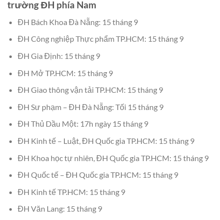
trường ĐH phía Nam
ĐH Bách Khoa Đà Nẵng: 15 tháng 9
ĐH Công nghiệp Thực phẩm TP.HCM: 15 tháng 9
ĐH Gia Định: 15 tháng 9
ĐH Mở TP.HCM: 15 tháng 9
ĐH Giao thông vận tải TP.HCM: 15 tháng 9
ĐH Sư phạm – ĐH Đà Nẵng: Tối 15 tháng 9
ĐH Thủ Dầu Một: 17h ngày 15 tháng 9
ĐH Kinh tế – Luật, ĐH Quốc gia TP.HCM: 15 tháng 9
ĐH Khoa học tự nhiên, ĐH Quốc gia TP.HCM: 15 tháng 9
ĐH Quốc tế – ĐH Quốc gia TP.HCM: 15 tháng 9
ĐH Kinh tế TP.HCM: 15 tháng 9
ĐH Văn Lang: 15 tháng 9