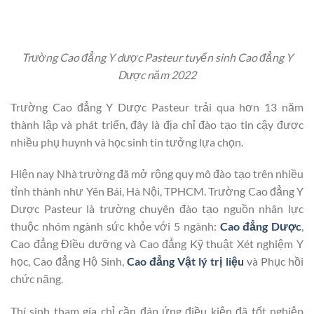
Trường Cao đẳng Y dược Pasteur tuyển sinh Cao đẳng Y
Dược năm 2022
Trường Cao đẳng Y Dược Pasteur trải qua hơn 13 năm
thành lập và phát triển, đây là địa chỉ đào tạo tin cậy được
nhiều phụ huynh và học sinh tin tưởng lựa chọn.
Hiện nay Nhà trường đã mở rộng quy mô đào tạo trên nhiều
tỉnh thành như Yên Bái, Hà Nội, TPHCM. Trường Cao đẳng Y
Dược Pasteur là trường chuyên đào tạo nguồn nhân lực
thuộc nhóm ngành sức khỏe với 5 ngành:
Cao đẳng Dược
,
Cao đẳng Điều dưỡng và Cao đẳng Kỹ thuật Xét nghiệm Y
học, Cao đẳng Hộ Sinh,
Cao đẳng Vật lý trị liệu
và Phục hồi
chức năng.
Thí sinh tham gia chỉ cần đáp ứng điều kiện đã tốt nghiệp