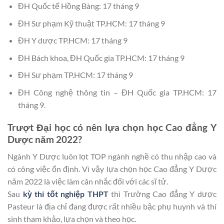
ĐH Quốc tế Hồng Bàng: 17 tháng 9
ĐH Sư phạm Kỹ thuật TP.HCM: 17 tháng 9
ĐH Y dược TP.HCM: 17 tháng 9
ĐH Bách khoa, ĐH Quốc gia TP.HCM: 17 tháng 9
ĐH Sư phạm TP.HCM: 17 tháng 9
ĐH Công nghệ thông tin – ĐH Quốc gia TP.HCM: 17
tháng 9.
Trượt Đại học có nên lựa chọn học Cao đẳng Y
Dược năm 2022?
Ngành Y Dược luôn lọt TOP ngành nghề có thu nhập cao và
có công việc ổn định. Vì vậy lựa chọn học Cao đẳng Y Dược
năm 2022 là việc làm cân nhắc đối với các sĩ tử.
Sau
kỳ thi tốt nghiệp THPT
thì Trường Cao đẳng Y dược
Pasteur là địa chỉ đang được rất nhiều bậc phụ huynh và thí
sinh tham khảo, lựa chọn và theo học.