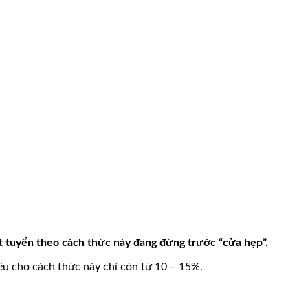
xét tuyển theo cách thức này đang đứng trước “cửa hẹp”.
êu cho cách thức này chỉ còn từ 10 – 15%.