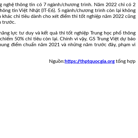
g nghệ thông tin có 7 ngành/chương trình. Năm 2022 chỉ có 2
hông tin Việt Nhật (IT-E6). 5 ngành/chương trình còn lại không
h khác chỉ tiêu dành cho xét điểm thi tốt nghiệp năm 2022 cũng
 trước.
năng lực tư duy và kết quả thi tốt nghiệp Trung học phổ thông
hiếm 50% chỉ tiêu còn lại. Chính vì vậy, GS Trung Việt dự báo
 chung điểm chuẩn năm 2021 và những năm trước đây, phạm vi
Nguồn:
https://thptquocgia.org
tổng hợp