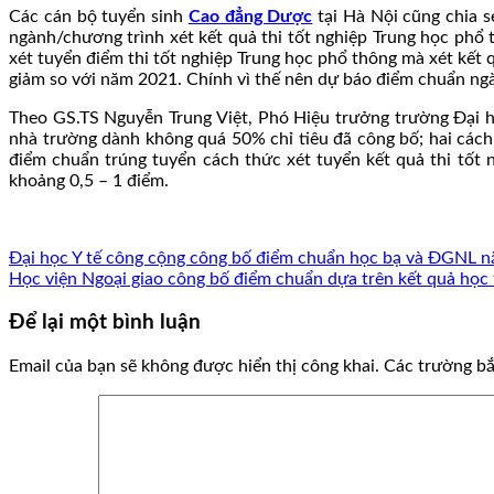
Các cán bộ tuyển sinh
Cao đẳng Dược
tại Hà Nội cũng chia 
ngành/chương trình xét kết quả thi tốt nghiệp Trung học phổ t
xét tuyển điểm thi tốt nghiệp Trung học phổ thông mà xét kết 
giảm so với năm 2021. Chính vì thế nên dự báo điểm chuẩn ng
Theo GS.TS Nguyễn Trung Việt, Phó Hiệu trưởng trường Đại học
nhà trường dành không quá 50% chỉ tiêu đã công bố; hai cách 
điểm chuẩn trúng tuyển cách thức xét tuyển kết quả thi tố
khoảng 0,5 – 1 điểm.
Đại học Y tế công cộng công bố điểm chuẩn học bạ và ĐGNL 
Học viện Ngoại giao công bố điểm chuẩn dựa trên kết quả học
Để lại một bình luận
Email của bạn sẽ không được hiển thị công khai.
Các trường b