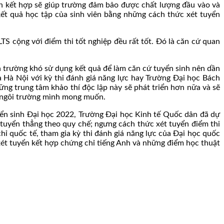
 kết hợp sẽ giúp trường đảm bảo được chất lượng đầu vào và
ết quả học tập của sinh viên bằng những cách thức xét tuyển
S cộng với điểm thi tốt nghiệp đều rất tốt. Đó là căn cứ quan
 trường khó sử dụng kết quả để làm căn cứ tuyển sinh nên dần
a Hà Nội với kỳ thi đánh giá năng lực hay Trường Đại học Bách
ững trung tâm khảo thí độc lập này sẽ phát triển hơn nữa và sẽ
vào ngôi trường mình mong muốn.
yển sinh Đại học 2022, Trường Đại học Kinh tế Quốc dân đã dự
h tuyển thẳng theo quy chế; ngưng cách thức xét tuyển điểm thi
ỉ quốc tế, tham gia kỳ thi đánh giá năng lực của Đại học quốc
 xét tuyển kết hợp chứng chỉ tiếng Anh và những điểm học thuật