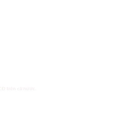
 CĐ trên cả nước.