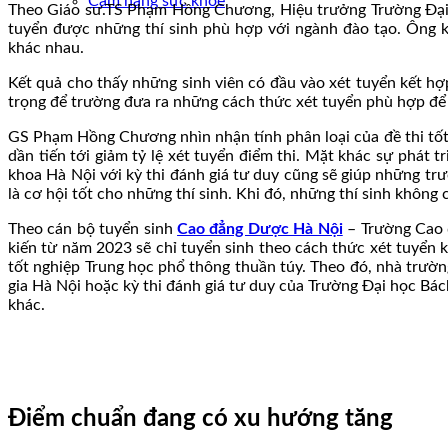
Cẩm nang sức khoẻ
Theo Giáo sư.TS Phạm Hồng Chương, Hiệu trưởng Trường Đại 
tuyển được những thí sinh phù hợp với ngành đào tạo. Ông k
khác nhau.
Kết quả cho thấy những sinh viên có đầu vào xét tuyển kết hợ
trọng để trường đưa ra những cách thức xét tuyển phù hợp để 
GS Phạm Hồng Chương nhìn nhận tính phân loại của đề thi tốt
dần tiến tới giảm tỷ lệ xét tuyển điểm thi. Mặt khác sự phát
khoa Hà Nội với kỳ thi đánh giá tư duy cũng sẽ giúp những trư
là cơ hội tốt cho những thí sinh. Khi đó, những thí sinh không
Theo cán bộ tuyển sinh
Cao đẳng Dược Hà Nội
– Trường Cao đ
kiến từ năm 2023 sẽ chỉ tuyển sinh theo cách thức xét tuyển k
tốt nghiệp Trung học phổ thông thuần túy. Theo đó, nhà trườn
gia Hà Nội hoặc kỳ thi đánh giá tư duy của Trường Đại học Bác
khác.
Điểm chuẩn đang có xu hướng tăng