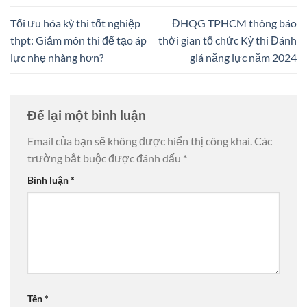
Tối ưu hóa kỳ thi tốt nghiệp
ĐHQG TPHCM thông báo
thpt: Giảm môn thi để tạo áp
thời gian tổ chức Kỳ thi Đánh
lực nhẹ nhàng hơn?
giá năng lực năm 2024
Để lại một bình luận
Email của bạn sẽ không được hiển thị công khai.
Các
trường bắt buộc được đánh dấu
*
Bình luận
*
Tên
*