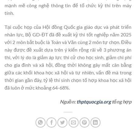
mạnh mẽ công nghệ thông tin để tổ chức kỳ thi trên máy
tính.
Tại cuộc họp của Hội đồng Quốc gia giáo dục và phát triển
nhân lực, Bộ GD-ĐT đã đề xuất kỳ thi tốt nghiệp năm 2025
với 2 môn bắt buộc là Toán và Văn cùng 2 môn tự chọn. Điều
này được đề xuất dựa trên ý kiến rộng rãi về 3 phương án
thi, với lý do là giảm áp lực thi cử cho học sinh, giảm chi phí
cho gia đình và xã hội, đồng thời không gây mất cân bằng
giữa các khối khoa học xã hội và tự nhiên, vấn đề mà trong
thời gian gần đây, tỷ lệ thí sinh chọn tổ hợp khoa học xã hội
đã luôn ở mức khoảng 64-68%.
Nguồn:
thptquocgia.org
tổng hợp