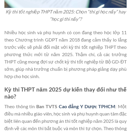
Kỳ thi tốt nghiệp THPT năm 2025: Chọn “thi gì học nấy” hay
“học gì thi nấy”?
Nhiều học sinh và phụ huynh có con đang theo học lớp 11
theo Chương trình GDPT năm 2018 đang cảm thấy lo lắng
trước việc sẽ phải đối mặt với kỳ thi tốt nghiệp THPT theo
phương thức mới từ năm 2025. Thậm chí, cả các trường
THPT cũng mong đợi sự chốt kỳ thi tốt nghiệp từ Bộ GD-ĐT
sớm, giúp nhà trường chuẩn bị phương pháp giảng dạy phù
hợp cho học sinh.
Kỳ thi THPT năm 2025 dự kiến thay đổi như thế
nào?
Theo thông tin
Ban TVTS
Cao đẳng Y Dược TPHCM
: Một
điều mà nhiều giáo viên, học sinh và phụ huynh quan tâm đặc
biệt liên quan đến phương án thi tốt nghiệp năm 2025 là quy
định về các môn thi bắt buộc và môn thi tự chọn. Theo thông