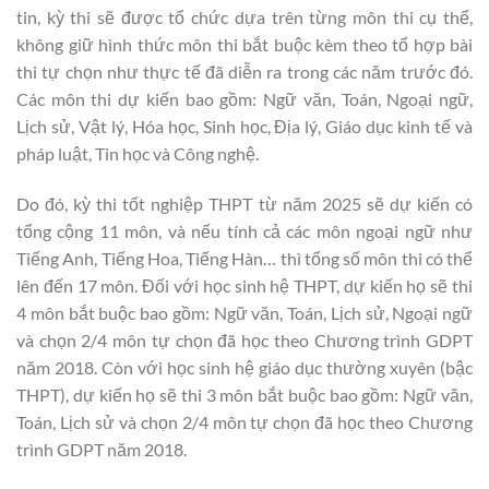
tin, kỳ thi sẽ được tổ chức dựa trên từng môn thi cụ thể,
không giữ hình thức môn thi bắt buộc kèm theo tổ hợp bài
thi tự chọn như thực tế đã diễn ra trong các năm trước đó.
Các môn thi dự kiến bao gồm: Ngữ văn, Toán, Ngoại ngữ,
Lịch sử, Vật lý, Hóa học, Sinh học, Địa lý, Giáo dục kinh tế và
pháp luật, Tin học và Công nghệ.
Do đó, kỳ thi tốt nghiệp THPT từ năm 2025 sẽ dự kiến có
tổng cộng 11 môn, và nếu tính cả các môn ngoại ngữ như
Tiếng Anh, Tiếng Hoa, Tiếng Hàn… thì tổng số môn thi có thể
lên đến 17 môn. Đối với học sinh hệ THPT, dự kiến họ sẽ thi
4 môn bắt buộc bao gồm: Ngữ văn, Toán, Lịch sử, Ngoại ngữ
và chọn 2/4 môn tự chọn đã học theo Chương trình GDPT
năm 2018. Còn với học sinh hệ giáo dục thường xuyên (bậc
THPT), dự kiến họ sẽ thi 3 môn bắt buộc bao gồm: Ngữ văn,
Toán, Lịch sử và chọn 2/4 môn tự chọn đã học theo Chương
trình GDPT năm 2018.