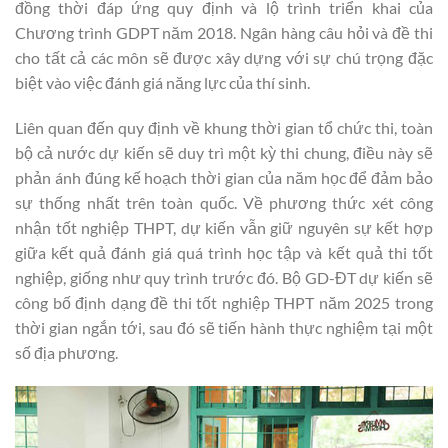
đồng thời đáp ứng quy định và lộ trình triển khai của
Chương trình GDPT năm 2018. Ngân hàng câu hỏi và đề thi
cho tất cả các môn sẽ được xây dựng với sự chú trọng đặc
biệt vào việc đánh giá năng lực của thí sinh.
Liên quan đến quy định về khung thời gian tổ chức thi, toàn
bộ cả nước dự kiến sẽ duy trì một kỳ thi chung, điều này sẽ
phản ánh đúng kế hoạch thời gian của năm học để đảm bảo
sự thống nhất trên toàn quốc. Về phương thức xét công
nhận tốt nghiệp THPT, dự kiến vẫn giữ nguyên sự kết hợp
giữa kết quả đánh giá quá trình học tập và kết quả thi tốt
nghiệp, giống như quy trình trước đó. Bộ GD-ĐT dự kiến sẽ
công bố định dạng đề thi tốt nghiệp THPT năm 2025 trong
thời gian ngắn tới, sau đó sẽ tiến hành thực nghiệm tại một
số địa phương.