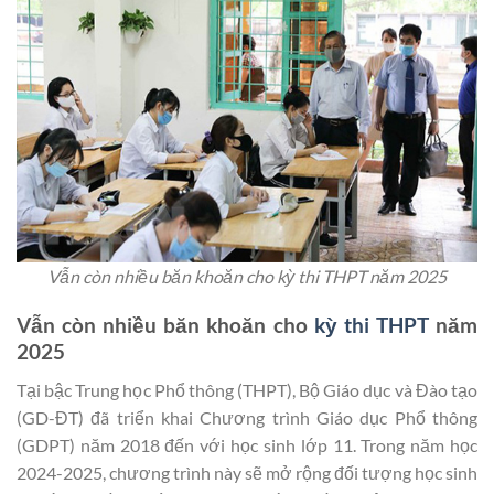
Vẫn còn nhiều băn khoăn cho kỳ thi THPT năm 2025
Vẫn còn nhiều băn khoăn cho
kỳ thi THPT
năm
2025
Tại bậc Trung học Phổ thông (THPT), Bộ Giáo dục và Đào tạo
(GD-ĐT) đã triển khai Chương trình Giáo dục Phổ thông
(GDPT) năm 2018 đến với học sinh lớp 11. Trong năm học
2024-2025, chương trình này sẽ mở rộng đối tượng học sinh