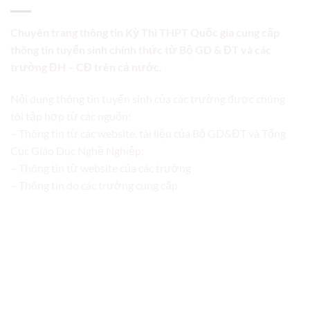
Chuyên trang thông tin Kỳ Thi THPT Quốc gia cung cấp
thông tin tuyển sinh chính thức từ Bộ GD & ĐT và các
trường ĐH – CĐ trên cả nước.
Nội dung thông tin tuyển sinh của các trường được chúng
tôi tập hợp từ các nguồn:
– Thông tin từ các website, tài liệu của Bộ GD&ĐT và Tổng
Cục Giáo Dục Nghề Nghiệp;
– Thông tin từ website của các trường
– Thông tin do các trường cung cấp