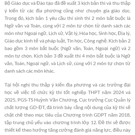
Bộ Giáo dục và Đào tạo đã đề xuất 3 kịch bản thi và thu thập
ý kiến từ các địa phương cũng như chuyên gia giáo dục.
Trong đó, kịch bản 1 yêu cầu thí sinh thi 2 môn bắt buộc là
Ngữ văn và Toán, cùng với 2 môn tự chọn từ danh sách các
môn như Ngoại ngữ, Lịch sử, Vật lý, Hóa học, Sinh học, Địa lý,
Giáo dục kinh tế và pháp luật, Tin học, Công nghệ. Kịch bản 2
bao gồm 3 môn bắt buộc (Ngữ văn, Toán, Ngoại ngữ) và 2
môn tự chọn. Kịch bản 3 đề xuất thi 4 môn bắt buộc là Ngữ
văn, Toán, Ngoại ngữ, và Lịch sử, cùng với 2 môn tự chọn từ
danh sách các môn khác.
Tại hội nghị thu thập ý kiến địa phương và các trường đại
học về việc tổ chức kỳ thi tốt nghiệp THPT năm 2024 và
2025, PGS-TS Huỳnh Văn Chương, Cục trưởng Cục Quản lý
chất lượng GD-ĐT, đã trình bày rằng nội dung của kỳ thi sẽ
chặt chẽ theo mục tiêu của Chương trình GDPT năm 2018,
tập trung chủ yếu vào chương trình lớp 12. Đề thi sẽ được
thiết kế theo hướng tăng cường đánh giá năng lực, điều này