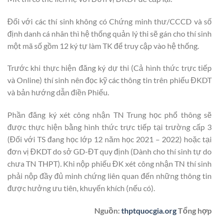
Đối với các thí sinh không có Chứng minh thư/CCCD và số
định danh cá nhân thì hệ thống quản lý thi sẽ gán cho thí sinh
một mã số gồm 12 ký tự làm TK để truy cập vào hệ thống.
Trước khi thực hiện đăng ký dự thi (Cả hình thức trực tiếp
và Online) thí sinh nên đọc kỹ các thông tin trên phiếu ĐKDT
và bản hướng dẫn điền Phiếu.
Phần đăng ký xét công nhận TN Trung học phổ thông sẽ
được thực hiện bằng hình thức trực tiếp tại trường cấp 3
(Đối với TS đang học lớp 12 năm học 2021 – 2022) hoặc tại
đơn vị ĐKDT do sở GD-ĐT quy định (Dành cho thí sinh tự do
chưa TN THPT). Khi nộp phiếu ĐK xét công nhận TN thí sinh
phải nộp đầy đủ minh chứng liên quan đến những thông tin
được hưởng ưu tiên, khuyến khích (nếu có).
Nguồn:
thptquocgia.org
Tổng hợp