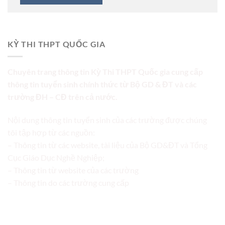
KỲ THI THPT QUỐC GIA
Chuyên trang thông tin Kỳ Thi THPT Quốc gia cung cấp
thông tin tuyển sinh chính thức từ Bộ GD & ĐT và các
trường ĐH – CĐ trên cả nước.
Nội dung thông tin tuyển sinh của các trường được chúng
tôi tập hợp từ các nguồn:
– Thông tin từ các website, tài liệu của Bộ GD&ĐT và Tổng
Cục Giáo Dục Nghề Nghiệp;
– Thông tin từ website của các trường
– Thông tin do các trường cung cấp