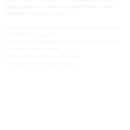
thông tin tuyển sinh chính thức từ Bộ GD & ĐT và các
trường ĐH – CĐ trên cả nước.
Nội dung thông tin tuyển sinh của các trường được chúng
tôi tập hợp từ các nguồn:
– Thông tin từ các website, tài liệu của Bộ GD&ĐT và Tổng
Cục Giáo Dục Nghề Nghiệp;
– Thông tin từ website của các trường
– Thông tin do các trường cung cấp