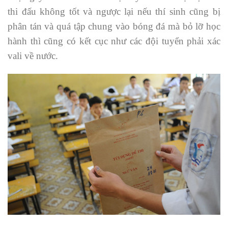
thi đấu không tốt và ngược lại nếu thí sinh cũng bị
phân tán và quá tập chung vào bóng đá mà bỏ lỡ học
hành thì cũng có kết cục như các đội tuyển phải xác
vali về nước.