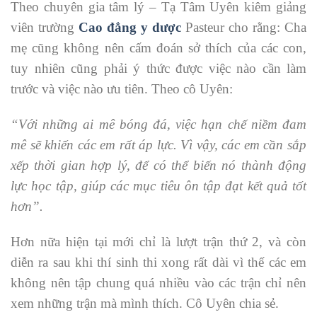
Theo chuyên gia tâm lý – Tạ Tâm Uyên kiêm giảng
viên trường
Cao đẳng y dược
Pasteur cho rằng: Cha
mẹ cũng không nên cấm đoán sở thích của các con,
tuy nhiên cũng phải ý thức được việc nào cần làm
trước và việc nào ưu tiên. Theo cô Uyên:
“Với những ai mê bóng đá, việc hạn chế niềm đam
mê sẽ khiến các em rất áp lực. Vì vậy, các em cần sắp
xếp thời gian hợp lý, để có thể biến nó thành động
lực học tập, giúp các mục tiêu ôn tập đạt kết quả tốt
hơn”.
Hơn nữa hiện tại mới chỉ là lượt trận thứ 2, và còn
diễn ra sau khi thí sinh thi xong rất dài vì thế các em
không nên tập chung quá nhiều vào các trận chỉ nên
xem những trận mà mình thích. Cô Uyên chia sẻ.