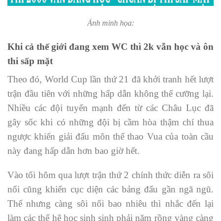
Ảnh minh họa:
Khi cả thế giới đang xem WC thì 2k vẫn học và ôn
thi sấp mặt
Theo đó, World Cup lần thứ 21 đã khởi tranh hết lượt
trận đầu tiên với những hấp dẫn không thể cưỡng lại.
Nhiều các đội tuyển mạnh đến từ các Châu Lục đã
gây sốc khi có những đội bị cầm hòa thậm chí thua
ngược khiến giải đấu môn thể thao Vua của toàn cầu
này đang hấp dẫn hơn bao giờ hết.
Vào tối hôm qua lượt trận thứ 2 chính thức diễn ra sôi
nổi cũng khiến cục diện các bảng đấu gần ngã ngũ.
Thế nhưng càng sôi nổi bao nhiêu thì nhắc đến lại
làm các thế hệ học sinh sinh phải năm rồng vàng càng