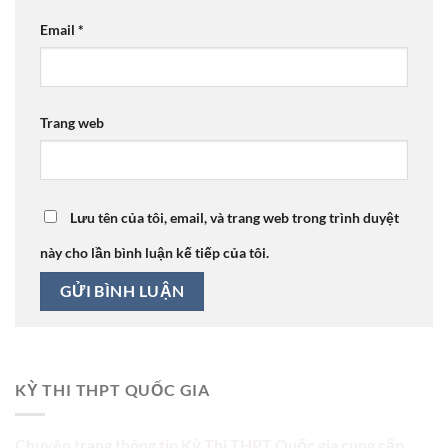
Email
*
Trang web
Lưu tên của tôi, email, và trang web trong trình duyệt
này cho lần bình luận kế tiếp của tôi.
KỲ THI THPT QUỐC GIA
Chuyên trang thông tin Kỳ Thi THPT Quốc gia cung cấp