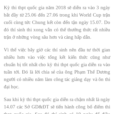
Kỳ thi thpt quốc gia năm 2018 sẽ diễn ra vào 3 ngày
bắt đầy từ 25.06 đến 27.06 trong khi World Cup trận
cuối cùng tức Chung kết còn đến tận ngày 15.07. Do
đó thí sinh thi xong vẫn có thể thưởng thức rất nhiều
trận ở những vòng sâu hơn và càng hấp dẫn.
Vì thế việc bây giờ các thí sinh nên đầu tư thời gian
nhiều hơn vào việc tổng kết kiến thức cũng như
chuẩn bị tốt nhất cho kỳ thi thpt quốc gia diễn ra vào
tuần tới. Đó là lời chia sẻ của ông Phạm Thế Dương
người có nhiều năm làm công tác giảng dạy và ôn thi
đại học.
Sau khi kỳ thi thpt quốc gia diễn ra chậm nhất là ngày
14.07 các Sở GD&ĐT sẽ tiến hành công bố điểm thi