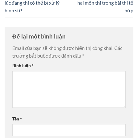
lúc đang thi có thể bị xử lý
hai môn thi trong bài thi tổ
hình sự!
hợp
Để lại một bình luận
Email của bạn sẽ không được hiển thị công khai.
Các
trường bắt buộc được đánh dấu
*
Bình luận
*
Tên
*