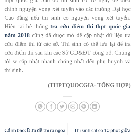
thpt quốc gia. Sau đó thí sinh có 10 ngày để điều
chỉnh nguyện vọng xét tuyển vào các trường Đại học
Cao đẳng nếu thí sinh có nguyện vọng xét tuyển.
Hiện tại hệ thống
tra cứu điểm thi thpt quốc gia
năm 2018
cũng đã được mở để cập nhật dữ liệu tra
cứu điểm thi từ các sở. Thí sinh có thể lưu lại để tra
cứu điểm thi sau khi các Sở GD&ĐT công bố. Chúng
tôi sẽ cập nhật nhanh chóng nhất đến phụ huynh và
thí sinh.
(THPTQUOCGIA- TỔNG HỢP)
Cảnh báo: Đưa đề thi ra ngoài
Thí sinh chỉ có 10 phút giữa