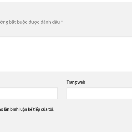
ường bắt buộc được đánh dấu
*
Trang web
o lần bình luận kế tiếp của tôi.