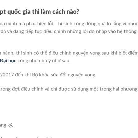
pt quốc gia thì làm cách nào?
của mình mà phát hiện lỗi. Thí sinh cũng đừng quá lo lắng vì nhữn
 đã và đang tiếp tục điều chỉnh những lỗi do nhập vào hệ thống 
nh, thí sinh có thể điều chỉnh nguyện vọng sau khi biết điểm
 Đại học
cũng như chú ý như sau.
7/2017 đến khi Bộ khóa sửa đổi nguyện vọng.
 trong đợt điều chỉnh và chỉ được sử dụng một trong hai phương
ng ký.