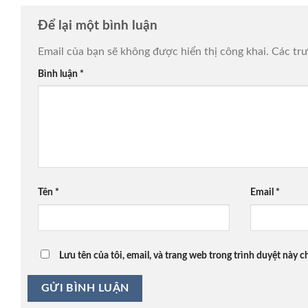
Để lại một bình luận
Email của bạn sẽ không được hiển thị công khai.
Các tr
Bình luận
*
Tên
*
Email
*
Lưu tên của tôi, email, và trang web trong trình duyệt này ch