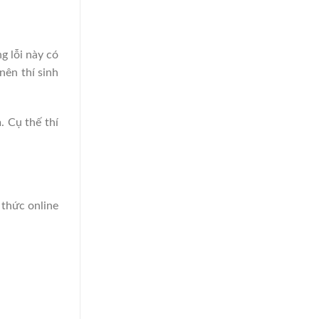
g lỗi này có
nên thí sinh
. Cụ thế thí
 thức online