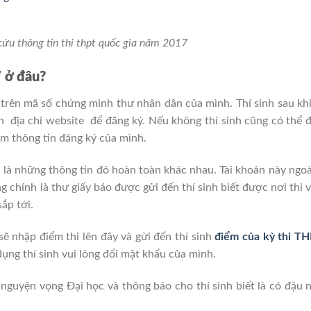
cứu thông tin thi thpt quốc gia năm 2017
7 ở đâu?
 trên mã số chứng minh thư nhân dân của mình. Thí sinh sau kh
n địa chỉ website để đăng ký. Nếu không thí sinh cũng có thể 
em thông tin đăng ký của mình.
ên là những thông tin đó hoàn toàn khác nhau. Tài khoản này ngo
ũng chính là thư giấy báo được gửi đến thí sinh biết được nơi thi 
ắp tới.
sẽ nhập điểm thi lên đây và gửi đến thí sinh
điểm của kỳ thi TH
dụng thí sinh vui lòng đổi mật khẩu của mình.
 nguyện vọng Đại học và thông báo cho thí sinh biết là có đậu