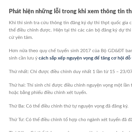
Phát hiện những lỗi trong khi xem thông tin th
Khi thi sinh tra cứu thông tin đăng ký dự thi thpt quốc gia 
thể điều chỉnh được. Hiện tại thì các cán bộ đăng ký dự thi
cứ yên tâm.
Hơn nữa theo quy chế tuyển sinh 2017 của Bộ GD&ĐT ban hà
sinh cần lưu ý
cách sắp xếp nguyện vọng để tăng cơ hội đỗ
Thứ nhất: Chỉ được điều chỉnh duy nhất 1 lần từ 15 – 23/0
Thứ hai: Thí sinh chỉ được điều chỉnh nguyện vọng một lần
hoặc bằng phiếu điều chỉnh xét tuyển.
Thứ Ba: Có thể điều chỉnh thứ tự nguyện vọng đã đăng ký.
Thứ Tư: Có thể điều chỉnh tổ hợp cho ngành xét tuyển đã đă