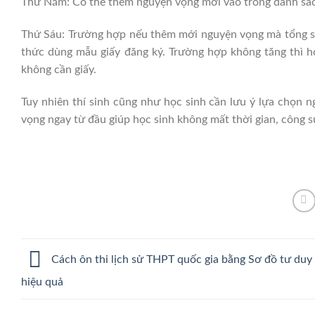
Thứ Năm: Có thể thêm nguyện vọng mới vào trong danh sá
Thứ Sáu: Trường hợp nếu thêm mới nguyện vọng mà tổng số
thức dùng mẫu giấy đăng ký. Trường hợp không tăng thì h
không cần giấy.
Tuy nhiên thí sinh cũng như học sinh cần lưu ý lựa chọn 
vọng ngay từ đầu giúp học sinh không mất thời gian, công s
Cách ôn thi lịch sử THPT quốc gia bằng Sơ đồ tư duy
hiệu quả