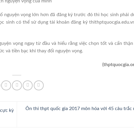
ch nguyện vọng của mình
 nguyện vọng lớn hơn đã đăng ký trước đó thì học sinh phải 
ọc sinh có thể sử dụng tài khoản đăng ký thithptquocgia.edu.v
nguyện vọng ngay từ đầu và hiểu rằng việc chọn tốt và cẩn thậ
ức và tiền bạc khi thay đổi nguyện vọng.
(thptquocgia.o
Ôn thi thpt quốc gia 2017 môn hóa với 45 câu trắc
 cực kỳ