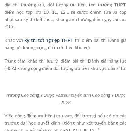
địa chỉ thường trú, đối tượng ưu tiên, tên trường THPT,
điểm học tập lớp 10, 11, 12… sẽ được chỉnh sửa và cập
nhật sau kỳ thi kết thúc, không ảnh hưởng đến ngày thi của
sĩ tử.
Khác với
kỳ thi tốt nghiệp THPT
thì điểm bài thi Đánh giá
năng lực không cộng điểm ưu tiên khu vực
Trung tâm khảo thí lưu ý, điểm bài thi Đánh giá năng lực
(HSA) không cộng điểm đối tượng ưu tiên khu vực của sĩ tử.
Trường Cao đẳng Y Dược Pasteur tuyển sinh Cao đẳng Y Dược
2023
Việc cộng điểm ưu tiên (khu vực, đối tượng) nếu có do các
trường đại học quyết định (giống như xét tuyển bằng các
chứng chỉ quốc tế khác như SAT, ACT, IELTS…).