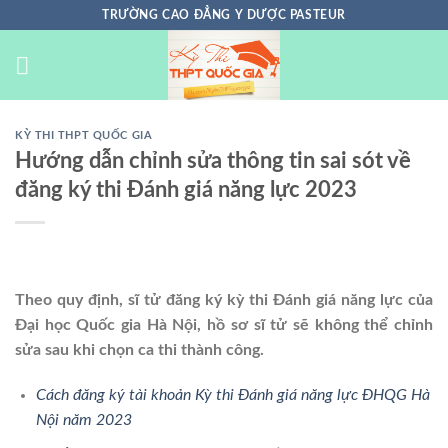
Chuyển
TRƯỜNG CAO ĐẲNG Y DƯỢC PASTEUR
đến
nội
dung
KỲ THI THPT QUỐC GIA
Hướng dẫn chỉnh sửa thông tin sai sót về
đăng ký thi Đánh giá năng lực 2023
Theo quy định, sĩ tử đăng ký kỳ thi Đánh giá năng lực của
Đại học Quốc gia Hà Nội, hồ sơ sĩ tử sẽ không thể chỉnh
sửa sau khi chọn ca thi thành công.
Cách đăng ký tài khoản Kỳ thi Đánh giá năng lực ĐHQG Hà
Nội năm 2023