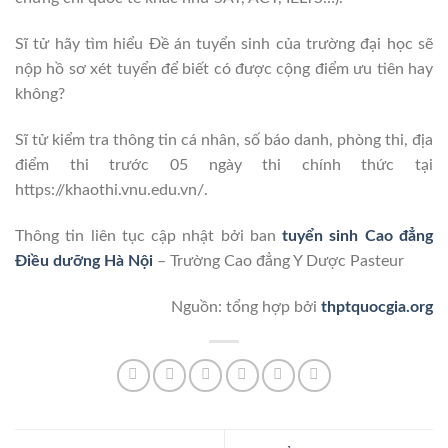
Sĩ tử hãy tìm hiểu Đề án tuyển sinh của trường đại học sẽ
nộp hồ sơ xét tuyển để biết có được cộng điểm ưu tiên hay
không?
Sĩ tử kiểm tra thông tin cá nhân, số báo danh, phòng thi, địa
điểm thi trước 05 ngày thi chính thức tại
https://khaothi.vnu.edu.vn/.
Thông tin liên tục cập nhật bởi ban
tuyển sinh Cao đẳng
Điều dưỡng Hà Nội
– Trường Cao đẳng Y Dược Pasteur
Nguồn: tổng hợp bởi
thptquocgia.org