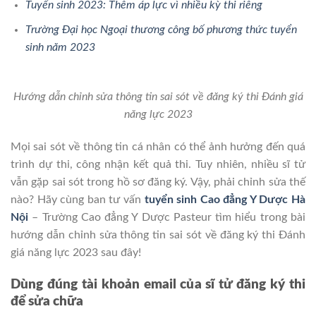
Tuyển sinh 2023: Thêm áp lực vì nhiều kỳ thi riêng
Trường Đại học Ngoại thương công bố phương thức tuyển
sinh năm 2023
Hướng dẫn chỉnh sửa thông tin sai sót về đăng ký thi Đánh giá
năng lực 2023
Mọi sai sót về thông tin cá nhân có thể ảnh hưởng đến quá
trình dự thi, công nhận kết quả thi. Tuy nhiên, nhiều sĩ tử
vẫn gặp sai sót trong hồ sơ đăng ký. Vậy, phải chỉnh sửa thế
nào? Hãy cùng ban tư vấn
tuyển sinh Cao đẳng Y Dược Hà
Nội
– Trường Cao đẳng Y Dược Pasteur tìm hiểu trong bài
hướng dẫn chỉnh sửa thông tin sai sót về đăng ký thi Đánh
giá năng lực 2023 sau đây!
Dùng đúng tài khoản email của sĩ tử đăng ký thi
để sửa chữa