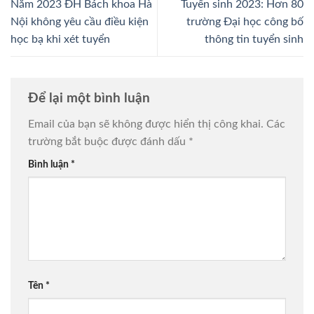
Năm 2023 ĐH Bách khoa Hà
Tuyển sinh 2023: Hơn 80
Nội không yêu cầu điều kiện
trường Đại học công bố
học bạ khi xét tuyển
thông tin tuyển sinh
Để lại một bình luận
Email của bạn sẽ không được hiển thị công khai.
Các
trường bắt buộc được đánh dấu
*
Bình luận
*
Tên
*