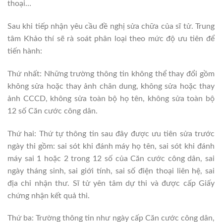
thoại…
Sau khi tiếp nhận yêu cầu đề nghị sửa chữa của sĩ tử. Trung
tâm Khảo thí sẽ rà soát phân loại theo mức độ ưu tiên để
tiến hành:
Thứ nhất: Những trường thông tin không thể thay đổi gồm
không sửa hoặc thay ảnh chân dung, không sửa hoặc thay
ảnh CCCD, không sửa toàn bộ họ tên, không sửa toàn bộ
12 số Căn cước công dân.
Thứ hai: Thứ tự thông tin sau đây được ưu tiên sửa trước
ngày thi gồm: sai sót khi đánh máy họ tên, sai sót khi đánh
máy sai 1 hoặc 2 trong 12 số của Căn cước công dân, sai
ngày tháng sinh, sai giới tính, sai số điện thoại liên hệ, sai
địa chỉ nhận thư. Sĩ tử yên tâm dự thi và được cấp Giấy
chứng nhận kết quả thi.
Thứ ba: Trường thông tin như ngày cấp Căn cước công dân,