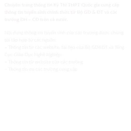
Chuyên trang thông tin Kỳ Thi THPT Quốc gia cung cấp
thông tin tuyển sinh chính thức từ Bộ GD & ĐT và các
trường ĐH – CĐ trên cả nước.
Nội dung thông tin tuyển sinh của các trường được chúng
tôi tập hợp từ các nguồn:
– Thông tin từ các website, tài liệu của Bộ GD&ĐT và Tổng
Cục Giáo Dục Nghề Nghiệp;
– Thông tin từ website của các trường
– Thông tin do các trường cung cấp