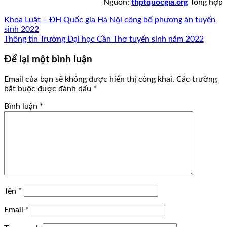
Nguồn:
thptquocgia.org
Tổng hợp
Khoa Luật – ĐH Quốc gia Hà Nội công bố phương án tuyển
sinh 2022
Thông tin Trường Đại học Cần Thơ tuyển sinh năm 2022
Để lại một bình luận
Email của bạn sẽ không được hiển thị công khai.
Các trường
bắt buộc được đánh dấu
*
Bình luận
*
Tên
*
Email
*