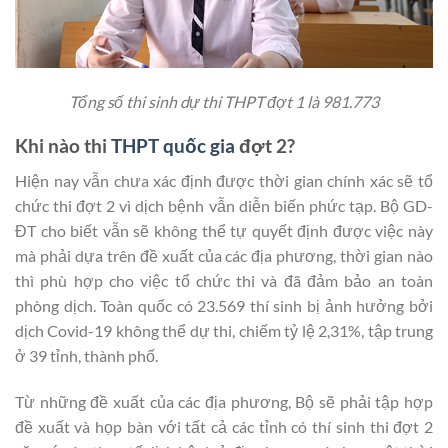
Tổng số thi sinh dự thi THPT đợt 1 là 981.773
Khi nào thi
THPT quốc gia
đợt 2?
Hiện nay vẫn chưa xác định được thời gian chính xác sẽ tổ
chức thi đợt 2 vì dịch bệnh vẫn diễn biến phức tạp. Bộ GD-
ĐT cho biết vẫn sẽ không thể tự quyết định được việc này
mà phải dựa trên đề xuất của các địa phương, thời gian nào
thì phù hợp cho việc tổ chức thi và đã đảm bảo an toàn
phòng dịch. Toàn quốc có 23.569 thí sinh bị ảnh hưởng bởi
dịch Covid-19 không thể dự thi, chiếm tỷ lệ 2,31%, tập trung
ở 39 tỉnh, thành phố.
Từ những đề xuất của các địa phương, Bộ sẽ phải tập hợp
đề xuất và họp bàn với tất cả các tỉnh có thí sinh thi đợt 2