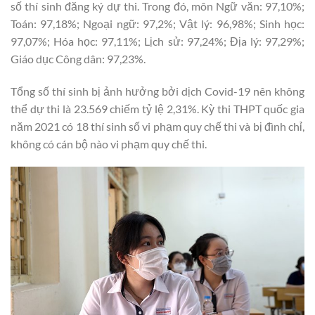
số thí sinh đăng ký dự thi. Trong đó, môn Ngữ văn: 97,10%;
Toán: 97,18%; Ngoại ngữ: 97,2%; Vật lý: 96,98%; Sinh học:
97,07%; Hóa học: 97,11%; Lịch sử: 97,24%; Địa lý: 97,29%;
Giáo dục Công dân: 97,23%.
Tổng số thí sinh bị ảnh hưởng bởi dịch Covid-19 nên không
thể dự thi là 23.569 chiếm tỷ lệ 2,31%. Kỳ thi THPT quốc gia
năm 2021 có 18 thí sinh số vi phạm quy chế thi và bị đình chỉ,
không có cán bộ nào vi phạm quy chế thi.