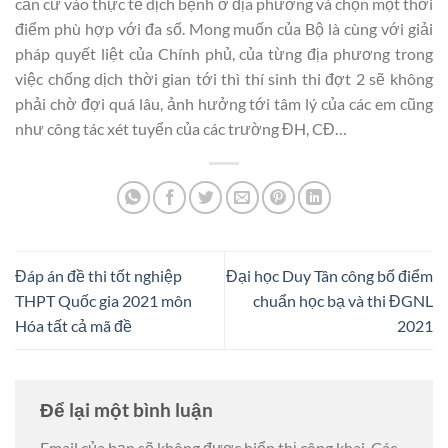
căn cứ vào thực tế dịch bệnh ở địa phương và chọn một thời
điểm phù hợp với đa số. Mong muốn của Bộ là cùng với giải
pháp quyết liệt của Chính phủ, của từng địa phương trong
việc chống dịch thời gian tới thì thí sinh thi đợt 2 sẽ không
phải chờ đợi quá lâu, ảnh hưởng tới tâm lý của các em cũng
như công tác xét tuyển của các trường ĐH, CĐ…
Đáp án đề thi tốt nghiệp
Đại học Duy Tân công bố điểm
THPT Quốc gia 2021 môn
chuẩn học bạ và thi ĐGNL
Hóa tất cả mã đề
2021
Để lại một bình luận
Email của bạn sẽ không được hiển thị công khai.
Các