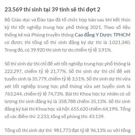
23.569 thí sinh tại 39 tỉnh sẽ thi đợt 2
Bộ Giáo dục và Đào tạo đã tổ chức họp báo sau khi kết thúc
kỳ thi tốt nghiệp trung học phổ thông 2021. Theo số liệu
thống kê mà Phòng truyền thông
Cao đẳng Y Dược TPHCM
có được thì tổng số thí sinh đăng ký dự thi là 1.021.340.
Trong đó, có 39.920 thí sinh tự do chiếm tỷ lệ 3,91%.
Số thí sinh dự thi chỉ để xét tốt nghiệp trung học phổ thông là
222.297, chiếm tỷ lệ 21,77%. Số thí sinh dự thi chỉ để xét
tuyển sinh là 35.779, chiếm tỷ lệ 3,51%. Số thí sinh dự thi vừa
xét tốt nghiệp trung học phổ thông vừa xét tuyển sinh là
763.244, chiếm tỷ lệ 74,73%. Bài thi Khoa học tự nhiên có số
lượng thí sinh đăng ký là 358.788 chiếm 35,13%. Số thí sinh
đăng ký bài thi Khoa học xã hội: 655.620 chiếm 64,19%. Tổng
số các điểm thi: 2.233, tổng số phòng thi: 43.139.
Tổng số thí sinh dự thi: 981.773 đạt tỷ lệ 96,13% so với tổng