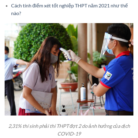
Cách tính điểm xét tốt nghiệp THPT năm 2021 như thế
nào?
2,31% thí sinh phải thi THPT đợt 2 do ảnh hưởng của dịch
COVID-19