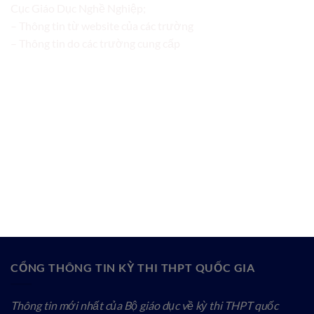
Cục Giáo Dục Nghề Nghiệp;
– Thông tin từ website của các trường
– Thông tin do các trường cung cấp
CỔNG THÔNG TIN KỲ THI THPT QUỐC GIA
Thông tin mới nhất của Bộ giáo dục về kỳ thi THPT quốc