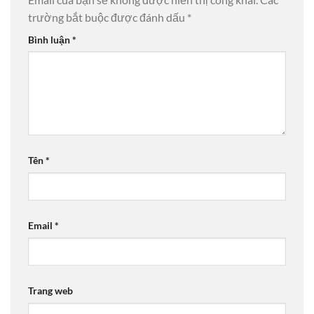
trường bắt buộc được đánh dấu
*
Bình luận
*
Tên
*
Email
*
Trang web