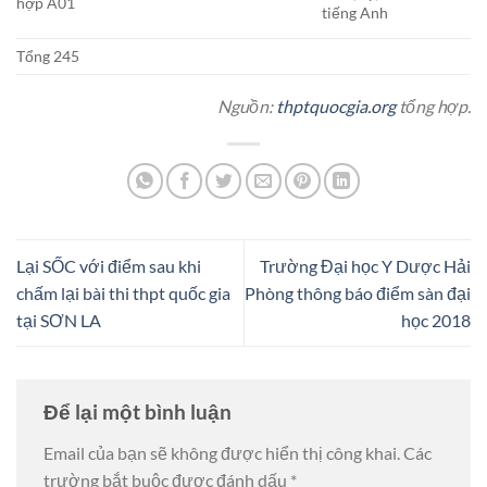
hợp A01
tiếng Anh
Tổng 245
Nguồn:
thptquocgia.org
tổng hợp.
Lại SỐC với điểm sau khi
Trường Đại học Y Dược Hải
chấm lại bài thi thpt quốc gia
Phòng thông báo điểm sàn đại
tại SƠN LA
học 2018
Để lại một bình luận
Email của bạn sẽ không được hiển thị công khai.
Các
trường bắt buộc được đánh dấu
*