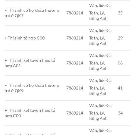
Văn, Sử, Địa
– Thí sinh có hộ khẩu thường
7860214
35
Toán, Lý,
trú ở QK7
tiếng Anh
Văn, Sử, Địa
+ Thí sinh tổ hợp C00
7860214
29
Toán, Lý,
tiếng Anh
Văn, Sử, Địa
+ Thí sinh xét tuyển theo tổ
7860214
06
Toán, Lý,
hợp A01
tiếng Anh
Văn, Sử, Địa
– Thí sinh có hộ khẩu thường
7860214
41
Toán, Lý,
trú ở QK9
tiếng Anh
Văn, Sử, Địa
+ Thí sinh xét tuyển theo tổ
7860214
34
Toán, Lý,
hợp C00
tiếng Anh
Văn, Sử, Địa