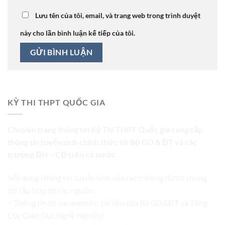
Lưu tên của tôi, email, và trang web trong trình duyệt
này cho lần bình luận kế tiếp của tôi.
KỲ THI THPT QUỐC GIA
Chuyên trang thông tin Kỳ Thi THPT Quốc gia cung cấp
thông tin tuyển sinh chính thức từ Bộ GD & ĐT và các
trường ĐH – CĐ trên cả nước.
Nội dung thông tin tuyển sinh của các trường được chúng
tôi tập hợp từ các nguồn:
– Thông tin từ các website, tài liệu của Bộ GD&ĐT và Tổng
Cục Giáo Dục Nghề Nghiệp;