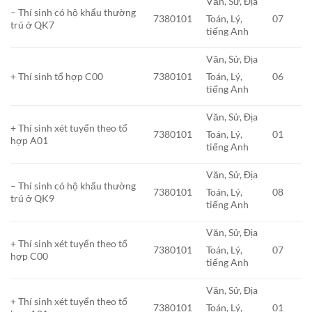
Văn, Sử, Địa
– Thí sinh có hộ khẩu thường
7380101
07
Toán, Lý,
trú ở QK7
tiếng Anh
Văn, Sử, Địa
+ Thí sinh tổ hợp C00
7380101
06
Toán, Lý,
tiếng Anh
Văn, Sử, Địa
+ Thí sinh xét tuyển theo tổ
7380101
01
Toán, Lý,
hợp A01
tiếng Anh
Văn, Sử, Địa
– Thí sinh có hộ khẩu thường
7380101
08
Toán, Lý,
trú ở QK9
tiếng Anh
Văn, Sử, Địa
+ Thí sinh xét tuyển theo tổ
7380101
07
Toán, Lý,
hợp C00
tiếng Anh
Văn, Sử, Địa
+ Thí sinh xét tuyển theo tổ
7380101
01
Toán, Lý,