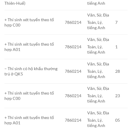
Thiên-Huế)
tiếng Anh
Văn, Sử, Địa
+ Thí sinh xét tuyển theo tổ
7860214
7
Toán, Lý,
hợp C00
tiếng Anh
Văn, Sử, Địa
+ Thí sinh xét tuyển theo tổ
7860214
1
Toán, Lý,
hợp A01
tiếng Anh
Văn, Sử, Địa
– Thí sinh có hộ khẩu thường
7860214
28
Toán, Lý,
trú ở QK5
tiếng Anh
Văn, Sử, Địa
+ Thí sinh xét tuyển theo tổ
7860214
23
Toán, Lý,
hợp C00
tiếng Anh
Văn, Sử, Địa
+ Thí sinh xét tuyển theo tổ
7860214
05
Toán, Lý,
hợp A01
tiếng Anh