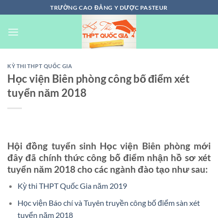
Chuyển
TRƯỜNG CAO ĐẲNG Y DƯỢC PASTEUR
đến
nội
dung
KỲ THI THPT QUỐC GIA
Học viện Biên phòng công bố điểm xét
tuyển năm 2018
Hội đồng tuyển sinh Học viện Biên phòng mới
đây đã chính thức công bố điểm nhận hồ sơ xét
tuyển năm 2018 cho các ngành đào tạo như sau:
Kỳ thi THPT Quốc Gia năm 2019
Học viện Báo chí và Tuyên truyền công bố điểm sàn xét
tuyển năm 2018