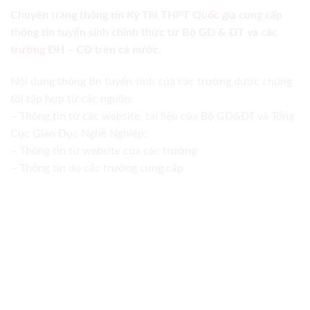
Chuyên trang thông tin Kỳ Thi THPT Quốc gia cung cấp
thông tin tuyển sinh chính thức từ Bộ GD & ĐT và các
trường ĐH – CĐ trên cả nước.
Nội dung thông tin tuyển sinh của các trường được chúng
tôi tập hợp từ các nguồn:
– Thông tin từ các website, tài liệu của Bộ GD&ĐT và Tổng
Cục Giáo Dục Nghề Nghiệp;
– Thông tin từ website của các trường
– Thông tin do các trường cung cấp