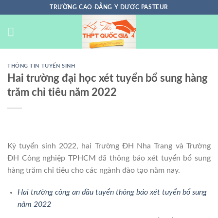
Chuyển
TRƯỜNG CAO ĐẲNG Y DƯỢC PASTEUR
đến
nội
dung
THÔNG TIN TUYỂN SINH
Hai trường đại học xét tuyển bổ sung hàng
trăm chỉ tiêu năm 2022
Kỳ tuyển sinh 2022, hai Trường ĐH Nha Trang và Trường
ĐH Công nghiệp TPHCM đã thông báo xét tuyển bổ sung
hàng trăm chỉ tiêu cho các ngành đào tạo năm nay.
Hai trường công an đầu tuyển thông báo xét tuyển bổ sung
năm 2022