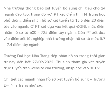
Nhà trường thông báo xét tuyển bổ sung chỉ tiêu cho 24
ngành đào tạo, trong đó với PT xét điểm thi TN Trung học
phổ thông điểm nhận hồ sơ xét tuyển từ 15.5 đến 20 điểm
tùy vào ngành. Ở PT xét dựa vào kết quả ĐGNL mức điểm
nhận hồ sơ từ 600 – 725 điểm tùy ngành. Còn PT xét dựa
vào điểm xét tốt nghiệp nhà trường nhận hồ sơ từ mức 5.7
– 7.4 điểm tùy ngành.
Trường Đại học Nha Trang tiếp nhận hồ sơ trong thời gian
từ nay đến hết 27/09/2022. Thí sinh tham gia xét tuyển
trực tuyến trên website của trường, nhập học vào 30.09.
Chi tiết các ngành nhận hồ sơ xét tuyển bổ sung – Trường
ĐH Nha Trang như sau: