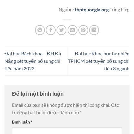
Nguồn:
thptquocgia.org
Tổng hợp
Đại học Bách khoa – ĐH Đà
Đại học Khoa học tự nhiên
Nẵng xét tuyển bổ sung chỉ
TPHCM xét tuyển bổ sung chi
tiêu năm 2022
tiêu 8 ngành
Để lại một bình luận
Email của bạn sẽ không được hiển thị công khai.
Các
trường bắt buộc được đánh dấu
*
Bình luận
*