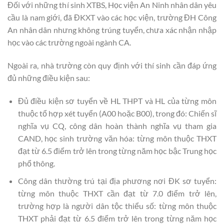
Đối với những thí sinh XTBS, Học viện An Ninh nhân dân yêu
cầu là nam giới, đã ĐKXT vào các học viện, trường ĐH Công
An nhân dân nhưng không trúng tuyển, chưa xác nhận nhập
học vào các trường ngoài ngành CA.
Ngoài ra, nhà trường còn quy định với thí sinh cần đáp ứng
đủ những điều kiện sau:
Đủ điều kiện sơ tuyển về HL THPT và HL của từng môn
thuộc tổ hợp xét tuyển (A00 hoặc B00), trong đó: Chiến sĩ
nghĩa vụ CQ, công dân hoàn thành nghĩa vụ tham gia
CAND, học sinh trường văn hóa: từng môn thuộc THXT
đạt từ 6.5 điểm trở lên trong từng năm học bậc Trung học
phổ thông.
Công dân thường trú tại địa phương nơi ĐK sơ tuyển:
từng môn thuộc THXT cần đạt từ 7.0 điểm trở lên,
trường hợp là người dân tộc thiểu số: từng môn thuộc
THXT phải đạt từ 6.5 điểm trở lên trong từng năm học