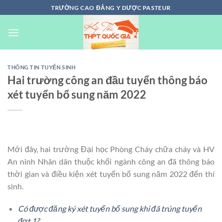
Chuyển
TRƯỜNG CAO ĐẲNG Y DƯỢC PASTEUR
đến
nội
dung
THÔNG TIN TUYỂN SINH
Hai trường công an đầu tuyển thông báo
xét tuyển bổ sung năm 2022
Mới đây, hai trường Đại học Phòng Cháy chữa cháy và HV
An ninh Nhân dân thuộc khối ngành công an đã thông báo
thời gian và điều kiện xét tuyển bổ sung năm 2022 đến thí
sinh.
Có được đăng ký xét tuyển bổ sung khi đã trúng tuyển
đợt 1?