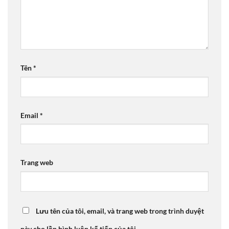
Tên
*
Email
*
Trang web
Lưu tên của tôi, email, và trang web trong trình duyệt
này cho lần bình luận kế tiếp của tôi.