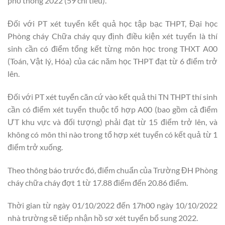
phổ thông 2022 (59 chỉ tiêu).
Đối với PT xét tuyển kết quả học tập bạc THPT, Đại học
Phòng cháy Chữa cháy quy định điều kiện xét tuyển là thí
sinh cần có điểm tổng kết từng môn học trong THXT A00
(Toán, Vật lý, Hóa) của các năm học THPT đạt từ 6 điểm trở
lên.
Đối với PT xét tuyển căn cứ vào kết quả thi TN THPT thí sinh
cần có điểm xét tuyển thuộc tổ hợp A00 (bao gồm cả điểm
ƯT khu vực và đối tượng) phải đạt từ 15 điểm trở lên, và
không có môn thi nào trong tổ hợp xét tuyển có kết quả từ 1
điểm trở xuống.
Theo thông báo trước đó, điểm chuẩn của Trường ĐH Phòng
cháy chữa cháy đợt 1 từ 17.88 điểm đến 20.86 điểm.
Thời gian từ ngày 01/10/2022 đến 17h00 ngày 10/10/2022
nhà trường sẽ tiếp nhận hồ sơ xét tuyển bổ sung 2022.