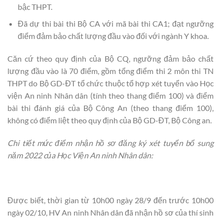
bậc THPT.
Đã dự thi bài thi Bộ CA với mã bài thi CA1; đạt ngưỡng
điểm đảm bảo chất lượng đầu vào đối với ngành Y khoa.
Căn cứ theo quy định của Bộ CQ, ngưỡng đảm bảo chất
lượng đầu vào là 70 điểm, gồm tổng điểm thi 2 môn thi TN
THPT do Bộ GD-ĐT tổ chức thuộc tổ hợp xét tuyển vào Học
viện An ninh Nhân dân (tính theo thang điểm 100) và điểm
bài thi đánh giá của Bộ Công An (theo thang điểm 100),
không có điểm liệt theo quy định của Bộ GD-ĐT, Bộ Công an.
Chi tiết mức điểm nhận hồ sơ đăng ký xét tuyển bổ sung
năm 2022 của Học Viện An ninh Nhân dân:
Được biết, thời gian từ 10h00 ngày 28/9 đến trước 10h00
ngày 02/10, HV An ninh Nhân dân đã nhận hồ sơ của thí sinh