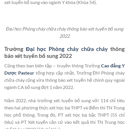
xét tuyển bổ sung vào ngành Y khóa (Khóa 54).
Đại học Phòng cháy chữa cháy thông báo xét tuyển bổ sung
2022
Trường
Đại học Phòng cháy chữa cháy
thông
báo xét tuyển bổ sung 2022
Cũng theo ban biên tập – truyền thông Trường
Cao đẳng Y
Dược Pasteur
tổng hợp cập nhật, Trường ĐH Phòng cháy
chữa cháy cũng vừa thông báo xét tuyển hệ chính quy ngoài
ngành CA bổ sung đợt 1 năm 2022.
Năm 2022, nhà trường xét tuyển bổ sung với 114 chỉ tiêu
theo hai phương thức xét học bạ THPT và điểm thi TN Trung
học phổ thông. Trong đó, PT xét học bạ bậc THPT (55 chỉ
tiêu) và PT Xét tuyển căn cứ vào kết quả thi TN Trung học