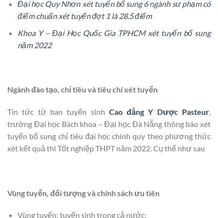
Đại học Quy Nhơn xét tuyển bổ sung 6 ngành sư phạm có
điểm chuẩn xét tuyển đợt 1 là 28.5 điểm
Khoa Y – Đại Học Quốc Gia TPHCM xét tuyển bổ sung
năm 2022
Ngành đào tạo, chỉ tiêu và tiêu chí xét tuyển
Tin tức từ ban tuyển sinh
Cao đẳng Y Dược Pasteur
,
trường Đại học Bách khoa – Đại học Đà Nẵng thông báo xét
tuyển bổ sung chỉ tiêu đại học chính quy theo phương thức
xét kết quả thi Tốt nghiệp THPT năm 2022. Cụ thể như sau
Vùng tuyển, đối tượng và chính sách ưu tiên
Vùng tuyển: tuyển sinh trong cả nước;