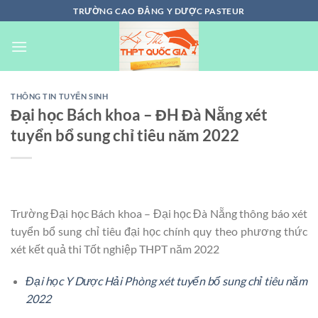
Chuyển
TRƯỜNG CAO ĐẲNG Y DƯỢC PASTEUR
đến
nội
dung
THÔNG TIN TUYỂN SINH
Đại học Bách khoa – ĐH Đà Nẵng xét
tuyển bổ sung chỉ tiêu năm 2022
Trường Đại học Bách khoa – Đại học Đà Nẵng thông báo xét
tuyển bổ sung chỉ tiêu đại học chính quy theo phương thức
xét kết quả thi Tốt nghiệp THPT năm 2022
Đại học Y Dược Hải Phòng xét tuyển bổ sung chỉ tiêu năm
2022