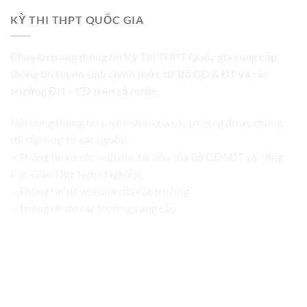
KỲ THI THPT QUỐC GIA
Chuyên trang thông tin Kỳ Thi THPT Quốc gia cung cấp
thông tin tuyển sinh chính thức từ Bộ GD & ĐT và các
trường ĐH – CĐ trên cả nước.
Nội dung thông tin tuyển sinh của các trường được chúng
tôi tập hợp từ các nguồn:
– Thông tin từ các website, tài liệu của Bộ GD&ĐT và Tổng
Cục Giáo Dục Nghề Nghiệp;
– Thông tin từ website của các trường
– Thông tin do các trường cung cấp