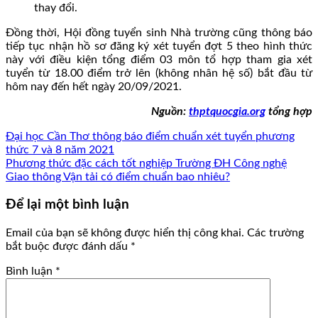
thay đổi.
Đồng thời, Hội đồng tuyển sinh Nhà trường cũng thông báo
tiếp tục nhận hồ sơ đăng ký xét tuyển đợt 5 theo hình thức
này với điều kiện tổng điểm 03 môn tổ hợp tham gia xét
tuyển từ 18.00 điểm trở lên (không nhân hệ số) bắt đầu từ
hôm nay đến hết ngày 20/09/2021.
Nguồn:
thptquocgia.org
tổng hợp
Đại học Cần Thơ thông báo điểm chuẩn xét tuyển phương
thức 7 và 8 năm 2021
Phương thức đặc cách tốt nghiệp Trường ĐH Công nghệ
Giao thông Vận tải có điểm chuẩn bao nhiêu?
Để lại một bình luận
Email của bạn sẽ không được hiển thị công khai.
Các trường
bắt buộc được đánh dấu
*
Bình luận
*