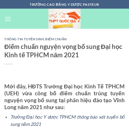
Chuyển
TRƯỜNG CAO ĐẲNG Y DƯỢC PASTEUR
đến
nội
dung
THÔNG TIN TUYỂN SINH
,
ĐIỂM CHUẨN
Điểm chuẩn nguyện vọng bổ sung Đại học
Kinh tế TPHCM năm 2021
Mới đây, HĐTS Trường Đại học Kinh Tế TPHCM
(UEH) vừa công bố điểm chuẩn trúng tuyển
nguyện vọng bổ sung tại phân hiệu đào tạo Vĩnh
Long năm 2021 như sau:
Trường Đại học Y dược TPHCM thông báo xét tuyển bổ
sung năm 2021