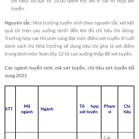
chỉ tiêu) và đạt từ 16.00 điểm trở lên ở các tổ hợp xét
tuyển.
Nguyên tắc:
Nhà trường tuyển sinh theo nguyên tắc xét kết
quả từ trên cao xuống dưới đến khi đủ chỉ tiêu thì dừng.
Trường hợp các thí sinh cùng đạt mức điểm xét tuyển ở cuối
danh sách thì Nhà trường sẽ dùng tiêu chí phụ là xét điểm
trung bình môn Toán lớp 12 từ cao xuống thấp để xét tuyển.
Các ngành tuyển sinh, mã xét tuyển, chỉ tiêu xét tuyển bổ
sung 2021
Mã
Tổ hợp
Phạm
Chỉ
STT
Ngành
ngành
xét tuyển
vi
tiêu
Các