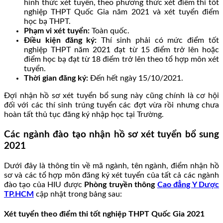
hình thức xét tuyển, theo phương thức xét điểm thi tốt
nghiệp THPT Quốc Gia năm 2021 và xét tuyển điểm
học bạ THPT.
Phạm vi xét tuyển:
Toàn quốc.
Điều kiện đăng ký:
Thí sinh phải có mức điểm tốt
nghiệp THPT năm 2021 đạt từ 15 điểm trở lên hoặc
điểm học bạ đạt từ 18 điểm trở lên theo tổ hợp môn xét
tuyển.
Thời gian đăng ký:
Đến hết ngày 15/10/2021.
Đợi nhận hồ sơ xét tuyển bổ sung này cũng chính là cơ hội
đối với các thí sinh trúng tuyển các đợt vừa rồi nhưng chưa
hoàn tất thủ tục đăng ký nhập học tại Trường.
Các ngành đào tạo nhận hồ sơ xét tuyển bổ sung
2021
Dưới đây là thông tin về mã ngành, tên ngành, điểm nhận hồ
sơ và các tổ hợp môn đăng ký xét tuyển của tất cả các ngành
đào tạo của HIU được
Phòng truyền thông
Cao đẳng Y Dược
TP.HCM
cập nhật trong bảng sau:
Xét tuyển theo điểm thi tốt nghiệp THPT Quốc Gia 2021