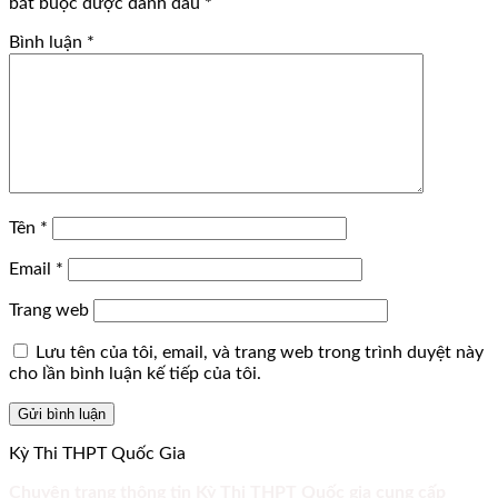
bắt buộc được đánh dấu
*
Bình luận
*
Tên
*
Email
*
Trang web
Lưu tên của tôi, email, và trang web trong trình duyệt này
cho lần bình luận kế tiếp của tôi.
Kỳ Thi THPT Quốc Gia
Chuyên trang thông tin Kỳ Thi THPT Quốc gia cung cấp