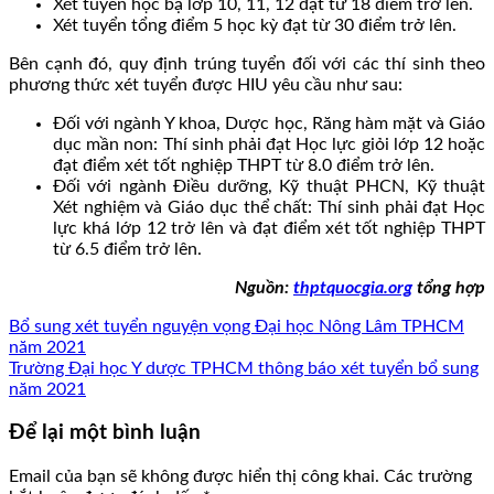
Xét tuyển học bạ lớp 10, 11, 12 đạt từ 18 điểm trở lên.
Xét tuyển tổng điểm 5 học kỳ đạt từ 30 điểm trở lên.
Bên cạnh đó, quy định trúng tuyển đối với các thí sinh theo
phương thức xét tuyển được HIU yêu cầu như sau:
Đối với ngành Y khoa, Dược học, Răng hàm mặt và Giáo
dục mần non: Thí sinh phải đạt Học lực giỏi lớp 12 hoặc
đạt điểm xét tốt nghiệp THPT từ 8.0 điểm trở lên.
Đối với ngành Điều dưỡng, Kỹ thuật PHCN, Kỹ thuật
Xét nghiệm và Giáo dục thể chất: Thí sinh phải đạt Học
lực khá lớp 12 trở lên và đạt điểm xét tốt nghiệp THPT
từ 6.5 điểm trở lên.
Nguồn:
thptquocgia.org
tổng hợp
Bổ sung xét tuyển nguyện vọng Đại học Nông Lâm TPHCM
năm 2021
Trường Đại học Y dược TPHCM thông báo xét tuyển bổ sung
năm 2021
Để lại một bình luận
Email của bạn sẽ không được hiển thị công khai.
Các trường