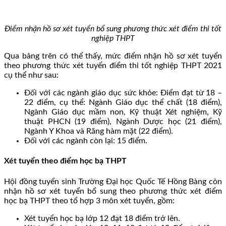
Điểm nhận hồ sơ xét tuyển bổ sung phương thức xét điểm thi tốt
nghiệp THPT
Qua bảng trên có thể thấy, mức điểm nhận hồ sơ xét tuyển
theo phương thức xét tuyển điểm thi tốt nghiệp THPT 2021
cụ thể như sau:
Đối với các ngành giáo dục sức khỏe: Điểm đạt từ 18 –
22 điểm, cụ thể: Ngành Giáo dục thể chất (18 điểm),
Ngành Giáo dục mầm non, Kỹ thuật Xét nghiệm, Kỹ
thuật PHCN (19 điểm), Ngành Dược học (21 điểm),
Ngành Y Khoa và Răng hàm mặt (22 điểm).
Đối với các ngành còn lại: 15 điểm.
Xét tuyển theo điểm học bạ THPT
Hội đồng tuyển sinh Trường Đại học Quốc Tế Hồng Bàng còn
nhận hồ sơ xét tuyển bổ sung theo phương thức xét điểm
học bạ THPT theo tổ hợp 3 môn xét tuyển, gồm:
Xét tuyển học bạ lớp 12 đạt 18 điểm trở lên.