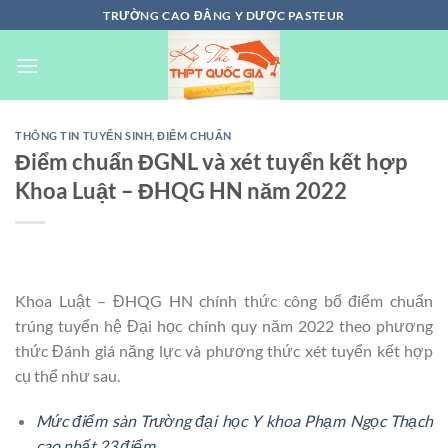
Chuyển
TRƯỜNG CAO ĐẲNG Y DƯỢC PASTEUR
đến
nội
dung
THÔNG TIN TUYỂN SINH
,
ĐIỂM CHUẨN
Điểm chuẩn ĐGNL và xét tuyển kết hợp
Khoa Luật – ĐHQG HN năm 2022
Khoa Luật – ĐHQG HN chính thức công bố điểm chuẩn
trúng tuyển hệ Đại học chính quy năm 2022 theo phương
thức Đánh giá năng lực và phương thức xét tuyển kết hợp
cụ thể như sau.
Mức điểm sàn Trường đại học Y khoa Phạm Ngọc Thạch
cao nhất 23 điểm