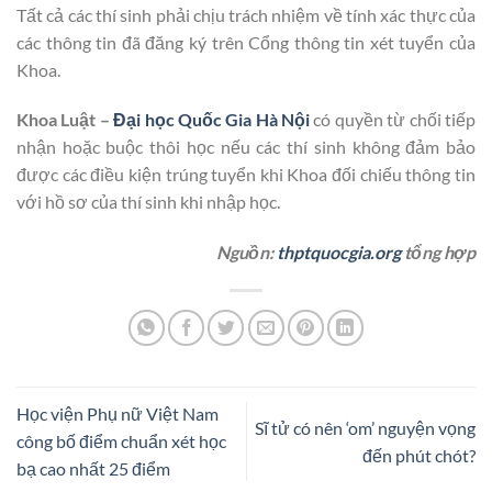
Tất cả các thí sinh phải chịu trách nhiệm về tính xác thực của
các thông tin đã đăng ký trên Cổng thông tin xét tuyển của
Khoa.
Khoa Luật –
Đại học Quốc Gia Hà Nội
có quyền từ chối tiếp
nhận hoặc buộc thôi học nếu các thí sinh không đảm bảo
được các điều kiện trúng tuyển khi Khoa đối chiếu thông tin
với hồ sơ của thí sinh khi nhập học.
Nguồn:
thptquocgia.org
tổng hợp
Học viện Phụ nữ Việt Nam
Sĩ tử có nên ‘om’ nguyện vọng
công bố điểm chuẩn xét học
đến phút chót?
bạ cao nhất 25 điểm