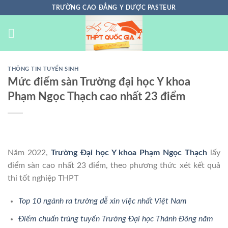
Chuyển
TRƯỜNG CAO ĐẲNG Y DƯỢC PASTEUR
đến
nội
dung
THÔNG TIN TUYỂN SINH
Mức điểm sàn Trường đại học Y khoa
Phạm Ngọc Thạch cao nhất 23 điểm
Năm 2022,
Trường Đại học Y khoa Phạm Ngọc Thạch
lấy
điểm sàn cao nhất 23 điểm, theo phương thức xét kết quả
thi tốt nghiệp THPT
Top 10 ngành ra trường dễ xin việc nhất Việt Nam
Điểm chuẩn trúng tuyển Trường Đại học Thành Đông năm