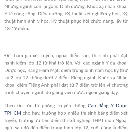
Những ngành còn lại gồm: Dinh dưỡng, Khúc xạ nhãn khoa,
Y tế công cộng, Điều dưỡng, Kỹ thuật xét nghiệm y học, Kỹ
thuật hình ảnh y học, Kỹ thuật phục hồi chức năng, lấy từ
18-19 điểm.
Để tham gia xét tuyển, ngoài điểm sàn, thí sinh phải đạt
hạnh kiểm lớp 12 từ khá trở lên. Với các ngành Y đa khoa,
Dược học, Răng Hàm Mặt, điểm trung bình năm học kỳ (trừ
kỳ 2 lớp 12 không dưới 7 điểm. Riêng ngành Khúc xạ Nhãn
khoa, điểm Tiếng Anh phải đạt từ 7 điểm trở lên vì chương
trình chuyên ngành do giảng viên nước ngoài giảng dạy.
Theo tin tức từ phòng truyền thông
Cao đẳng Y Dược
TPHCM
cho hay, trường hợp nhiều thí sinh bằng điểm xét
tuyển, trường ưu tiên điểm thi tốt nghiệp THPT môn Ngoại
ngữ, sau đó đến điểm trung bình lớp 12, cuối cùng là điểm