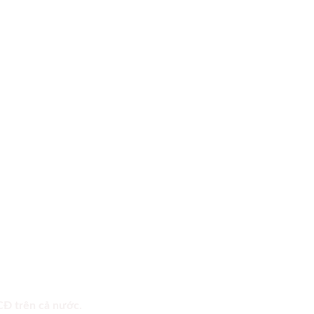
 CĐ trên cả nước.