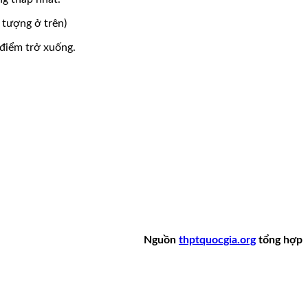
i tượng ở trên)
 điểm trở xuống.
Nguồn
thptquocgia.org
tổng hợp