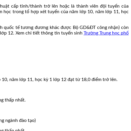
 thuật cấp tỉnh/thành trở lên hoặc là thành viên đội tuyển của
 học trong tổ hợp xét tuyển của năm lớp 10, năm lớp 11, học
 Anh quốc tế tương đương khác được Bộ GD&ĐT công nhận) còn
lớp 12. Xem chi tiết thông tin tuyển sinh
Trường Trung học phổ
 năm lớp 11, học kỳ 1 lớp 12 đạt từ 18,0 điểm trở lên.
g thấp nhất.
ừng ngành đào tạo)
g thấp nhất.