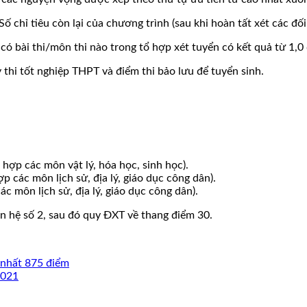
(Số chỉ tiêu còn lại của chương trình (sau khi hoàn tất xét các đố
 bài thi/môn thi nào trong tổ hợp xét tuyển có kết quả từ 1,0
thi tốt nghiệp THPT và điểm thi bảo lưu để tuyển sinh.
hợp các môn vật lý, hóa học, sinh học).
 các môn lịch sử, địa lý, giáo dục công dân).
c môn lịch sử, địa lý, giáo dục công dân).
 hệ số 2, sau đó quy ĐXT về thang điểm 30.
 nhất 875 điểm
2021