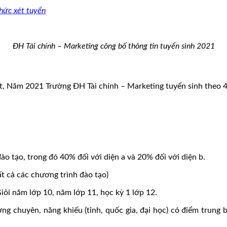
hức xét tuyển
ĐH Tài chính – Marketing công bố thông tin tuyển sinh 2021
t, Năm 2021 Trường ĐH Tài chính – Marketing tuyển sinh theo 
ào tạo, trong đó 40% đối với diện a và 20% đối với diện b.
ất cả các chương trình đào tạo)
năm lớp 10, năm lớp 11, học kỳ 1 lớp 12.
g chuyên, năng khiếu (tỉnh, quốc gia, đại học) có điểm trung 