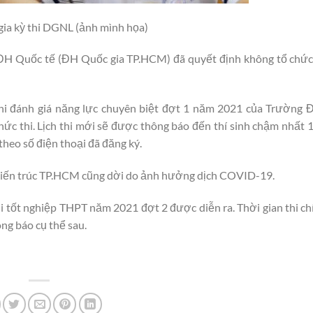
gia kỳ thi DGNL (ảnh mình họa)
H Quốc tế (ĐH Quốc gia TP.HCM) đã quyết định không tổ chức 
hi đánh giá năng lực chuyên biệt đợt 1 năm 2021 của Trường
hức thi. Lịch thi mới sẽ được thông báo đến thí sinh chậm nhất 
 theo số điện thoại đã đăng ký.
Kiến trúc TP.HCM cũng dời do ảnh hưởng dịch COVID-19.
i tốt nghiệp THPT năm 2021 đợt 2 được diễn ra. Thời gian thi ch
ng báo cụ thể sau.