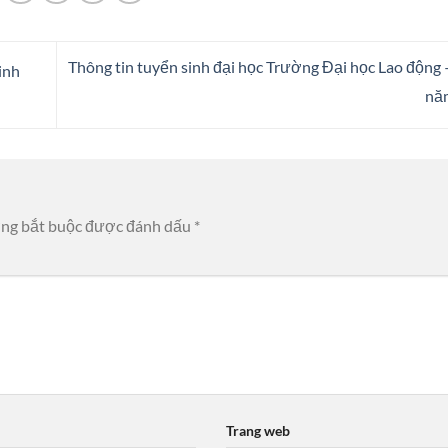
Thông tin tuyển sinh đại học Trường Đại học Lao động 
inh
nă
ờng bắt buộc được đánh dấu
*
Trang web