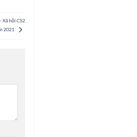
– Xã hội CS2
m 2021