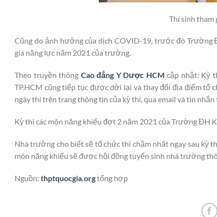
Thí sinh tham 
Cũng do ảnh hưởng của dịch COVID-19, trước đó Trường Đ
giá năng lực năm 2021 của trường.
Theo truyền thông
Cao đẳng Y Dược HCM
cập nhật: Kỳ t
TP.HCM cũng tiếp tục được dời lại và thay đổi địa điểm tổ c
ngày thi trên trang thông tin của kỳ thi, qua email và tin nhắn
Kỳ thi các môn năng khiếu đợt 2 năm 2021 của Trường ĐH 
Nhà trường cho biết sẽ tổ chức thi chậm nhất ngay sau kỳ th
môn năng khiếu sẽ được hội đồng tuyển sinh nhà trường thô
Nguồn:
thptquocgia.org
tổng hợp