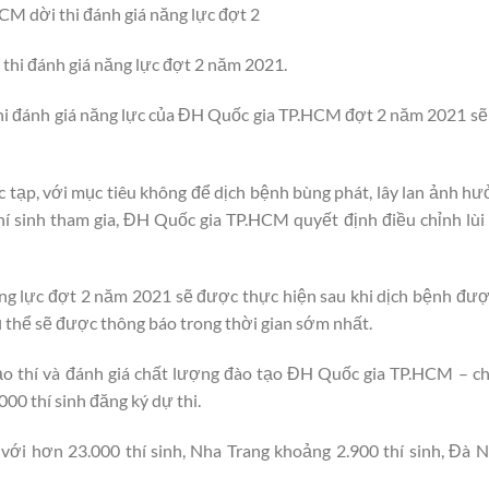
M dời thi đánh giá năng lực đợt 2
 thi đánh giá năng lực đợt 2 năm 2021.
thi đánh giá năng lực của ĐH Quốc gia TP.HCM đợt 2 năm 2021 sẽ
 tạp, với mục tiêu không để dịch bệnh bùng phát, lây lan ảnh h
hí sinh tham gia, ĐH Quốc gia TP.HCM quyết định điều chỉnh lùi 
ng lực đợt 2 năm 2021 sẽ được thực hiện sau khi dịch bệnh đượ
cụ thể sẽ được thông báo trong thời gian sớm nhất.
o thí và đánh giá chất lượng đào tạo ĐH Quốc gia TP.HCM – cho
0 thí sinh đăng ký dự thi.
 với hơn 23.000 thí sinh, Nha Trang khoảng 2.900 thí sinh, Đà