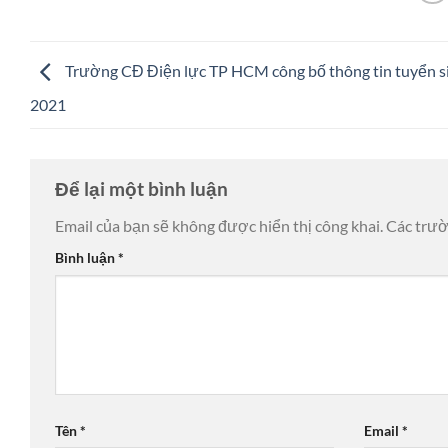
Trường CĐ Điện lực TP HCM công bố thông tin tuyển s
2021
Để lại một bình luận
Email của bạn sẽ không được hiển thị công khai.
Các trư
Bình luận
*
Tên
*
Email
*