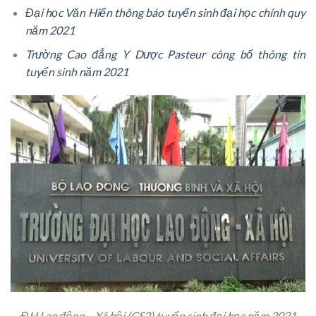
Đại học Văn Hiến thông báo tuyển sinh đại học chính quy
năm 2021
Trường Cao đẳng Y Dược Pasteur công bố thông tin
tuyển sinh năm 2021
ĐH Lao động – Xã hội (CS2) tuyển sinh đại học năm 2021