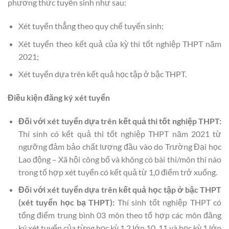
phương thức tuyển sinh như sau:
Xét tuyển thẳng theo quy chế tuyển sinh;
Xét tuyển theo kết quả của kỳ thi tốt nghiệp THPT năm
2021;
Xét tuyển dựa trên kết quả học tập ở bậc THPT.
Điều kiện đăng ký xét tuyển
Đối với xét tuyển dựa trên kết quả thi tốt nghiệp THPT:
Thí sinh có kết quả thi tốt nghiệp THPT năm 2021 từ
ngưỡng đảm bảo chất lượng đầu vào do Trường Đại học
Lao động – Xã hội công bố và không có bài thi/môn thi nào
trong tổ hợp xét tuyển có kết quả từ 1,0 điểm trở xuống.
Đối với xét tuyển dựa trên kết quả học tập ở bậc THPT
(xét tuyển học bạ THPT):
Thí sinh tốt nghiệp THPT có
tổng điểm trung bình 03 môn theo tổ hợp các môn đăng
ký xét tuyển của từng học kỳ 1,2 lớp 10, 11 và học kỳ 1 lớp