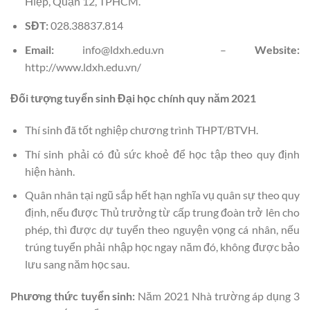
Hiệp, Quận 12, TPHCM.
SĐT:
028.38837.814
Email:
info@ldxh.edu.vn –
Website:
http://www.ldxh.edu.vn/
Đối tượng tuyển sinh Đại học chính quy năm 2021
Thí sinh đã tốt nghiệp chương trình THPT/BTVH.
Thí sinh phải có đủ sức khoẻ để học tập theo quy định
hiện hành.
Quân nhân tại ngũ sắp hết hạn nghĩa vụ quân sự theo quy
định, nếu được Thủ trưởng từ cấp trung đoàn trở lên cho
phép, thì được dự tuyển theo nguyện vọng cá nhân, nếu
trúng tuyển phải nhập học ngay năm đó, không được bảo
lưu sang năm học sau.
Phương thức tuyển sinh:
Năm 2021 Nhà trường áp dụng 3