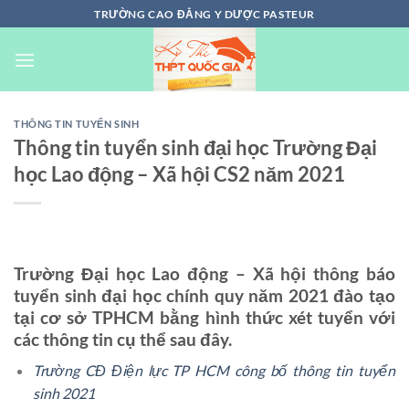
Chuyển
TRƯỜNG CAO ĐẲNG Y DƯỢC PASTEUR
đến
nội
dung
THÔNG TIN TUYỂN SINH
Thông tin tuyển sinh đại học Trường Đại
học Lao động – Xã hội CS2 năm 2021
Trường Đại học Lao động – Xã hội thông báo
tuyển sinh đại học chính quy năm 2021 đào tạo
tại cơ sở TPHCM bằng hình thức xét tuyển với
các thông tin cụ thể sau đây.
Trường CĐ Điện lực TP HCM công bố thông tin tuyển
sinh 2021