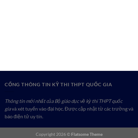
CỔNG THÔNG TIN KỲ THI THPT QUỐC GIA
Thông tin mới nhất của Bộ giáo dục về kỳ thi THPT quốc
gia
và xét tuyển vào đại học. Được cập nhật từ các trường và
báo điện tử uy tín.
Copyright 2026 ©
Flatsome Theme