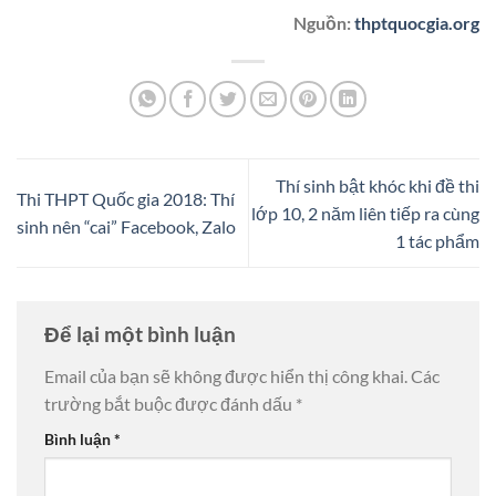
Nguồn:
thptquocgia.org
Thí sinh bật khóc khi đề thi
Thi THPT Quốc gia 2018: Thí
lớp 10, 2 năm liên tiếp ra cùng
sinh nên “cai” Facebook, Zalo
1 tác phẩm
Để lại một bình luận
Email của bạn sẽ không được hiển thị công khai.
Các
trường bắt buộc được đánh dấu
*
Bình luận
*