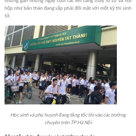
nhưng gần những ngày cuối các em càng thấy lo sợ và hồi
hộp như bản thân đang sắp phải đối mặt với một kỳ thi sinh
tử.
Học sinh và phụ huynh đang tăng tốc thi vào các trường
chuyên trên TP Hà Nội