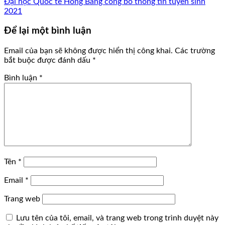
Đại học Quốc tế Hồng Bàng công bố thông tin tuyển sinh
2021
Để lại một bình luận
Email của bạn sẽ không được hiển thị công khai.
Các trường
bắt buộc được đánh dấu
*
Bình luận
*
Tên
*
Email
*
Trang web
Lưu tên của tôi, email, và trang web trong trình duyệt này