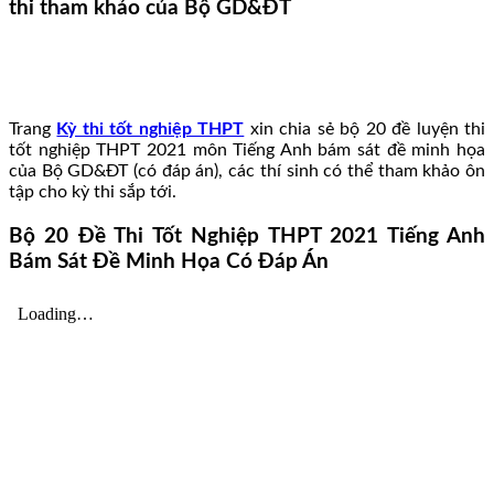
thi tham khảo của Bộ GD&ĐT
Trang
Kỳ thi tốt nghiệp THPT
xin chia sẻ bộ 20 đề luyện thi
tốt nghiệp THPT 2021 môn Tiếng Anh bám sát đề minh họa
của Bộ GD&ĐT (có đáp án), các thí sinh có thể tham khảo ôn
tập cho kỳ thi sắp tới.
Bộ 20 Đề Thi Tốt Nghiệp THPT 2021 Tiếng Anh
Bám Sát Đề Minh Họa Có Đáp Án