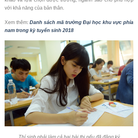
với khả năng của bản thân.
Xem thêm:
Danh sách mã trường Đại học khu vực phía
nam trong kỳ tuyển sinh 2018
Thí sinh phải làm cả hai bài thi nếu đã đăng ký