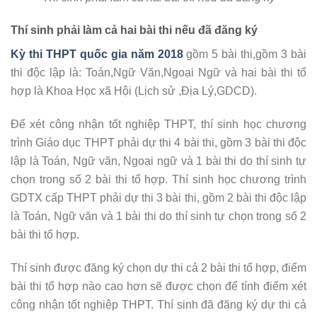
Thí sinh phải làm cả hai bài thi nếu đã đăng ký
Kỳ thi THPT quốc gia năm 2018
gồm 5 bài thi,gồm 3 bài
thi độc lập là: Toán,Ngữ Văn,Ngoại Ngữ và hai bài thi tổ
hợp là Khoa Học xã Hội (Lịch sử ,Địa Lý,GDCD).
Để xét công nhận tốt nghiệp THPT, thí sinh học chương
trình Giáo dục THPT phải dự thi 4 bài thi, gồm 3 bài thi độc
lập là Toán, Ngữ văn, Ngoại ngữ và 1 bài thi do thí sinh tự
chọn trong số 2 bài thi tổ hợp. Thí sinh học chương trình
GDTX cấp THPT phải dự thi 3 bài thi, gồm 2 bài thi độc lập
là Toán, Ngữ văn và 1 bài thi do thí sinh tự chọn trong số 2
bài thi tổ hợp.
Thí sinh được đăng ký chọn dự thi cả 2 bài thi tổ hợp, điểm
bài thi tổ hợp nào cao hơn sẽ được chọn để tính điểm xét
công nhận tốt nghiệp THPT. Thí sinh đã đăng ký dự thi cả