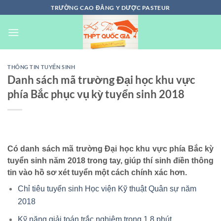
Chuyển
TRƯỜNG CAO ĐẲNG Y DƯỢC PASTEUR
đến
nội
dung
THÔNG TIN TUYỂN SINH
Danh sách mã trường Đại học khu vực
phía Bắc phục vụ kỳ tuyển sinh 2018
Có danh sách mã trường Đại học khu vực phía Bắc kỳ
tuyển sinh năm 2018 trong tay, giúp thí sinh điền thông
tin vào hồ sơ xét tuyển một cách chính xác hơn.
Chỉ tiêu tuyển sinh Học viện Kỹ thuật Quân sự năm
2018
Kỹ năng giải toán trắc nghiệm trong 1,8 phút