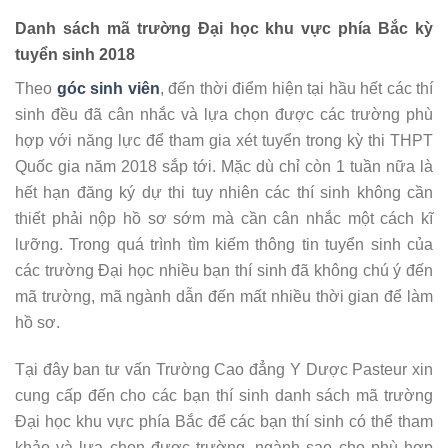
Danh sách mã trường Đại học khu vực phía Bắc kỳ
tuyển sinh 2018
Theo
góc sinh viên
, đến thời điểm hiện tại hầu hết các thí
sinh đều đã cân nhắc và lựa chọn được các trường phù
hợp với năng lực để tham gia xét tuyển trong kỳ thi THPT
Quốc gia năm 2018 sắp tới. Mặc dù chỉ còn 1 tuần nữa là
hết hạn đăng ký dự thi tuy nhiên các thí sinh không cần
thiết phải nộp hồ sơ sớm mà cần cân nhắc một cách kĩ
lưỡng. Trong quá trình tìm kiếm thông tin tuyển sinh của
các trường Đại học nhiều bạn thí sinh đã không chú ý đến
mã trường, mã ngành dẫn đến mất nhiều thời gian để làm
hồ sơ.
Tại đây ban tư vấn Trường Cao đẳng Y Dược Pasteur xin
cung cấp đến cho các bạn thí sinh danh sách mã trường
Đại học khu vực phía Bắc để các bạn thí sinh có thể tham
khảo và lựa chọn được trường, ngành sao cho phù hợp